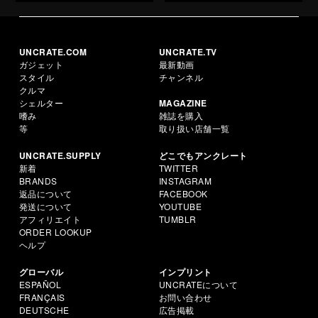
UNCRATE.COM
UNCRATE.TV
ガジェット
最新動画
スタイル
チャンネル
クルマ
シェルター
MAGAZINE
嗜み
雑誌を購入
等
取り扱い店舗一覧
UNCRATE.SUPPLY
どこでもアンクレート
新着
TWITTER
BRANDS
INSTAGRAM
返品について
FACEBOOK
発送について
YOUTUBE
アフィリエイト
TUMBLR
ORDER LOOKUP
ヘルプ
グローバル
インプリント
ESPAÑOL
UNCRATEについて
FRANÇAIS
お問い合わせ
DEUTSCHE
広告掲載