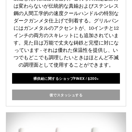
は変わらないが伝統的な真鍮およびステンレス
鋼の人間工学的の速度クールハンドルの特別な
ダークガンメタ仕上げで到着する。グリルパン
にはガンメタルのアクセントが、10インチと12
インチの両方のスキレットにも追加されていま
す。見た目は万能で丈夫な鋳鉄と完璧に対にな
っています - それは優れた保温性を提供し、い
つでもどこでも調理したいときはほとんど不滅
の調理面として使用することができます。
裸供給に関するショップFINEX
/
$
200+
後でスタッシュする