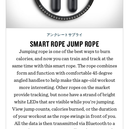
アンクレートサプライ
SMART ROPE JUMP ROPE
Jumping rope is one of the best ways to burn
calories, and now you can train and track at the
same time with this smart rope. The rope combines
form and function with comfortable 45 degree
angled handles to help make this age-old workout
more interesting. Other ropes on the market
provide tracking, but none have a strand of bright
white LEDs that are visible while you're jumping.
View jump counts, calories burned, or the duration
of your workout as the rope swings in front of you.
All the data is then transmitted via Bluetooth to a