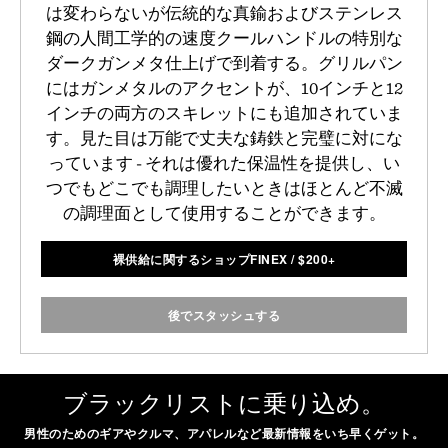
は変わらないが伝統的な真鍮およびステンレス
鋼の人間工学的の速度クールハンドルの特別な
ダークガンメタ仕上げで到着する。グリルパン
にはガンメタルのアクセントが、10インチと12
インチの両方のスキレットにも追加されていま
す。見た目は万能で丈夫な鋳鉄と完璧に対にな
っています - それは優れた保温性を提供し、い
つでもどこでも調理したいときはほとんど不滅
の調理面として使用することができます。
裸供給に関するショップFINEX
/
$
200+
後でスタッシュする
ブラックリストに乗り込め。
男性のためのギアやクルマ、アパレルなど最新情報をいち早くゲット。