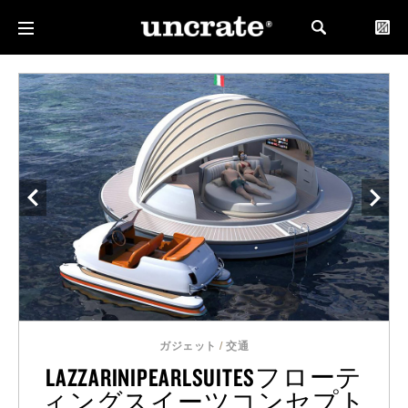
ガジェット
/
交通
LAZZARINIPEARLSUITESフローテ
ィングスイーツコンセプト