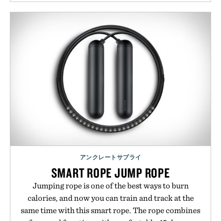
アンクレートサプライ
SMART ROPE JUMP ROPE
Jumping rope is one of the best ways to burn
calories, and now you can train and track at the
same time with this smart rope. The rope combines