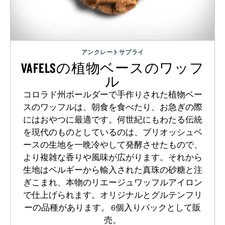
アンクレートサプライ
VAFELSの植物ベースのワッフ
ル
コロラド州ボールダーで手作りされた植物ベー
スのワッフルは、朝食を食べたり、お急ぎの際
にはおやつに最適です。何世紀にもわたる伝統
を現代のものとしているのは、ブリオッシュベ
ースの生地を一晩冷やして発酵させたもので、
より複雑な香りや風味が広がります。それから
生地はベルギーから輸入された真珠の砂糖と注
ぎこまれ、本物のリエージュワッフルアイロン
で仕上げられます。オリジナルとグルテンフリ
ーの品種があります。 6個入りパックとして販
売。