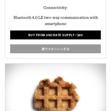
Connectivity:
Bluetooth 4.0 LE two-way communication with
smartphone
BUY FROM UNCRATE SUPPLY
/
$
80
後でスタッシュする