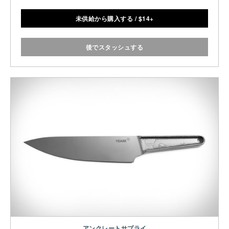
未供給から購入する
/
$
14+
後でスタッシュする
アンクレートサプライ