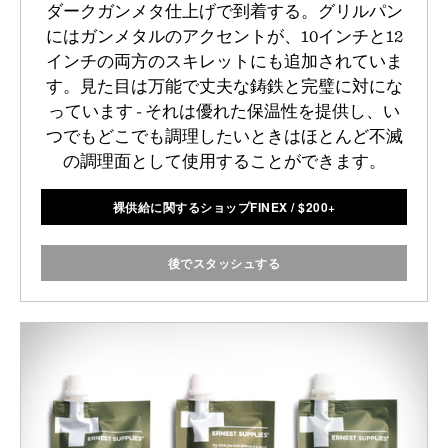
ダークガンメタ仕上げで到着する。グリルパン
にはガンメタルのアクセントが、10インチと12
インチの両方のスキレットにも追加されていま
す。見た目は万能で丈夫な鋳鉄と完璧に対にな
っています - それは優れた保温性を提供し、い
つでもどこでも調理したいときはほとんど不滅
の調理面として使用することができます。
裸供給に関するショップFINEX
/
$
200+
後でスタッシュする