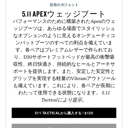
注目のガジェット
5.11 APEXウェッジブート
パフォーマンスのために構築されたApexのウェ
ッジブーツは、あらゆる場面でスタイリッシュ
なオプションのように見えるオンデューティコ
ンバットブーツのすべての利点を備えていま
す。各ペアはプレミアムレザーで作られてお
り、D30サポートフットベッドが最高の衝撃吸
収性、終日快適さ、持続的なヒールとアーチサ
ポートを提供します。また、安定した安定性と
グリップを実現する軽量のVibramアウトソール
も備えています。これにより、各ペアが長期に
わたって使用できる状態になります。
5.11
Tacticalにより提示。
511 TACTICALから購入する
/
$
120