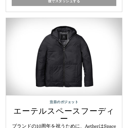
後でスタッシュする
注目のガジェット
エーテルスペースフーディ
ー
ブランドの10周年を祝うために、AetherはSpace