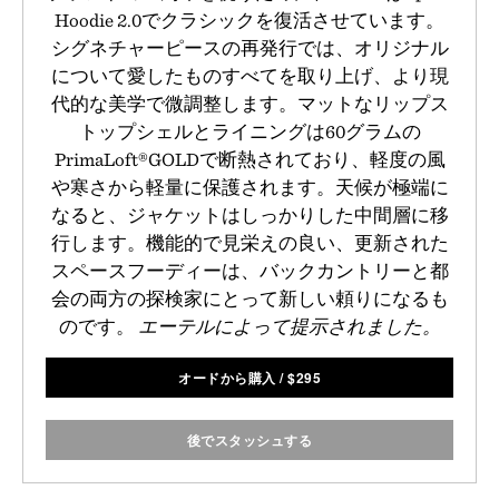
Hoodie 2.0でクラシックを復活させています。
シグネチャーピースの再発行では、オリジナル
について愛したものすべてを取り上げ、より現
代的な美学で微調整します。マットなリップス
トップシェルとライニングは60グラムの
PrimaLoft®GOLDで断熱されており、軽度の風
や寒さから軽量に保護されます。天候が極端に
なると、ジャケットはしっかりした中間層に移
行します。機能的で見栄えの良い、更新された
スペースフーディーは、バックカントリーと都
会の両方の探検家にとって新しい頼りになるも
のです。
エーテルによって提示されました。
オードから購入
/
$
295
後でスタッシュする