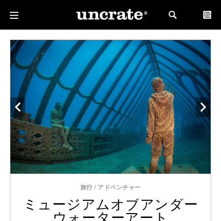
旅行
/
アドベンチャー
ミュージアムオブアンダー
ウォーターアート