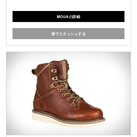
MOUAの詳細
後でスタッシュする