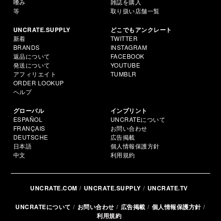
嗜み
雑誌を購入
等
取り扱い店舗一覧
UNCRATE.SUPPLY
どこでもアンクレート
新着
TWITTER
BRANDS
INSTAGRAM
返品について
FACEBOOK
発送について
YOUTUBE
アフィリエイト
TUMBLR
ORDER LOOKUP
ヘルプ
グローバル
インプリント
ESPAÑOL
UNCRATEについて
FRANÇAIS
お問い合わせ
DEUTSCHE
広告掲載
日本語
個人情報保護方針
中文
利用規約
UNCRATE.COM
UNCRATE.SUPPLY
UNCRATE.TV
UNCRATEについて
お問い合わせ
広告掲載
個人情報保護方針
利用規約