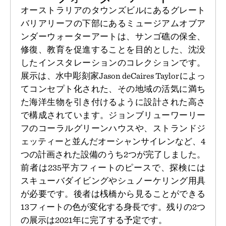
オーストラリアのタウンズビルにあるグレート
バリアリーフの下部にあるミュージアムオブア
ンダーウォーターアートは、サンゴ礁の保全、
修復、教育を促進することを目的とした、沈没
したインスタレーションのコレクションです。
展示は、水中彫刻家Jason deCaires Taylorによっ
てコンセプト化された、その地域の活気に満ち
た海洋生物を引き付けるように設計された高さ
で構成されています。ジョンブリューワーリー
フのコーラルグリーンハウスや、ストランドジ
ェッティーと並んだオーシャンサイレンなど、4
つの計画された設備のうち2つが完了しました。
前者は235平方フィートのピースで、探検には
スキューバダイビングやシュノーケリング用具
が必要です。後者は桟橋から見ることができる
13フィートの色が変化する身長です。残りの2つ
の展示は2021年に完了する予定です。