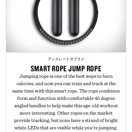
アンクレートサプライ
SMART ROPE JUMP ROPE
Jumping rope is one of the best ways to burn
calories, and now you can train and track at the
same time with this smart rope. The rope combines
form and function with comfortable 45 degree
angled handles to help make this age-old workout
more interesting. Other ropes on the market
provide tracking, but none have a strand of bright
white LEDs that are visible while you're jumping.