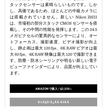
タックセンサーは素晴らしいものです。しか
し、高価であるため、ほとんどの中級カメラに
は搭載されていません。新しい Nikon Z6III
は、市場初の部分スタック CMOS センサーを搭
載し、その中間の性能を発揮します。この 24.5
メガピクセルの驚異的なセンサーにより、オー
トフォーカス、撮影速度、ビデオ撮影が向上
し、静止画は最大 120 fps、6K RAW ビデオは最
大 60 fps、4K RAW 映像は最大 120 で撮影できま
す。防塵・防水シーリングや明るい新しい電子
ビューファインダーにより、品質が向上してい
ます。
AMAZONで購入
/
$
2,500+
Å¾Ã§Ã¹Ã¿ÃÃ·Ã¥ÃÃ