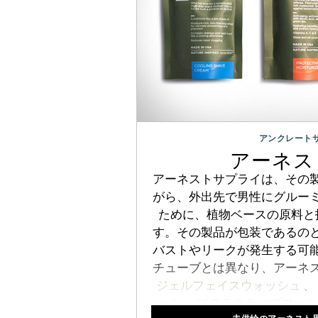
アンクレート
アーネス
アーネストサプライは、その
がら、外出先で男性にグルー
ために、植物ベースの原料と
す。その製品が包装であるの
バストやリークが発生する可
チューブとは異なり、アーネ
ジェルフェイスウォッシュ
、
ーム
、
プロテクティブマット