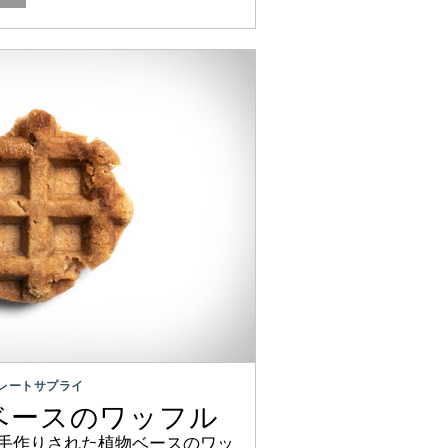
レートサプライ
植物ベースのワッフル
手作りされた植物ベースのワッ