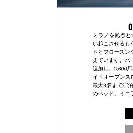
O
ミラノを拠点とする
い起こさせるもう1
トとフローズン
えています。ハ
追加し、2,600
イドオープンス
最大8名まで宿
のベッド、ミニ