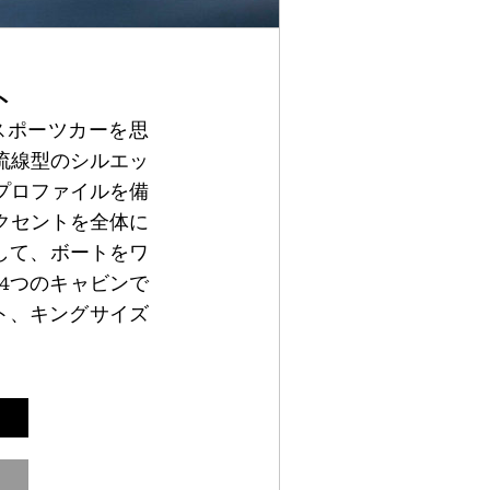
ット
高級スポーツカーを思
は、流線型のシルエッ
プロファイルを備
クセントを全体に
搭載して、ボートをワ
4つのキャビンで
ト、キングサイズ