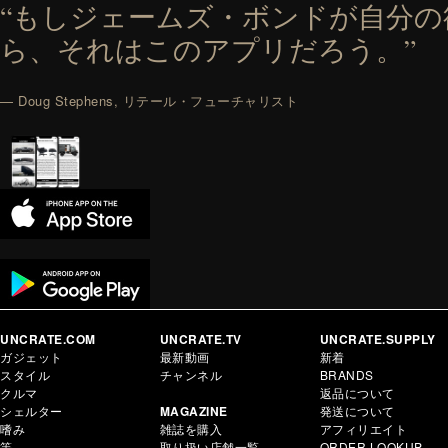
“もしジェームズ・ボンドが自分
ら、それはこのアプリだろう。”
— Doug Stephens, リテール・フューチャリスト
UNCRATE.COM
UNCRATE.TV
UNCRATE.SUPPLY
ガジェット
最新動画
新着
スタイル
チャンネル
BRANDS
クルマ
返品について
シェルター
MAGAZINE
発送について
嗜み
雑誌を購入
アフィリエイト
等
取り扱い店舗一覧
ORDER LOOKUP