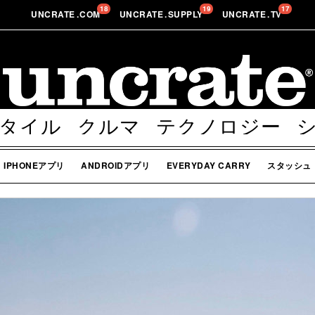
18
19
17
UNCRATE
.
COM
UNCRATE
.
SUPPLY
UNCRATE
.
TV
タイル
クルマ
テクノロジー
ボディー
その他
IPHONEアプリ
ANDROIDアプリ
EVERYDAY CARRY
スタッシュ