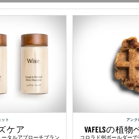
ェット
アンク
ンズケア
VAFELSの
トータルアプローチブラン
コロラド州ボールダーで