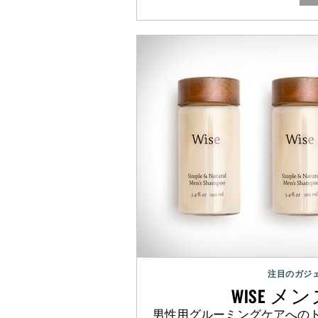
注目のガジ
WISE メ
男性用グルーミングケアへの