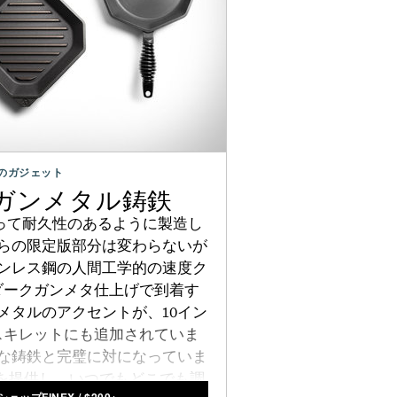
のガジェット
定版ガンメタル鋳鉄
たって耐久性のあるように製造し
らの限定版部分は変わらないが
ンレス鋼の人間工学的の速度ク
ダークガンメタ仕上げで到着す
メタルのアクセントが、10イン
スキレットにも追加されていま
な鋳鉄と完璧に対になっていま
性を提供し、いつでもどこでも調