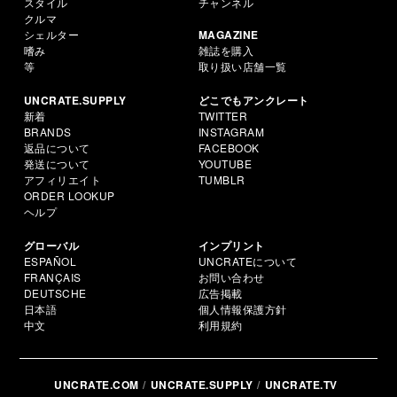
スタイル
チャンネル
クルマ
シェルター
MAGAZINE
嗜み
雑誌を購入
等
取り扱い店舗一覧
UNCRATE.SUPPLY
どこでもアンクレート
新着
TWITTER
BRANDS
INSTAGRAM
返品について
FACEBOOK
発送について
YOUTUBE
アフィリエイト
TUMBLR
ORDER LOOKUP
ヘルプ
グローバル
インプリント
ESPAÑOL
UNCRATEについて
FRANÇAIS
お問い合わせ
DEUTSCHE
広告掲載
日本語
個人情報保護方針
中文
利用規約
UNCRATE.COM
UNCRATE.SUPPLY
UNCRATE.TV