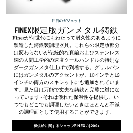
注目のガジェット
FINEX限定版ガンメタル鋳鉄
Finexが何世代にもわたって耐久性のあるように
製造した鋳鉄製調理器具。これらの限定版部分
は変わらないが伝統的な真鍮およびステンレス
鋼の人間工学的の速度クールハンドルの特別な
ダークガンメタ仕上げで到着する。グリルパン
にはガンメタルのアクセントが、10インチと12
インチの両方のスキレットにも追加されていま
す。見た目は万能で丈夫な鋳鉄と完璧に対にな
っています - それは優れた保温性を提供し、い
つでもどこでも調理したいときはほとんど不滅
の調理面として使用することができます。
裸供給に関するショップFINEX
/
$
200+