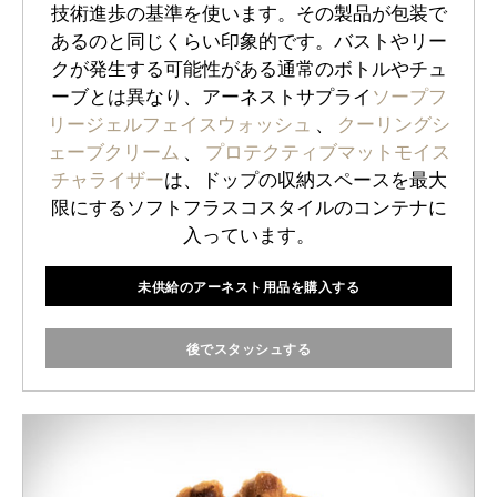
技術進歩の基準を使います。その製品が包装で
あるのと同じくらい印象的です。バストやリー
クが発生する可能性がある通常のボトルやチュ
ーブとは異なり、アーネストサプライ
ソープフ
リージェルフェイスウォッシュ
、
クーリングシ
ェーブクリーム
、
プロテクティブマットモイス
チャライザー
は、ドップの収納スペースを最大
限にするソフトフラスコスタイルのコンテナに
入っています。
未供給のアーネスト用品を購入する
後でスタッシュする