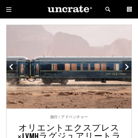
旅行
/
アドベンチャー
オリエントエクスプレス
×LVMHラグジュアリートラ