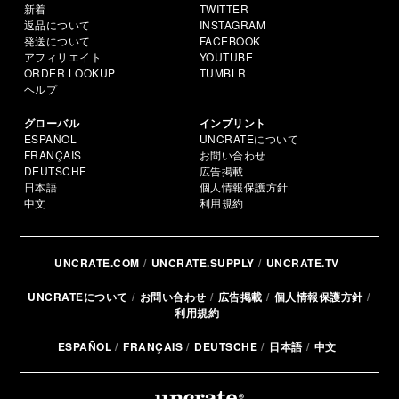
新着
TWITTER
返品について
INSTAGRAM
発送について
FACEBOOK
アフィリエイト
YOUTUBE
ORDER LOOKUP
TUMBLR
ヘルプ
グローバル
インプリント
ESPAÑOL
UNCRATEについて
FRANÇAIS
お問い合わせ
DEUTSCHE
広告掲載
日本語
個人情報保護方針
中文
利用規約
UNCRATE.COM
UNCRATE.SUPPLY
UNCRATE.TV
UNCRATEについて
お問い合わせ
広告掲載
個人情報保護方針
利用規約
ESPAÑOL
FRANÇAIS
DEUTSCHE
日本語
中文