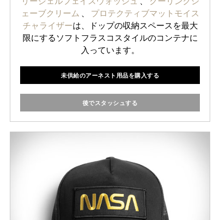
リージェルフェイスウォッシュ
、
クーリングシ
ェーブクリーム
、
プロテクティブマットモイス
チャライザー
は、ドップの収納スペースを最大
限にするソフトフラスコスタイルのコンテナに
入っています。
未供給のアーネスト用品を購入する
後でスタッシュする