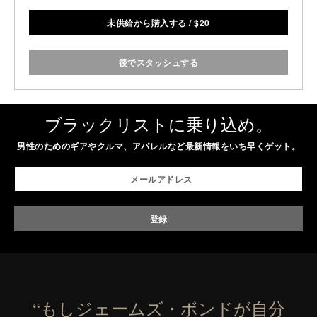
未供給から購入する
/
$
20
後でスタッシュする
ブラックリストに乗り込め。
男性のためのギアやクルマ、アパレルなど最新情報をいち早くゲット。
“もしジェームズ・ボンドが自分