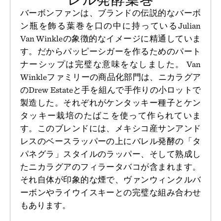
バーボンファンは、ブランドの伝説的なバーボ
ン瓶を飾る葉巻を口の中に持っているJulian
Van Winkleの象徴的なイメージに精通していま
す。だからパッピーシガーを作るためのパート
ナーシップは完璧な意味をなしました。 Van
Winkleファミリーの商品化部門は、ニカラグア
のDrew Estateと手を組んで手作りの小ロットで
製造した。それぞれがケンタッキー種子とケン
タッキー栽培のたばこを使って作られていま
す。このブレンドには、メキシコ産サンアンド
レスのベースラッパーの上にバレル発酵の「タ
パネグラ」スタイルのラッパー、そして熟成し
たニカラグアのフィラータバコが含まれます。
それ自体が印象的な煙で、ヴァンウィンクルバ
ーボンやライウイスキーとの完璧な組み合わせ
もあります。