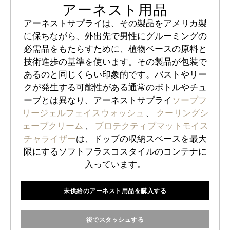
アーネスト用品
アーネストサプライは、その製品をアメリカ製
に保ちながら、外出先で男性にグルーミングの
必需品をもたらすために、植物ベースの原料と
技術進歩の基準を使います。その製品が包装で
あるのと同じくらい印象的です。バストやリー
クが発生する可能性がある通常のボトルやチュ
ーブとは異なり、アーネストサプライ
ソープフ
リージェルフェイスウォッシュ
、
クーリングシ
ェーブクリーム
、
プロテクティブマットモイス
チャライザー
は、ドップの収納スペースを最大
限にするソフトフラスコスタイルのコンテナに
入っています。
未供給のアーネスト用品を購入する
後でスタッシュする