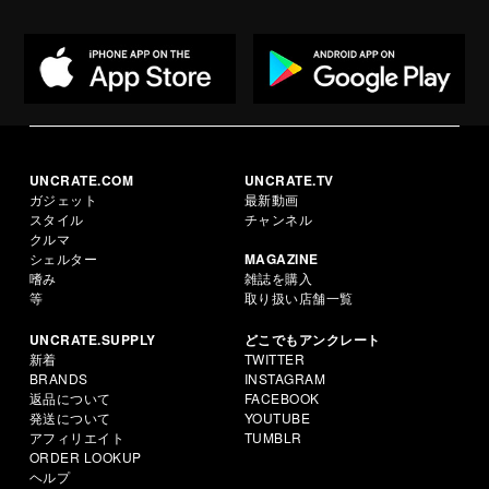
UNCRATE.COM
UNCRATE.TV
ガジェット
最新動画
スタイル
チャンネル
クルマ
シェルター
MAGAZINE
嗜み
雑誌を購入
等
取り扱い店舗一覧
UNCRATE.SUPPLY
どこでもアンクレート
新着
TWITTER
BRANDS
INSTAGRAM
返品について
FACEBOOK
発送について
YOUTUBE
アフィリエイト
TUMBLR
ORDER LOOKUP
ヘルプ