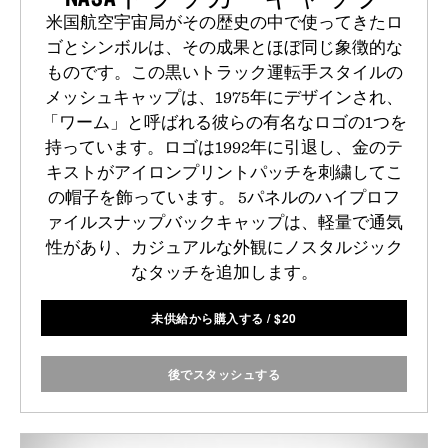
米国航空宇宙局がその歴史の中で使ってきたロ
ゴとシンボルは、その成果とほぼ同じ象徴的な
ものです。この黒いトラック運転手スタイルの
メッシュキャップは、1975年にデザインされ、
「ワーム」と呼ばれる彼らの有名なロゴの1つを
持っています。ロゴは1992年に引退し、金のテ
キストがアイロンプリントパッチを刺繍してこ
の帽子を飾っています。 5パネルのハイプロフ
ァイルスナップバックキャップは、軽量で通気
性があり、カジュアルな外観にノスタルジック
なタッチを追加します。
未供給から購入する
/
$
20
後でスタッシュする