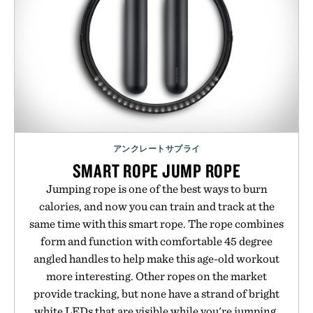
アンクレートサプライ
SMART ROPE JUMP ROPE
Jumping rope is one of the best ways to burn
calories, and now you can train and track at the
same time with this smart rope. The rope combines
form and function with comfortable 45 degree
angled handles to help make this age-old workout
more interesting. Other ropes on the market
provide tracking, but none have a strand of bright
white LEDs that are visible while you're jumping.