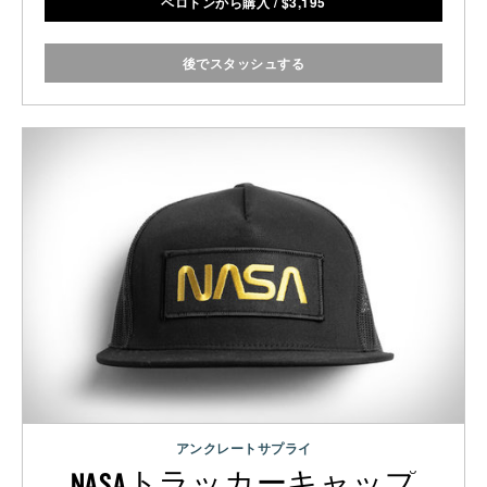
ペロトンから購入
/
$
3,195
後でスタッシュする
アンクレートサプライ
NASAトラッカーキャップ