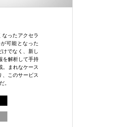
くなったアクセラ
影が可能となった
れるだけでなく、新し
報を解析して手持
載。まれなケース
り、このサービス
だ。