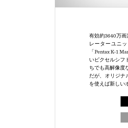
有効約3640
レーターユニッ
「Pentax K
いピクセルシフ
ちでも高解像度
だが、オリジナ
を使えば新しい