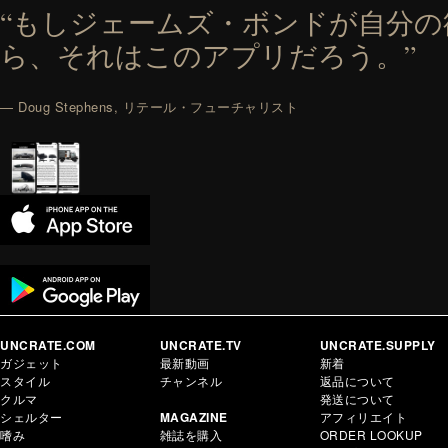
“もしジェームズ・ボンドが自分
ら、それはこのアプリだろう。”
— Doug Stephens, リテール・フューチャリスト
UNCRATE.COM
UNCRATE.TV
UNCRATE.SUPPLY
ガジェット
最新動画
新着
スタイル
チャンネル
返品について
クルマ
発送について
シェルター
MAGAZINE
アフィリエイト
嗜み
雑誌を購入
ORDER LOOKUP