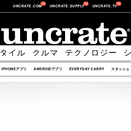
18
18
19
UNCRATE
.
COM
UNCRATE
.
SUPPLY
UNCRATE
.
TV
タイル
クルマ
テクノロジー
ボディー
その他
IPHONEアプリ
ANDROIDアプリ
EVERYDAY CARRY
スタッシュ