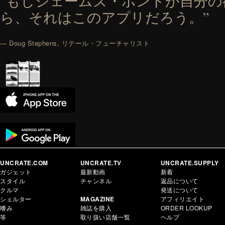
“もしジェームズ・ボンドが自分
ら、それはこのアプリだろう。”
— Doug Stephens, リテール・フューチャリスト
UNCRATE.COM
UNCRATE.TV
UNCRATE.SUPPLY
ガジェット
最新動画
新着
スタイル
チャンネル
返品について
クルマ
発送について
シェルター
MAGAZINE
アフィリエイト
嗜み
雑誌を購入
ORDER LOOKUP
等
取り扱い店舗一覧
ヘルプ