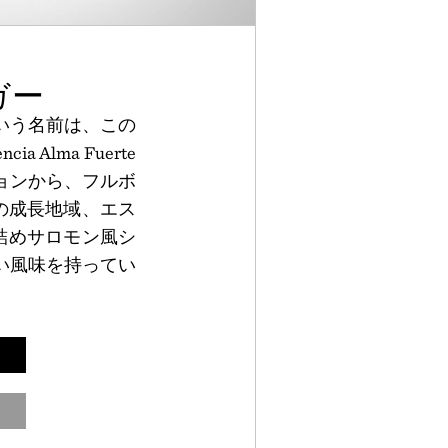
Vシガー
いう名前は、この
lma Fuerte
ョンから、フルボ
の成長地域、エス
詰めサロモン風シ
い風味を持ってい