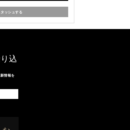
テナに入っています。
スタッシュする
乗り込
最新情報を