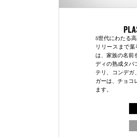
PLA
5世代にわたる
リリースまで葉巻業
は、家族の名前
ディの熟成タバ
テリ、コンデガ
ガーは、チョコ
ます。