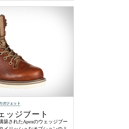
のガジェット
PEXウェッジブート
築されたApexのウェッジブー
タイリッシュなオプションのよ