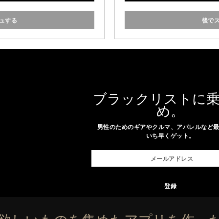
タイルのコン
ュする
後で
ブラックリストに
め。
男性のためのギアやクルマ、アパレルなど
いち早くゲット。