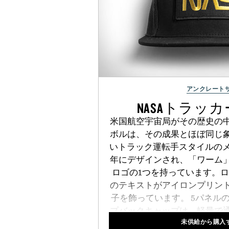
アンクレート
NASAトラッ
米国航空宇宙局がその歴史の
ボルは、その成果とほぼ同じ
いトラック運転手スタイルのメ
年にデザインされ、「ワーム
ロゴの1つを持っています。ロ
のテキストがアイロンプリン
子を飾っています。 5パネル
プバックキャップは、軽量で
未供給から購入
な外観にノスタルジックな