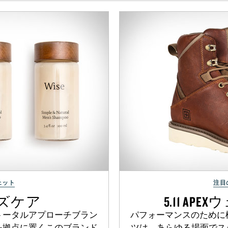
ェット
注目
ンズケア
5.11 A
トータルアプローチブラン
パフォーマンスのために構
を拠点に置くこのブランド
ツは、あらゆる場面でス