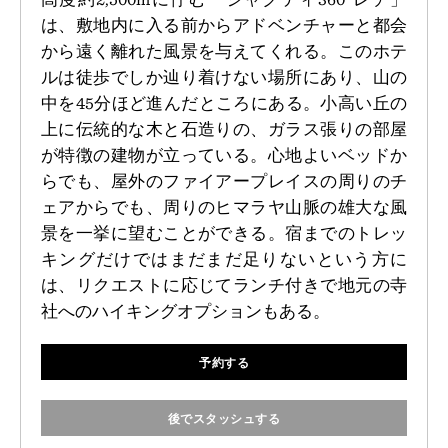
は、敷地内に入る前からアドベンチャーと都会
から遠く離れた風景を与えてくれる。このホテ
ルは徒歩でしか辿り着けない場所にあり、山の
中を45分ほど進んだところにある。小高い丘の
上に伝統的な木と石造りの、ガラス張りの部屋
が特徴の建物が立っている。心地よいベッドか
らでも、屋外のファイアープレイスの周りのチ
ェアからでも、周りのヒマラヤ山脈の雄大な風
景を一挙に望むことができる。宿までのトレッ
キングだけではまだまだ足りないという方に
は、リクエストに応じてランチ付きで地元の寺
社へのハイキングオプションもある。
予約する
後でスタッシュする