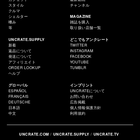
スタイル
チャンネル
クルマ
シェルター
MAGAZINE
嗜み
雑誌を購入
等
取り扱い店舗一覧
UNCRATE.SUPPLY
どこでもアンクレート
新着
TWITTER
返品について
INSTAGRAM
発送について
FACEBOOK
アフィリエイト
YOUTUBE
ORDER LOOKUP
TUMBLR
ヘルプ
グローバル
インプリント
ESPAÑOL
UNCRATEについて
FRANÇAIS
お問い合わせ
DEUTSCHE
広告掲載
日本語
個人情報保護方針
中文
利用規約
UNCRATE.COM
UNCRATE.SUPPLY
UNCRATE.TV