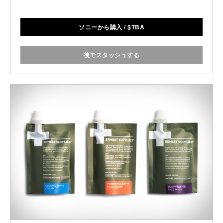
ソニーから購入
/
$
TBA
後でスタッシュする