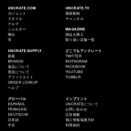
UNCRATE.COM
UNCRATE.TV
ガジェット
最新動画
スタイル
チャンネル
クルマ
シェルター
MAGAZINE
嗜み
雑誌を購入
等
取り扱い店舗一覧
UNCRATE.SUPPLY
どこでもアンクレート
新着
TWITTER
BRANDS
INSTAGRAM
返品について
FACEBOOK
発送について
YOUTUBE
アフィリエイト
TUMBLR
ORDER LOOKUP
ヘルプ
グローバル
インプリント
ESPAÑOL
UNCRATEについて
FRANÇAIS
お問い合わせ
DEUTSCHE
広告掲載
日本語
個人情報保護方針
中文
利用規約