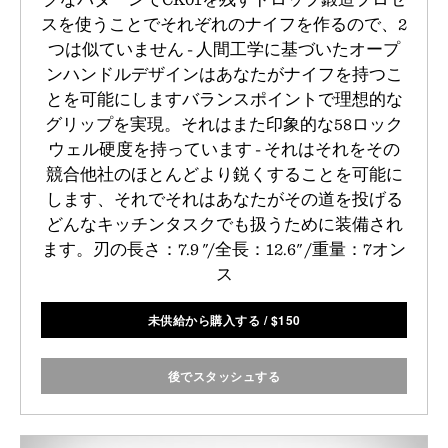
スを使うことでそれぞれのナイフを作るので、2
つは似ていません - 人間工学に基づいたオープ
ンハンドルデザインはあなたがナイフを持つこ
とを可能にしますバランスポイントで理想的な
グリップを実現。それはまた印象的な58ロック
ウェル硬度を持っています - それはそれをその
競合他社のほとんどより鋭くすることを可能に
します、それでそれはあなたがその道を投げる
どんなキッチンタスクでも扱うために装備され
ます。刃の長さ：7.9 "/全長：12.6" /重量：7オン
ス
未供給から購入する
/
$
150
後でスタッシュする