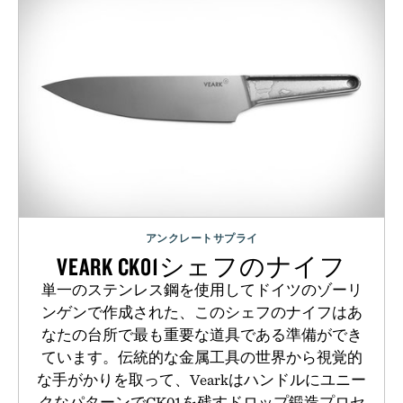
アンクレートサプライ
VEARK CK01シェフのナイフ
単一のステンレス鋼を使用してドイツのゾーリ
ンゲンで作成された、このシェフのナイフはあ
なたの台所で最も重要な道具である準備ができ
ています。伝統的な金属工具の世界から視覚的
な手がかりを取って、Vearkはハンドルにユニー
クなパターンでCK01を残すドロップ鍛造プロセ