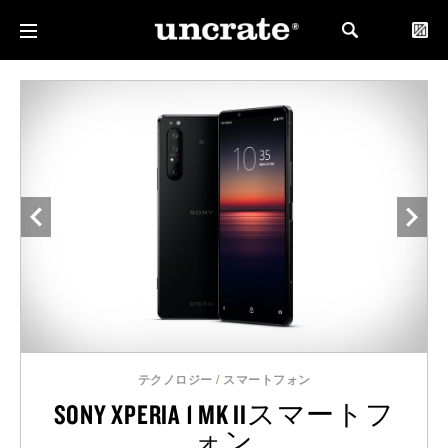
テクノロジー
/
スマートフォン
SONY XPERIA 1 MK IIスマートフ
ォン