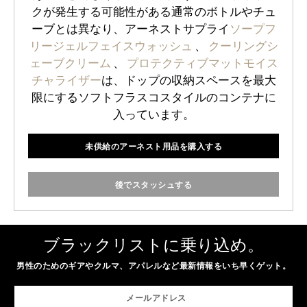
クが発生する可能性がある通常のボトルやチュ
ーブとは異なり、アーネストサプライ
ソープフ
リージェルフェイスウォッシュ
、
クーリングシ
ェーブクリーム
、
プロテクティブマットモイス
チャライザー
は、ドップの収納スペースを最大
限にするソフトフラスコスタイルのコンテナに
入っています。
未供給のアーネスト用品を購入する
後でスタッシュする
ブラックリストに乗り込め。
男性のためのギアやクルマ、アパレルなど最新情報をいち早くゲット。