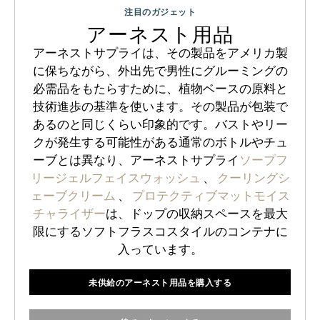
注目のガジェット
アーネスト用品
アーネストサプライは、その製品をアメリカ製
に保ちながら、外出先で男性にグルーミングの
必需品をもたらすために、植物ベースの原料と
技術進歩の基準を使います。その製品が包装で
あるのと同じくらい印象的です。バストやリー
クが発生する可能性がある通常のボトルやチュ
ーブとは異なり、アーネストサプライ
ソープフ
リージェルフェイスウォッシュ
、
クーリングシ
ェーブクリーム
、
プロテクティブマットモイス
チャライザー
は、ドップの収納スペースを最大
限にするソフトフラスコスタイルのコンテナに
入っています。
未供給のアーネスト用品を購入する