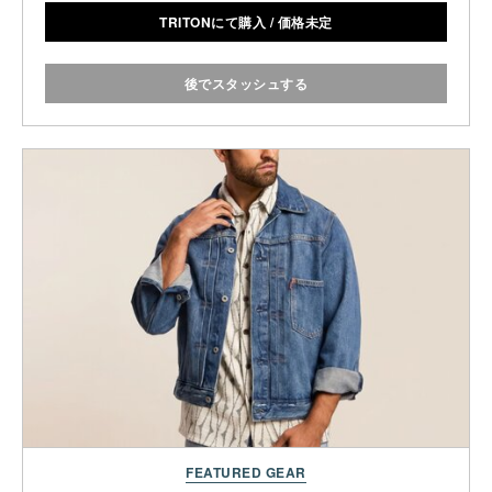
TRITONにて購入
/
価格未定
後でスタッシュする
FEATURED GEAR