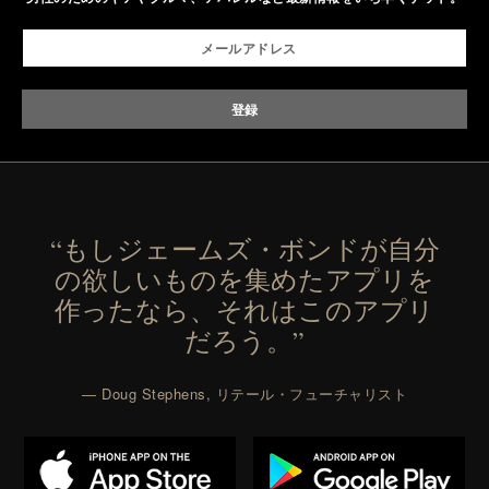
versatile enough for nearly any warm-weather
outfit, these are the kind of sandals that earn a
permanent place in your summer rotation.
Presented by Kenneth Cole.
“もしジェームズ・ボンドが自分
の欲しいものを集めたアプリを
作ったなら、それはこのアプリ
だろう。”
— Doug Stephens, リテール・フューチャリスト