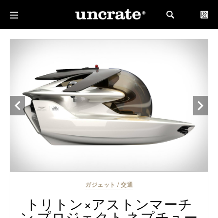
ガジェット
/
交通
トリトン×アストンマーチ
ン プロジェクト ネプチュー