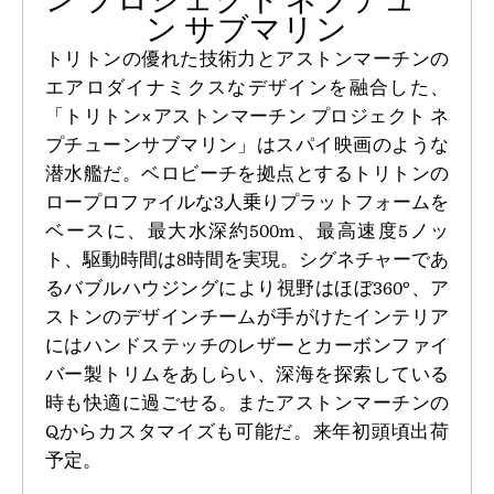
ン サブマリン
トリトンの優れた技術力とアストンマーチンの
エアロダイナミクスなデザインを融合した、
「トリトン×アストンマーチン プロジェクト ネ
プチューンサブマリン」はスパイ映画のような
潜水艦だ。ベロビーチを拠点とするトリトンの
ロープロファイルな3人乗りプラットフォームを
ベースに、最大水深約500m、最高速度5ノッ
ト、駆動時間は8時間を実現。シグネチャーであ
るバブルハウジングにより視野はほぼ360°、ア
ストンのデザインチームが手がけたインテリア
にはハンドステッチのレザーとカーボンファイ
バー製トリムをあしらい、深海を探索している
時も快適に過ごせる。またアストンマーチンの
Qからカスタマイズも可能だ。来年初頭頃出荷
予定。