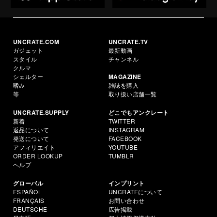
UNCRATE.COM
UNCRATE.TV
ガジェット
最新動画
スタイル
チャンネル
クルマ
シェルター
MAGAZINE
嗜み
雑誌を購入
等
取り扱い店舗一覧
UNCRATE.SUPPLY
どこでもアンクレート
新着
TWITTER
返品について
INSTAGRAM
発送について
FACEBOOK
アフィリエイト
YOUTUBE
ORDER LOOKUP
TUMBLR
ヘルプ
グローバル
インプリント
ESPAÑOL
UNCRATEについて
FRANÇAIS
お問い合わせ
DEUTSCHE
広告掲載