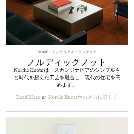
HOME
/
インテリア＆エクステリア
ノルディックノット
Nordic Knots は、スカンジナビアのシンプルさ
と時代を超えた工芸を融合し、現代の住宅を高
めます。
Read More
or
Nordic Knotsからさらに詳しく