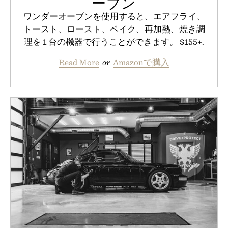
ーブン
ワンダーオーブンを使用すると、エアフライ、
トースト、ロースト、ベイク、再加熱、焼き調
理を 1 台の機器で行うことができます。 $155+.
Read More
or
Amazonで購入