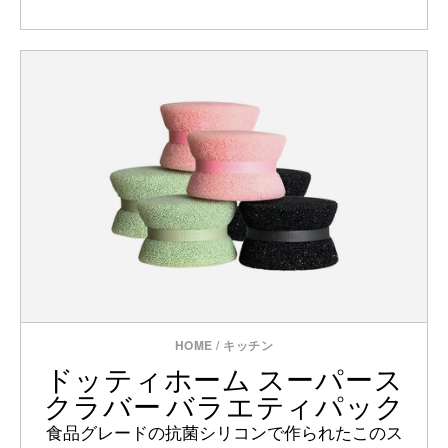
HOME
/
キッチン
ドッティホーム スーパース
クラバー バラエティパック
食品グレードの抗菌シリコンで作られたこのス