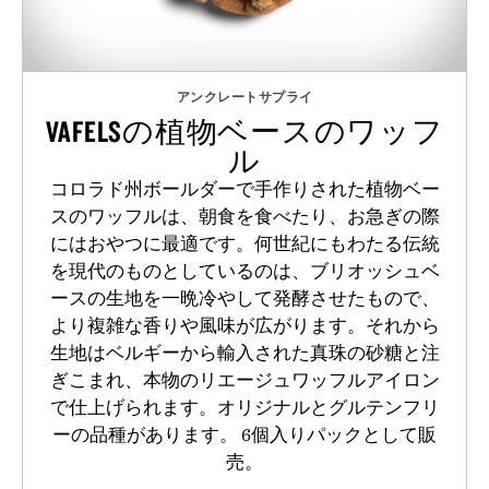
アンクレートサプライ
VAFELSの植物ベースのワッフ
ル
コロラド州ボールダーで手作りされた植物ベー
スのワッフルは、朝食を食べたり、お急ぎの際
にはおやつに最適です。何世紀にもわたる伝統
を現代のものとしているのは、ブリオッシュベ
ースの生地を一晩冷やして発酵させたもので、
より複雑な香りや風味が広がります。それから
生地はベルギーから輸入された真珠の砂糖と注
ぎこまれ、本物のリエージュワッフルアイロン
で仕上げられます。オリジナルとグルテンフリ
ーの品種があります。 6個入りパックとして販
売。