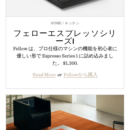
HOME
/
キッチン
フェローエスプレッソシリ
ーズ1
Fellow は、プロ仕様のマシンの機能を初心者に
優しい形で Espresso Series 1 に詰め込みまし
た。 $1,300.
Read More
or
Fellowから購入