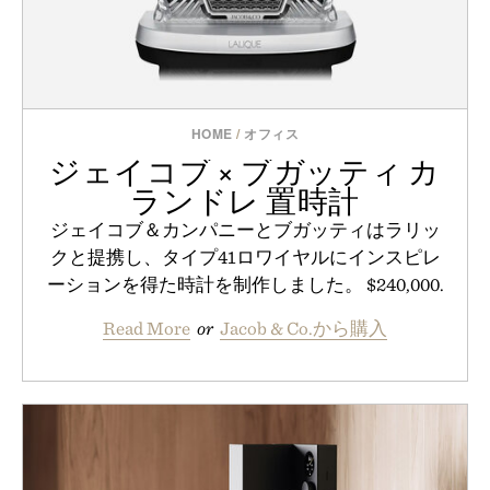
HOME
/
オフィス
ジェイコブ × ブガッティ カ
ランドレ 置時計
ジェイコブ＆カンパニーとブガッティはラリッ
クと提携し、タイプ41ロワイヤルにインスピレ
ーションを得た時計を制作しました。 $240,000.
Read More
or
Jacob & Co.から購入