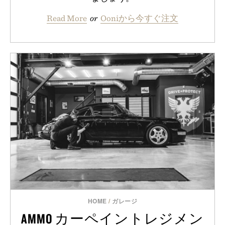
Read More
or
Ooniから今すぐ注文
HOME
/
ガレージ
AMMO カーペイントレジメン