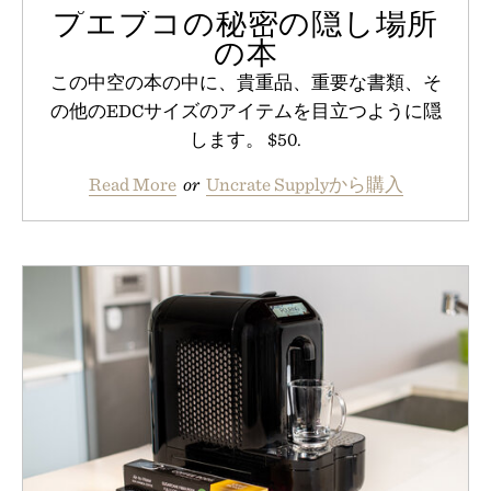
プエブコの秘密の隠し場所
の本
この中空の本の中に、貴重品、重要な書類、そ
の他のEDCサイズのアイテムを目立つように隠
します。 $50.
Read More
or
Uncrate Supplyから購入