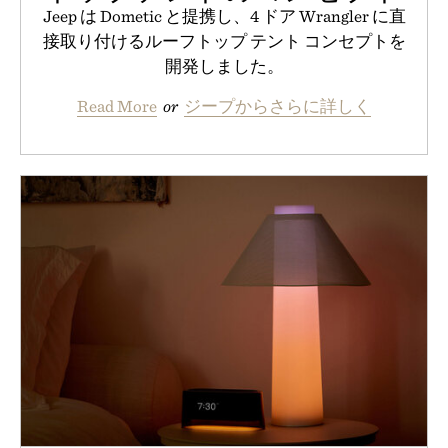
Jeep は Dometic と提携し、4 ドア Wrangler に直
接取り付けるルーフトップ テント コンセプトを
開発しました。
Read More
or
ジープからさらに詳しく