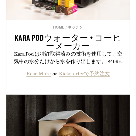
HOME
/
キッチン
KARA PODウォーター + コーヒ
ーメーカー
Kara Pod は特許取得済みの技術を使用して、空
気中の水分だけから水を作り出します。 $499+.
Read More
or
Kickstarterで予約注文