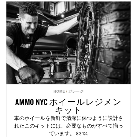
HOME
/
ガレージ
AMMO NYC ホイールレジメン
キット
車のホイールを新鮮で清潔に保つように設計さ
れたこのキットには、必要なものがすべて揃っ
ています。 $242.