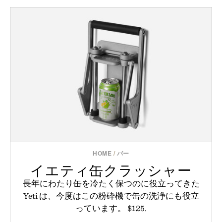
HOME
/
バー
イエティ缶クラッシャー
長年にわたり缶を冷たく保つのに役立ってきた
Yeti は、今度はこの粉砕機で缶の洗浄にも役立
っています。 $125.