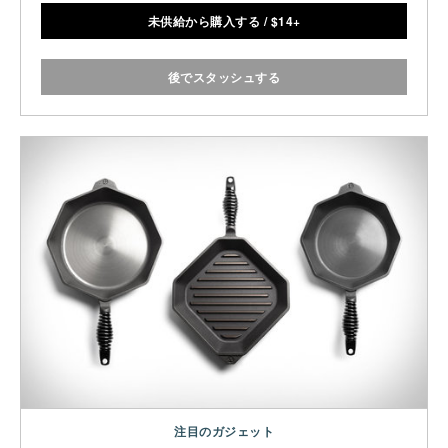
未供給から購入する
/
$
14+
後でスタッシュする
注目のガジェット