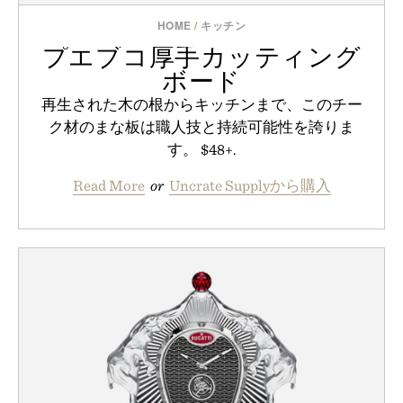
HOME
/
キッチン
プエブコ厚手カッティング
ボード
再生された木の根からキッチンまで、このチー
ク材のまな板は職人技と持続可能性を誇りま
す。 $48+.
Read More
or
Uncrate Supplyから購入