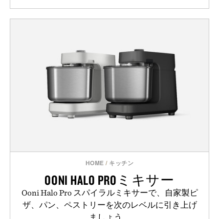
HOME
/
キッチン
OONI HALO PROミキサー
Ooni Halo Pro スパイラルミキサーで、自家製ピ
ザ、パン、ペストリーを次のレベルに引き上げ
ましょう。