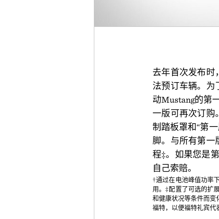
去年首次发布时，
法预订车辆。为了
动Mustang的
一版可再次订购。
制踏板罩和“第一
脚。与所有第一版
程‡。如果您是
自己索赔。
†通过在电池峰值功率
用。‡配置了可选的扩
和健康状况等条件而变化
福特，以便福特礼宾代