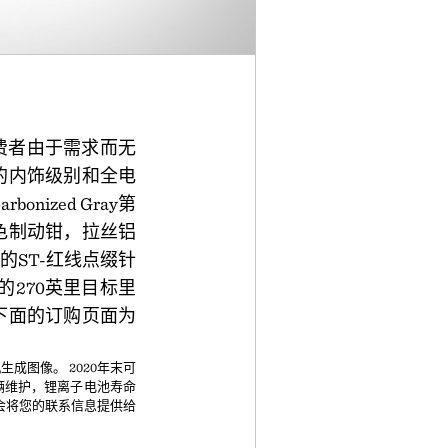
消费者由于需求而无
捧的内饰级别和全电
ized Gray第
红色制动钳，拉丝铝
的ST-红线点缀针
的270英里目标里
下面的订购页面为
图像。 2020年末可
辆维护，锂离子电池寿命
们会将您的联系信息提供给