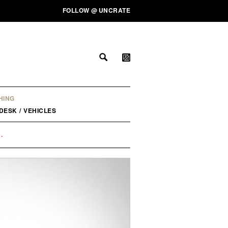
FOLLOW
@
UNCRATE
HING
DESK
/
VEHICLES
.