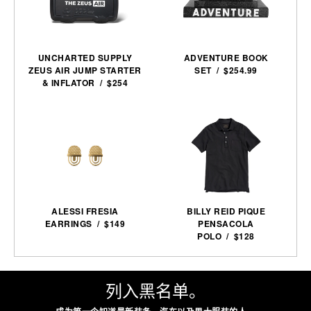
UNCHARTED SUPPLY
ADVENTURE BOOK
ZEUS AIR JUMP STARTER
SET / $254.99
& INFLATOR / $254
ALESSI FRESIA
BILLY REID PIQUE
EARRINGS / $149
PENSACOLA
POLO / $128
列入黑名单。