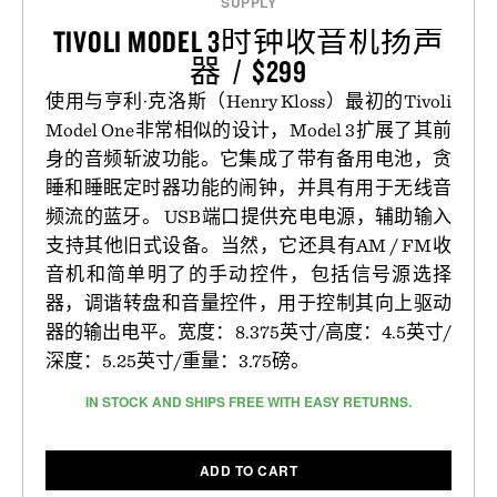
SUPPLY
TIVOLI MODEL 3时钟收音机扬声
器 / $299
使用与亨利·克洛斯（Henry Kloss）最初的Tivoli
Model One非常相似的设计，Model 3扩展了其前
身的音频斩波功能。它集成了带有备用电池，贪
睡和睡眠定时器功能的闹钟，并具有用于无线音
频流的蓝牙。 USB端口提供充电电源，辅助输入
支持其他旧式设备。当然，它还具有AM / FM收
音机和简单明了的手动控件，包括信号源选择
器，调谐转盘和音量控件，用于控制其向上驱动
器的输出电平。宽度：8.375英寸/高度：4.5英寸/
深度：5.25英寸/重量：3.75磅。
IN STOCK AND SHIPS FREE WITH EASY RETURNS.
ADD TO CART