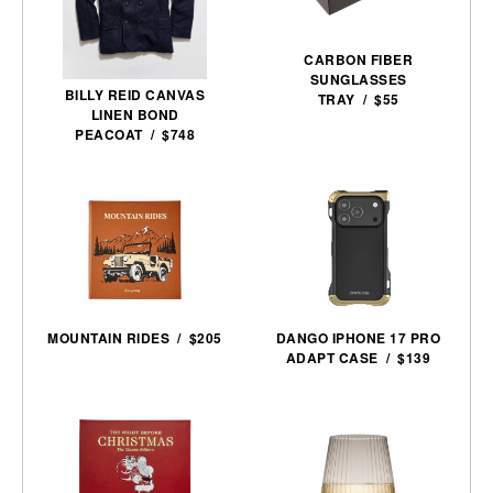
CARBON FIBER
SUNGLASSES
BILLY REID CANVAS
TRAY / $55
LINEN BOND
PEACOAT / $748
MOUNTAIN RIDES / $205
DANGO IPHONE 17 PRO
ADAPT CASE / $139