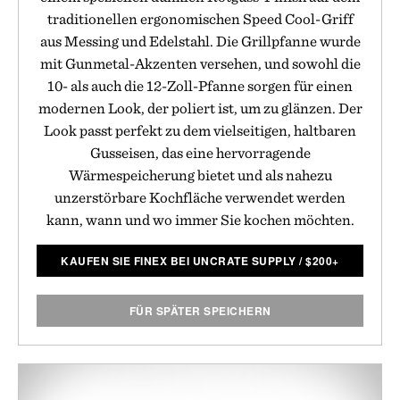
traditionellen ergonomischen Speed Cool-Griff
aus Messing und Edelstahl. Die Grillpfanne wurde
mit Gunmetal-Akzenten versehen, und sowohl die
10- als auch die 12-Zoll-Pfanne sorgen für einen
modernen Look, der poliert ist, um zu glänzen. Der
Look passt perfekt zu dem vielseitigen, haltbaren
Gusseisen, das eine hervorragende
Wärmespeicherung bietet und als nahezu
unzerstörbare Kochfläche verwendet werden
kann, wann und wo immer Sie kochen möchten.
KAUFEN SIE FINEX BEI UNCRATE SUPPLY
/
$
200+
FÜR SPÄTER SPEICHERN