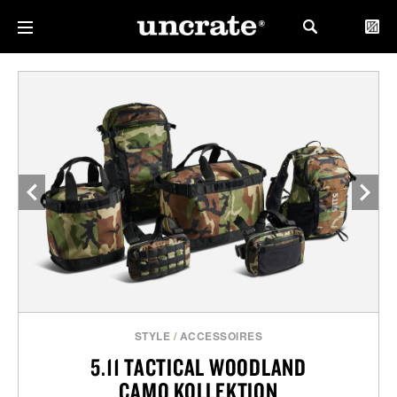
STYLE
/
ACCESSOIRES
5.11 TACTICAL WOODLAND
CAMO KOLLEKTION