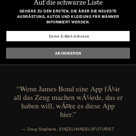
Auf die schwarze Liste
GEHÃRE ZU DEN ERSTEN, DIE ÃBER DIE NEUESTE
AUSRÃSTUNG, AUTOS UND KLEIDUNG FÃR MÃNNER
INFORMIERT WERDEN.
“Wenn James Bond eine App fÃ¼r
all das Zeug machen wÃ¼rde, das er
haben will, wÃ¤re es diese App
hier.”
— Doug Stephens, EINZELHANDELSFUTURIST