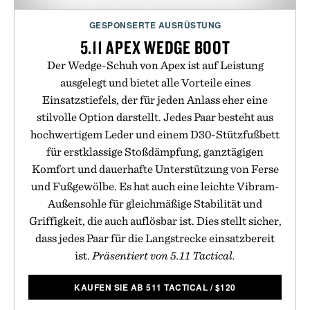
GESPONSERTE AUSRÜSTUNG
5.11 APEX WEDGE BOOT
Der Wedge-Schuh von Apex ist auf Leistung
ausgelegt und bietet alle Vorteile eines
Einsatzstiefels, der für jeden Anlass eher eine
stilvolle Option darstellt. Jedes Paar besteht aus
hochwertigem Leder und einem D30-Stützfußbett
für erstklassige Stoßdämpfung, ganztägigen
Komfort und dauerhafte Unterstützung von Ferse
und Fußgewölbe. Es hat auch eine leichte Vibram-
Außensohle für gleichmäßige Stabilität und
Griffigkeit, die auch auflösbar ist. Dies stellt sicher,
dass jedes Paar für die Langstrecke einsatzbereit
ist.
Präsentiert von 5.11 Tactical.
KAUFEN SIE AB 511 TACTICAL
/
$
120