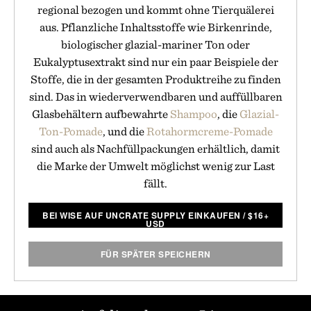
regional bezogen und kommt ohne Tierquälerei
aus. Pflanzliche Inhaltsstoffe wie Birkenrinde,
biologischer glazial-mariner Ton oder
Eukalyptusextrakt sind nur ein paar Beispiele der
Stoffe, die in der gesamten Produktreihe zu finden
sind. Das in wiederverwendbaren und auffüllbaren
Glasbehältern aufbewahrte
Shampoo
, die
Glazial-
Ton-Pomade
, und die
Rotahormcreme-Pomade
sind auch als Nachfüllpackungen erhältlich, damit
die Marke der Umwelt möglichst wenig zur Last
fällt.
BEI WISE AUF UNCRATE SUPPLY EINKAUFEN
/
$
16+
USD
FÜR SPÄTER SPEICHERN