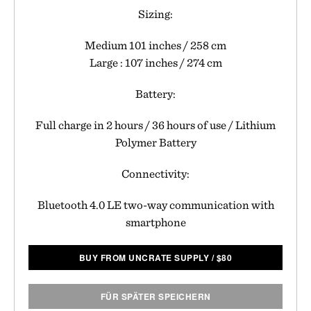
Sizing:
Medium 101 inches / 258 cm
Large : 107 inches / 274 cm
Battery:
Full charge in 2 hours / 36 hours of use / Lithium
Polymer Battery
Connectivity:
Bluetooth 4.0 LE two-way communication with
smartphone
BUY FROM UNCRATE SUPPLY
/
$
80
FÜR SPÄTER SPEICHERN