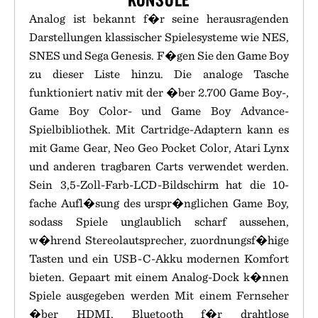
Analog ist bekannt f�r seine herausragenden
Darstellungen klassischer Spielesysteme wie NES,
SNES und Sega Genesis. F�gen Sie den Game Boy
zu dieser Liste hinzu. Die analoge Tasche
funktioniert nativ mit der �ber 2.700 Game Boy-,
Game Boy Color- und Game Boy Advance-
Spielbibliothek. Mit Cartridge-Adaptern kann es
mit Game Gear, Neo Geo Pocket Color, Atari Lynx
und anderen tragbaren Carts verwendet werden.
Sein 3,5-Zoll-Farb-LCD-Bildschirm hat die 10-
fache Aufl�sung des urspr�nglichen Game Boy,
sodass Spiele unglaublich scharf aussehen,
w�hrend Stereolautsprecher, zuordnungsf�hige
Tasten und ein USB-C-Akku modernen Komfort
bieten. Gepaart mit einem Analog-Dock k�nnen
Spiele ausgegeben werden Mit einem Fernseher
�ber HDMI, Bluetooth f�r drahtlose