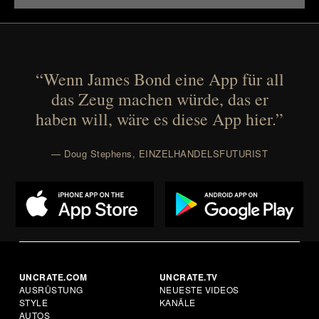
“Wenn James Bond eine App für all
das Zeug machen würde, das er
haben will, wäre es diese App hier.”
— Doug Stephens, EINZELHANDELSFUTURIST
UNCRATE.COM
UNCRATE.TV
AUSRÜSTUNG
NEUESTE VIDEOS
STYLE
KANÄLE
AUTOS