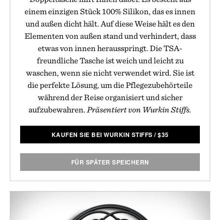
einem einzigen Stück 100% Silikon, das es innen
und außen dicht hält. Auf diese Weise hält es den
Elementen von außen stand und verhindert, dass
etwas von innen herausspringt. Die TSA-
freundliche Tasche ist weich und leicht zu
waschen, wenn sie nicht verwendet wird. Sie ist
die perfekte Lösung, um die Pflegezubehörteile
während der Reise organisiert und sicher
aufzubewahren.
Präsentiert von Wurkin Stiffs.
KAUFEN SIE BEI WURKIN STIFFS
/
$
35
FÜR SPÄTER SPEICHERN