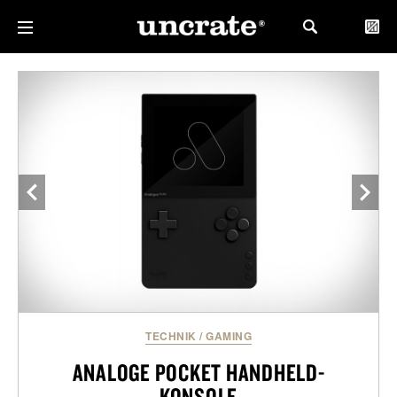
TECHNIK
/
GAMING
ANALOGE POCKET HANDHELD-
KONSOLE