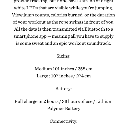
provide tracking, but none have a strand of bright
white LEDs that are visible while you're jumping.
View jump counts, calories burned, or the duration
of your workout as the rope swings in front of you.
All the data is then transmitted via Bluetooth to a
smartphone app — meaning all you have to supply
is some sweat and an epic workout soundtrack.
Sizing:
Medium 101 inches / 258 cm
Large : 107 inches / 274 cm
Battery:
Full charge in 2 hours / 36 hours of use / Lithium
Polymer Battery
Connectivity: