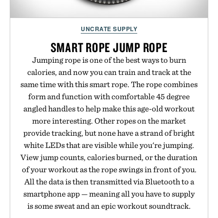
UNCRATE SUPPLY
SMART ROPE JUMP ROPE
Jumping rope is one of the best ways to burn
calories, and now you can train and track at the
same time with this smart rope. The rope combines
form and function with comfortable 45 degree
angled handles to help make this age-old workout
more interesting. Other ropes on the market
provide tracking, but none have a strand of bright
white LEDs that are visible while you're jumping.
View jump counts, calories burned, or the duration
of your workout as the rope swings in front of you.
All the data is then transmitted via Bluetooth to a
smartphone app — meaning all you have to supply
is some sweat and an epic workout soundtrack.