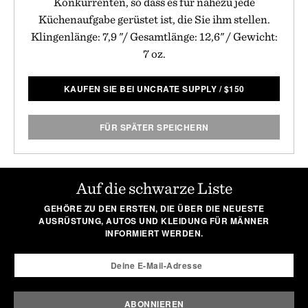
Konkurrenten, so dass es für nahezu jede
Küchenaufgabe gerüstet ist, die Sie ihm stellen.
Klingenlänge: 7,9 "/ Gesamtlänge: 12,6" / Gewicht:
7 oz.
KAUFEN SIE BEI UNCRATE SUPPLY
/
$
150
FÜR SPÄTER SPEICHERN
Auf die schwarze Liste
GEHÖRE ZU DEN ERSTEN, DIE ÜBER DIE NEUESTE
AUSRÜSTUNG, AUTOS UND KLEIDUNG FÜR MÄNNER
INFORMIERT WERDEN.