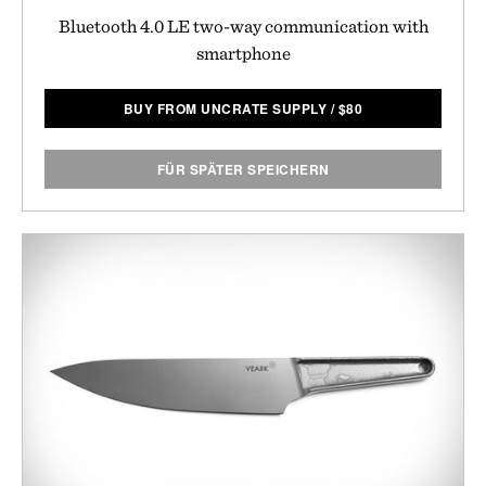
Bluetooth 4.0 LE two-way communication with
smartphone
BUY FROM UNCRATE SUPPLY
/
$
80
FÜR SPÄTER SPEICHERN