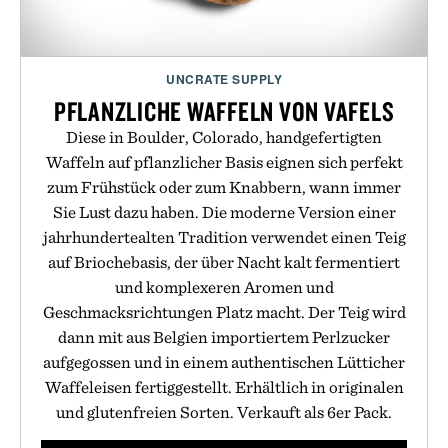
UNCRATE SUPPLY
PFLANZLICHE WAFFELN VON VAFELS
Diese in Boulder, Colorado, handgefertigten
Waffeln auf pflanzlicher Basis eignen sich perfekt
zum Frühstück oder zum Knabbern, wann immer
Sie Lust dazu haben. Die moderne Version einer
jahrhundertealten Tradition verwendet einen Teig
auf Briochebasis, der über Nacht kalt fermentiert
und komplexeren Aromen und
Geschmacksrichtungen Platz macht. Der Teig wird
dann mit aus Belgien importiertem Perlzucker
aufgegossen und in einem authentischen Lütticher
Waffeleisen fertiggestellt. Erhältlich in originalen
und glutenfreien Sorten. Verkauft als 6er Pack.