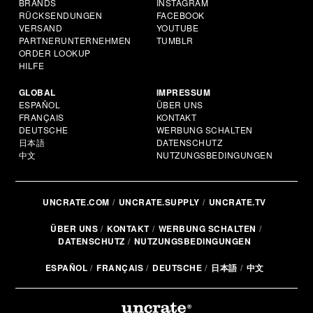
BRANDS
INSTAGRAM
RÜCKSENDUNGEN
FACEBOOK
VERSAND
YOUTUBE
PARTNERUNTERNEHMEN
TUMBLR
ORDER LOOKUP
HILFE
GLOBAL
IMPRESSUM
ESPAÑOL
ÜBER UNS
FRANÇAIS
KONTAKT
DEUTSCHE
WERBUNG SCHALTEN
日本語
DATENSCHUTZ
中文
NUTZUNGSBEDINGUNGEN
UNCRATE.COM
UNCRATE.SUPPLY
UNCRATE.TV
ÜBER UNS
KONTAKT
WERBUNG SCHALTEN
DATENSCHUTZ
NUTZUNGSBEDINGUNGEN
ESPAÑOL
FRANÇAIS
DEUTSCHE
日本語
中文