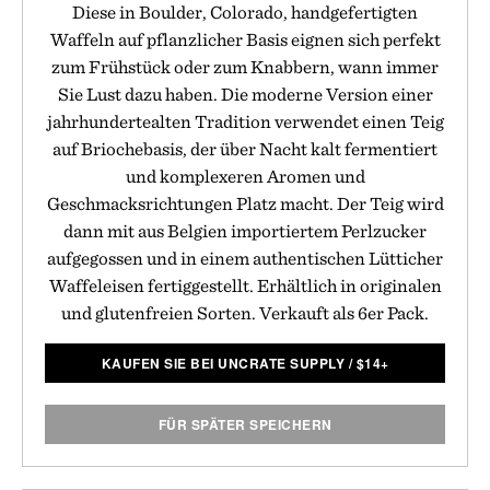
Diese in Boulder, Colorado, handgefertigten
Waffeln auf pflanzlicher Basis eignen sich perfekt
zum Frühstück oder zum Knabbern, wann immer
Sie Lust dazu haben. Die moderne Version einer
jahrhundertealten Tradition verwendet einen Teig
auf Briochebasis, der über Nacht kalt fermentiert
und komplexeren Aromen und
Geschmacksrichtungen Platz macht. Der Teig wird
dann mit aus Belgien importiertem Perlzucker
aufgegossen und in einem authentischen Lütticher
Waffeleisen fertiggestellt. Erhältlich in originalen
und glutenfreien Sorten. Verkauft als 6er Pack.
KAUFEN SIE BEI UNCRATE SUPPLY
/
$
14+
FÜR SPÄTER SPEICHERN