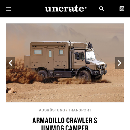
AUSRÜSTUNG
/
TRANSPORT
ARMADILLO CRAWLER S
UNIMOG CAMPER