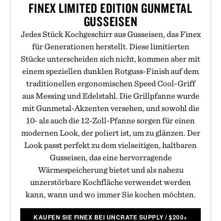
FINEX LIMITED EDITION GUNMETAL
GUSSEISEN
Jedes Stück Kochgeschirr aus Gusseisen, das Finex
für Generationen herstellt. Diese limitierten
Stücke unterscheiden sich nicht, kommen aber mit
einem speziellen dunklen Rotguss-Finish auf dem
traditionellen ergonomischen Speed Cool-Griff
aus Messing und Edelstahl. Die Grillpfanne wurde
mit Gunmetal-Akzenten versehen, und sowohl die
10- als auch die 12-Zoll-Pfanne sorgen für einen
modernen Look, der poliert ist, um zu glänzen. Der
Look passt perfekt zu dem vielseitigen, haltbaren
Gusseisen, das eine hervorragende
Wärmespeicherung bietet und als nahezu
unzerstörbare Kochfläche verwendet werden
kann, wann und wo immer Sie kochen möchten.
KAUFEN SIE FINEX BEI UNCRATE SUPPLY
/
$
200+