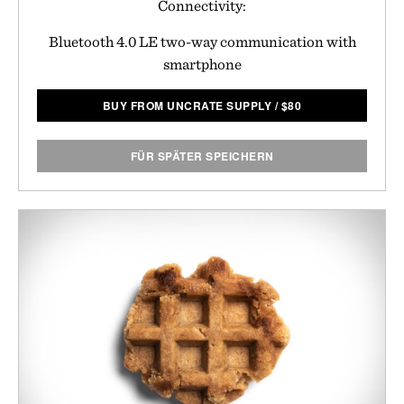
Connectivity:
Bluetooth 4.0 LE two-way communication with
smartphone
BUY FROM UNCRATE SUPPLY
/
$
80
FÜR SPÄTER SPEICHERN