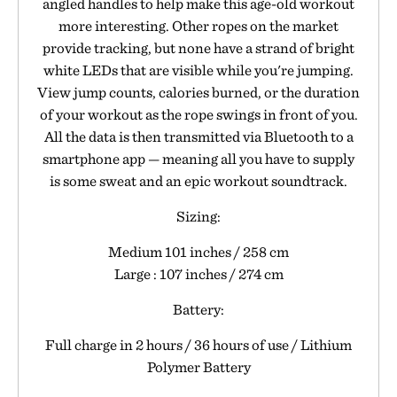
angled handles to help make this age-old workout
more interesting. Other ropes on the market
provide tracking, but none have a strand of bright
white LEDs that are visible while you're jumping.
View jump counts, calories burned, or the duration
of your workout as the rope swings in front of you.
All the data is then transmitted via Bluetooth to a
smartphone app — meaning all you have to supply
is some sweat and an epic workout soundtrack.
Sizing:
Medium 101 inches / 258 cm
Large : 107 inches / 274 cm
Battery:
Full charge in 2 hours / 36 hours of use / Lithium
Polymer Battery