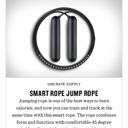
UNCRATE SUPPLY
SMART ROPE JUMP ROPE
Jumping rope is one of the best ways to burn
calories, and now you can train and track at the
same time with this smart rope. The rope combines
form and function with comfortable 45 degree