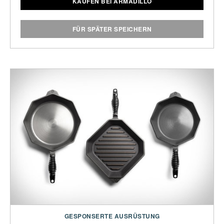
KAUFEN BEI ARMADILLO
FÜR SPÄTER SPEICHERN
GESPONSERTE AUSRÜSTUNG