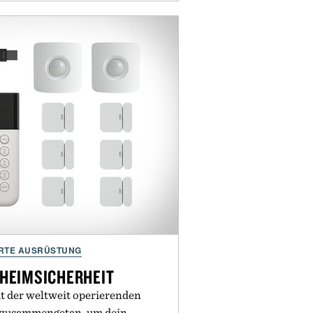
RTE AUSRÜSTUNG
 HEIMSICHERHEIT
it der weltweit operierenden
 zusammengetan, um dein