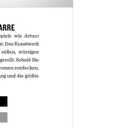
ARRE
spiele wie Arturo
nt. Das Kunstwerk
 süßen, würzigen
rollt. Sobald Sie
 Aromen entdecken,
ang und die größte