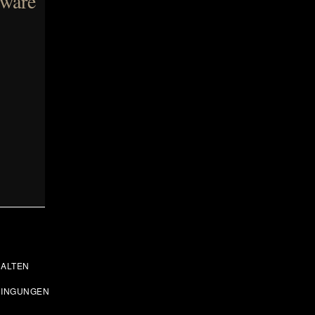
 wäre
ALTEN
DINGUNGEN