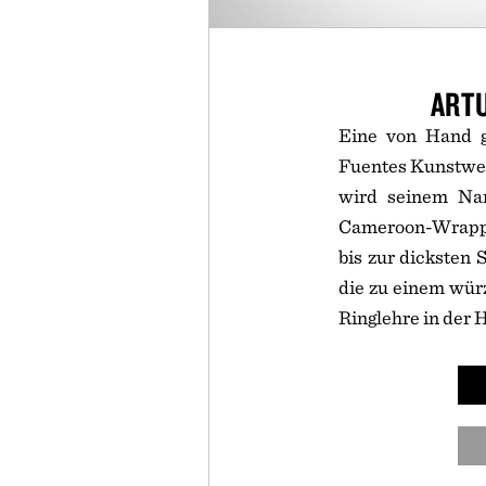
ART
Eine von Hand ge
Fuentes Kunstwer
wird seinem Nam
Cameroon-Wrapper
bis zur dicksten 
die zu einem würz
Ringlehre in der