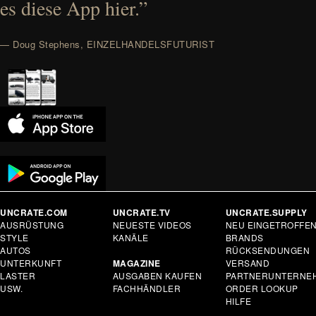
es diese App hier.”
— Doug Stephens, EINZELHANDELSFUTURIST
UNCRATE.COM
UNCRATE.TV
UNCRATE.SUPPLY
AUSRÜSTUNG
NEUESTE VIDEOS
NEU EINGETROFFE
STYLE
KANÄLE
BRANDS
AUTOS
RÜCKSENDUNGEN
UNTERKUNFT
MAGAZINE
VERSAND
LASTER
AUSGABEN KAUFEN
PARTNERUNTERNE
USW.
FACHHÄNDLER
ORDER LOOKUP
HILFE