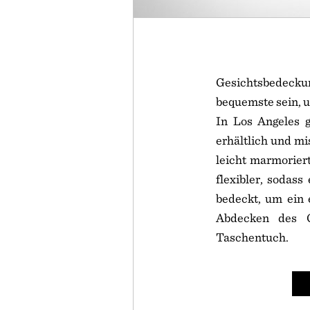
Gesichtsbedeckun
bequemste sein, u
In Los Angeles g
erhältlich und mi
leicht marmoriert
flexibler, sodass
bedeckt, um ein 
Abdecken des Ge
Taschentuch.