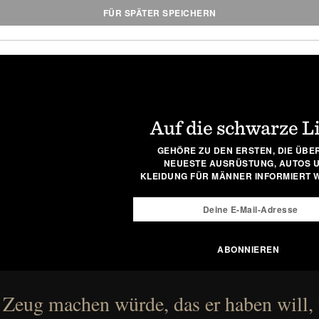
FÜR SPÄTER SPEICHERN
Auf die schwarze L
GEHÖRE ZU DEN ERSTEN, DIE ÜBER
NEUESTE AUSRÜSTUNG, AUTOS 
KLEIDUNG FÜR MÄNNER INFORMIERT 
 Zeug machen würde, das er haben will,