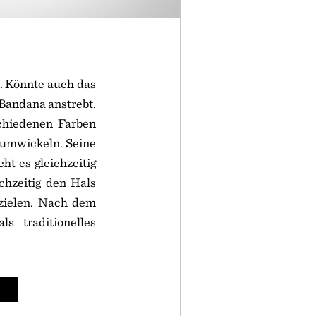
. Könnte auch das
 Bandana anstrebt.
schiedenen Farben
u umwickeln. Seine
ht es gleichzeitig
ichzeitig den Hals
rzielen. Nach dem
s traditionelles