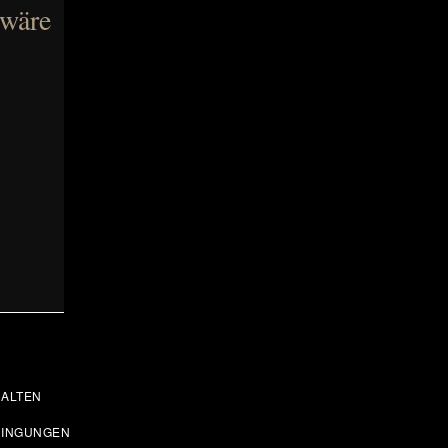
 wäre
ALTEN
DINGUNGEN