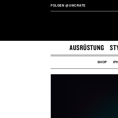
FOLGEN
@
UNCRATE
AUSRÜSTUNG
ST
SHOP
IP