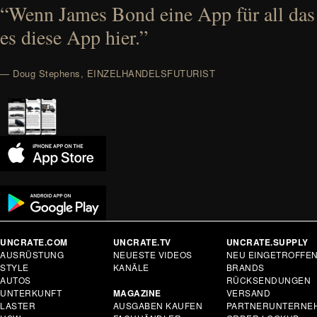
“Wenn James Bond eine App für all das
es diese App hier.”
— Doug Stephens, EINZELHANDELSFUTURIST
UNCRATE.COM
UNCRATE.TV
UNCRATE.SUPPLY
AUSRÜSTUNG
NEUESTE VIDEOS
NEU EINGETROFFE
STYLE
KANÄLE
BRANDS
AUTOS
RÜCKSENDUNGEN
UNTERKUNFT
MAGAZINE
VERSAND
LASTER
AUSGABEN KAUFEN
PARTNERUNTERNE