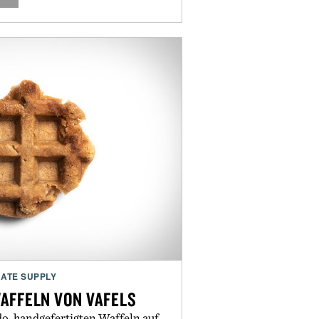
ATE SUPPLY
AFFELN VON VAFELS
do, handgefertigten Waffeln auf