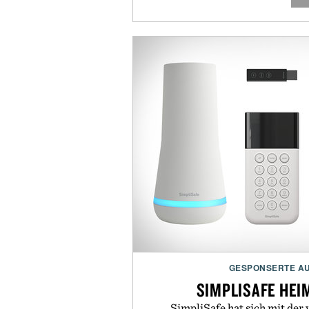
GESPONSERTE A
SIMPLISAFE HEI
SimpliSafe hat sich mit der