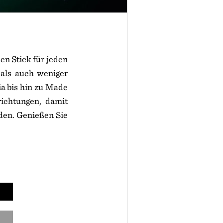
en Stick für jeden
 als auch weniger
a bis hin zu Made
ichtungen, damit
den. Genießen Sie