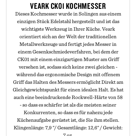
VEARK CK01 KOCHMESSER
Dieses Kochmesser wurde in Solingen aus einem
einzigen Stück Edelstahl hergestellt und ist das
wichtigste Werkzeug in Ihrer Küche. Veark
orientiert sich an der Welt der traditionellen
Metallwerkzeuge und fertigt jedes Messer in
einem Gesenkschmiedeverfahren, bei dem der
CK01 mit einem einzigartigen Muster am Griff
versehen ist, sodass sich keine zwei gleichen -
während das ergonomische Design mit offenem
Griff das Halten des Messers ermöglicht Direkt am
Gleichgewichtspunkt für einen idealen Halt. Es hat
auch eine beeindruckende Rockwell-Härte von 58
- so dass es schärfer ist als die meisten seiner
Konkurrenten, so dass es für nahezu jede
Küchenaufgabe gerüstet ist, die Sie ihm stellen.
Klingenlänge: 7,9 "/ Gesamtlänge: 12,6" / Gewicht:
7 oz.