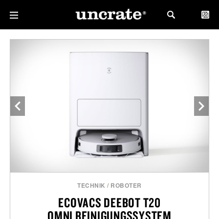
TECHNIK
/
ROBOTER
ECOVACS DEEBOT T20
OMNI REINIGUNGSSYSTEM