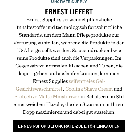
UNCRATE SUPPLY
ERNEST LIEFERT
Ernest Supplies verwendet pflanzliche
Inhaltsstoffe und technologisch fortschrittliche
Standards, um dem Mann Pflegeprodukte zur
Verfügung zu stellen, während die Produkte in den
USA hergestellt werden. So beeindruckend wie
seine Produkte sind auch die Verpackungen. Im
Gegensatz zu normalen Flaschen und Tuben, die
kaputt gehen und auslaufen können, kommen
Ernest Supplies
seifenfreies Gel-
Gesichtswaschmittel
,
Cooling Shave Cream
und
Protective Matte Moisturizer
in Behältern im Stil
einer weichen Flasche, die den Stauraum in Ihrem
Dopp maximieren und dabei gut aussehen.
ERNEST-SHOP BEI UNCRATE-ZUBEHÖR EINKAUFEN