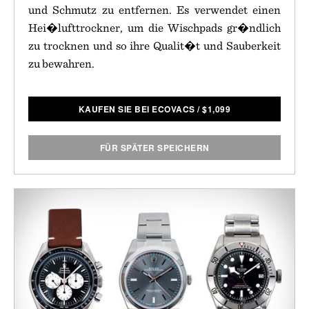
und Schmutz zu entfernen. Es verwendet einen
Hei�lufttrockner, um die Wischpads gr�ndlich
zu trocknen und so ihre Qualit�t und Sauberkeit
zu bewahren.
KAUFEN SIE BEI ECOVACS
/
$
1,099
FÜR SPÄTER SPEICHERN