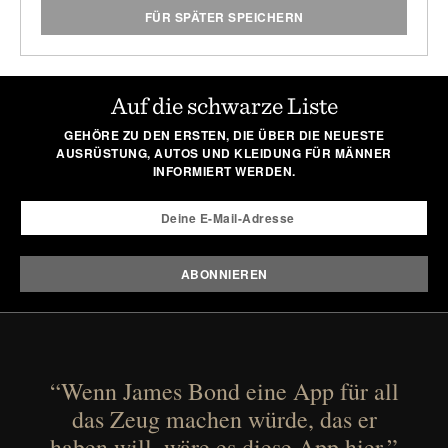
FÜR SPÄTER SPEICHERN
Auf die schwarze Liste
GEHÖRE ZU DEN ERSTEN, DIE ÜBER DIE NEUESTE
AUSRÜSTUNG, AUTOS UND KLEIDUNG FÜR MÄNNER
INFORMIERT WERDEN.
“Wenn James Bond eine App für all
das Zeug machen würde, das er
haben will, wäre es diese App hier.”