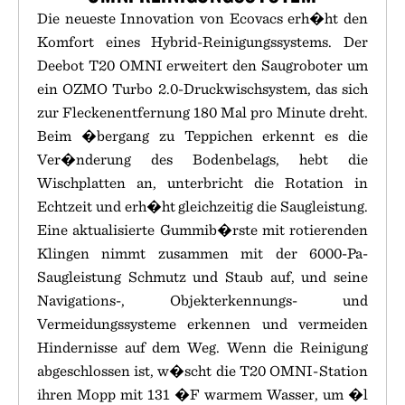
Die neueste Innovation von Ecovacs erh�ht den
Komfort eines Hybrid-Reinigungssystems. Der
Deebot T20 OMNI erweitert den Saugroboter um
ein OZMO Turbo 2.0-Druckwischsystem, das sich
zur Fleckenentfernung 180 Mal pro Minute dreht.
Beim �bergang zu Teppichen erkennt es die
Ver�nderung des Bodenbelags, hebt die
Wischplatten an, unterbricht die Rotation in
Echtzeit und erh�ht gleichzeitig die Saugleistung.
Eine aktualisierte Gummib�rste mit rotierenden
Klingen nimmt zusammen mit der 6000-Pa-
Saugleistung Schmutz und Staub auf, und seine
Navigations-, Objekterkennungs- und
Vermeidungssysteme erkennen und vermeiden
Hindernisse auf dem Weg. Wenn die Reinigung
abgeschlossen ist, w�scht die T20 OMNI-Station
ihren Mopp mit 131 �F warmem Wasser, um �l