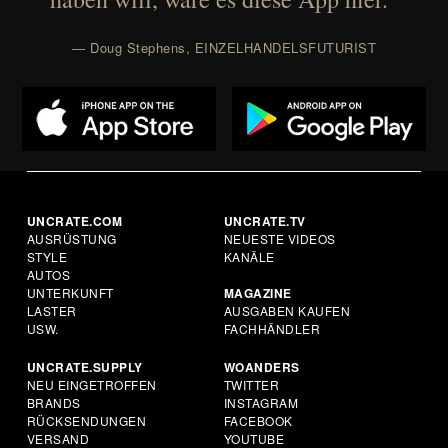
— Doug Stephens, EINZELHANDELSFUTURIST
UNCRATE.COM
UNCRATE.TV
AUSRÜSTUNG
NEUESTE VIDEOS
STYLE
KANÄLE
AUTOS
UNTERKUNFT
MAGAZINE
LASTER
AUSGABEN KAUFEN
USW.
FACHHÄNDLER
UNCRATE.SUPPLY
WOANDERS
NEU EINGETROFFEN
TWITTER
BRANDS
INSTAGRAM
RÜCKSENDUNGEN
FACEBOOK
VERSAND
YOUTUBE