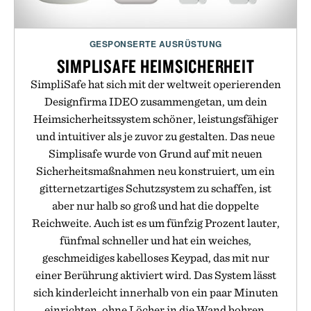
GESPONSERTE AUSRÜSTUNG
SIMPLISAFE HEIMSICHERHEIT
SimpliSafe hat sich mit der weltweit operierenden
Designfirma IDEO zusammengetan, um dein
Heimsicherheitssystem schöner, leistungsfähiger
und intuitiver als je zuvor zu gestalten. Das neue
Simplisafe wurde von Grund auf mit neuen
Sicherheitsmaßnahmen neu konstruiert, um ein
gitternetzartiges Schutzsystem zu schaffen, ist
aber nur halb so groß und hat die doppelte
Reichweite. Auch ist es um fünfzig Prozent lauter,
fünfmal schneller und hat ein weiches,
geschmeidiges kabelloses Keypad, das mit nur
einer Berührung aktiviert wird. Das System lässt
sich kinderleicht innerhalb von ein paar Minuten
einrichten, ohne Löcher in die Wand bohren,