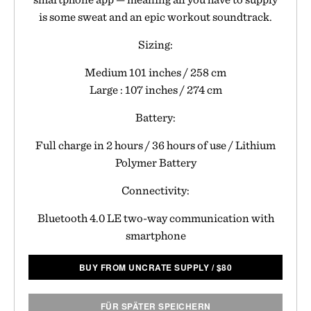
is some sweat and an epic workout soundtrack.
Sizing:
Medium 101 inches / 258 cm
Large : 107 inches / 274 cm
Battery:
Full charge in 2 hours / 36 hours of use / Lithium
Polymer Battery
Connectivity:
Bluetooth 4.0 LE two-way communication with
smartphone
BUY FROM UNCRATE SUPPLY
/
$
80
FÜR SPÄTER SPEICHERN