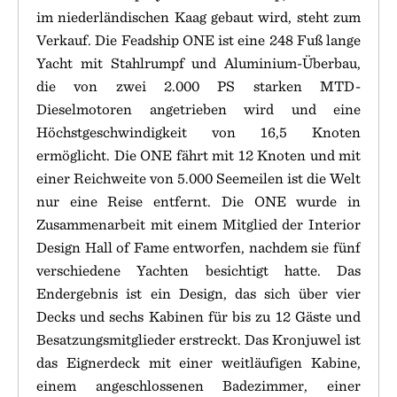
im niederländischen Kaag gebaut wird, steht zum
Verkauf. Die Feadship ONE ist eine 248 Fuß lange
Yacht mit Stahlrumpf und Aluminium-Überbau,
die von zwei 2.000 PS starken MTD-
Dieselmotoren angetrieben wird und eine
Höchstgeschwindigkeit von 16,5 Knoten
ermöglicht. Die ONE fährt mit 12 Knoten und mit
einer Reichweite von 5.000 Seemeilen ist die Welt
nur eine Reise entfernt. Die ONE wurde in
Zusammenarbeit mit einem Mitglied der Interior
Design Hall of Fame entworfen, nachdem sie fünf
verschiedene Yachten besichtigt hatte. Das
Endergebnis ist ein Design, das sich über vier
Decks und sechs Kabinen für bis zu 12 Gäste und
Besatzungsmitglieder erstreckt. Das Kronjuwel ist
das Eignerdeck mit einer weitläufigen Kabine,
einem angeschlossenen Badezimmer, einer