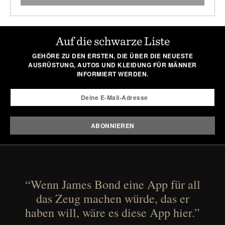
Auf die schwarze Liste
GEHÖRE ZU DEN ERSTEN, DIE ÜBER DIE NEUESTE
AUSRÜSTUNG, AUTOS UND KLEIDUNG FÜR MÄNNER
INFORMIERT WERDEN.
“Wenn James Bond eine App für all
das Zeug machen würde, das er
haben will, wäre es diese App hier.”