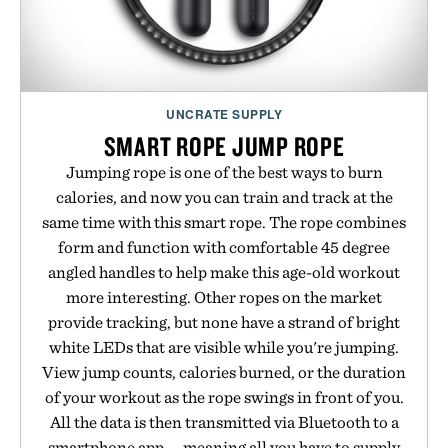
UNCRATE SUPPLY
SMART ROPE JUMP ROPE
Jumping rope is one of the best ways to burn
calories, and now you can train and track at the
same time with this smart rope. The rope combines
form and function with comfortable 45 degree
angled handles to help make this age-old workout
more interesting. Other ropes on the market
provide tracking, but none have a strand of bright
white LEDs that are visible while you're jumping.
View jump counts, calories burned, or the duration
of your workout as the rope swings in front of you.
All the data is then transmitted via Bluetooth to a
smartphone app — meaning all you have to supply