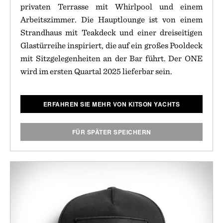
privaten Terrasse mit Whirlpool und einem
Arbeitszimmer. Die Hauptlounge ist von einem
Strandhaus mit Teakdeck und einer dreiseitigen
Glastürreihe inspiriert, die auf ein großes Pooldeck
mit Sitzgelegenheiten an der Bar führt. Der ONE
wird im ersten Quartal 2025 lieferbar sein.
ERFAHREN SIE MEHR VON KITSON YACHTS
FÜR SPÄTER SPEICHERN