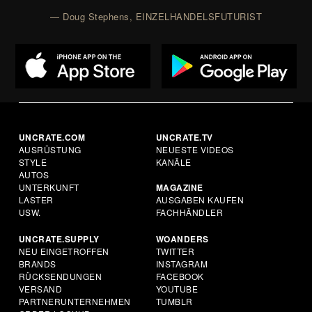
— Doug Stephens, EINZELHANDELSFUTURIST
UNCRATE.COM
UNCRATE.TV
AUSRÜSTUNG
NEUESTE VIDEOS
STYLE
KANÄLE
AUTOS
UNTERKUNFT
MAGAZINE
LASTER
AUSGABEN KAUFEN
USW.
FACHHÄNDLER
UNCRATE.SUPPLY
WOANDERS
NEU EINGETROFFEN
TWITTER
BRANDS
INSTAGRAM
RÜCKSENDUNGEN
FACEBOOK
VERSAND
YOUTUBE
PARTNERUNTERNEHMEN
TUMBLR