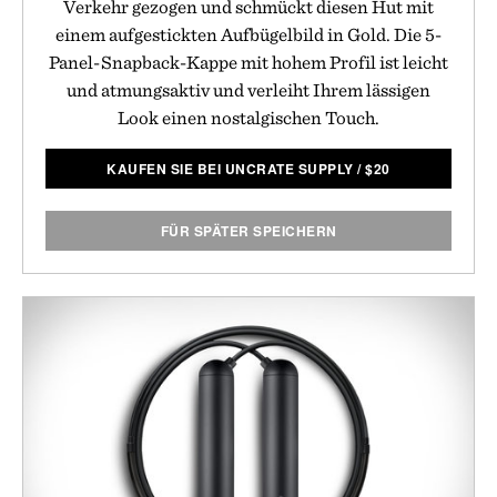
Verkehr gezogen und schmückt diesen Hut mit
einem aufgestickten Aufbügelbild in Gold. Die 5-
Panel-Snapback-Kappe mit hohem Profil ist leicht
und atmungsaktiv und verleiht Ihrem lässigen
Look einen nostalgischen Touch.
KAUFEN SIE BEI UNCRATE SUPPLY
/
$
20
FÜR SPÄTER SPEICHERN