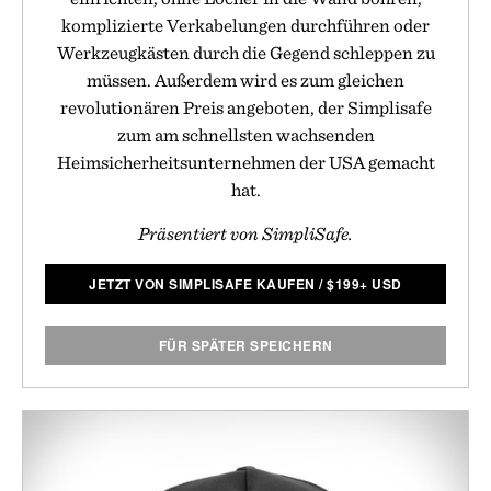
komplizierte Verkabelungen durchführen oder
Werkzeugkästen durch die Gegend schleppen zu
müssen. Außerdem wird es zum gleichen
revolutionären Preis angeboten, der Simplisafe
zum am schnellsten wachsenden
Heimsicherheitsunternehmen der USA gemacht
hat.
Präsentiert von SimpliSafe.
JETZT VON SIMPLISAFE KAUFEN
/
$
199+ USD
FÜR SPÄTER SPEICHERN