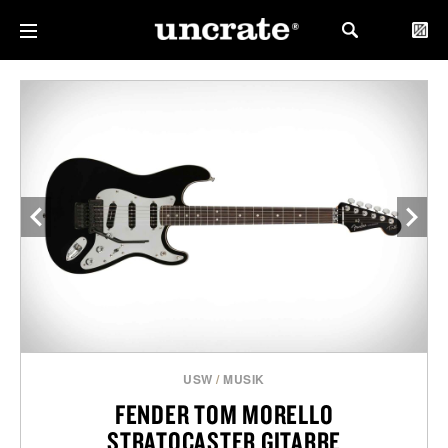
USW
/
MUSIK
FENDER TOM MORELLO
STRATOCASTER GITARRE