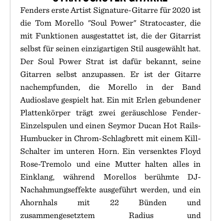
Fenders erste Artist Signature-Gitarre für 2020 ist
die Tom Morello "Soul Power" Stratocaster, die
mit Funktionen ausgestattet ist, die der Gitarrist
selbst für seinen einzigartigen Stil ausgewählt hat.
Der Soul Power Strat ist dafür bekannt, seine
Gitarren selbst anzupassen. Er ist der Gitarre
nachempfunden, die Morello in der Band
Audioslave gespielt hat. Ein mit Erlen gebundener
Plattenkörper trägt zwei geräuschlose Fender-
Einzelspulen und einen Seymor Ducan Hot Rails-
Humbucker in Chrom-Schlagbrett mit einem Kill-
Schalter im unteren Horn. Ein versenktes Floyd
Rose-Tremolo und eine Mutter halten alles in
Einklang, während Morellos berühmte DJ-
Nachahmungseffekte ausgeführt werden, und ein
Ahornhals mit 22 Bünden und
zusammengesetztem Radius und