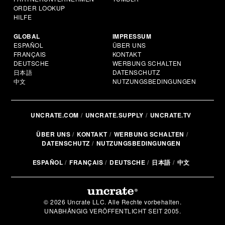
ORDER LOOKUP
HILFE
GLOBAL
IMPRESSUM
ESPAÑOL
ÜBER UNS
FRANÇAIS
KONTAKT
DEUTSCHE
WERBUNG SCHALTEN
日本語
DATENSCHUTZ
中文
NUTZUNGSBEDINGUNGEN
UNCRATE.COM
UNCRATE.SUPPLY
UNCRATE.TV
ÜBER UNS
KONTAKT
WERBUNG SCHALTEN
DATENSCHUTZ
NUTZUNGSBEDINGUNGEN
ESPAÑOL
FRANÇAIS
DEUTSCHE
日本語
中文
© 2026 Uncrate LLC. Alle Rechte vorbehalten.
UNABHÄNGIG VERÖFFENTLICHT SEIT 2005.