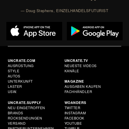
— Doug Stephens, EINZELHANDELSFUTURIST
UNCRATE.COM
UNCRATE.TV
AUSRÜSTUNG
NEUESTE VIDEOS
STYLE
KANÄLE
AUTOS
UNTERKUNFT
MAGAZINE
LASTER
AUSGABEN KAUFEN
USW.
FACHHÄNDLER
UNCRATE.SUPPLY
WOANDERS
NEU EINGETROFFEN
TWITTER
BRANDS
INSTAGRAM
RÜCKSENDUNGEN
FACEBOOK
VERSAND
YOUTUBE
PARTNERUNTERNEHMEN
TUMBLR