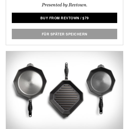
Presented by Revtown.
BUY FROM REVTOWN
/
$
79
FÜR SPÄTER SPEICHERN