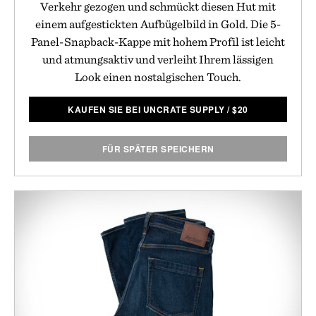
Verkehr gezogen und schmückt diesen Hut mit
einem aufgestickten Aufbügelbild in Gold. Die 5-
Panel-Snapback-Kappe mit hohem Profil ist leicht
und atmungsaktiv und verleiht Ihrem lässigen
Look einen nostalgischen Touch.
KAUFEN SIE BEI UNCRATE SUPPLY
/
$
20
FÜR SPÄTER SPEICHERN