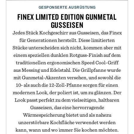
GESPONSERTE AUSRÜSTUNG
FINEX LIMITED EDITION GUNMETAL
GUSSEISEN
Jedes Stück Kochgeschirr aus Gusseisen, das Finex
für Generationen herstellt. Diese limitierten
Stücke unterscheiden sich nicht, kommen aber mit
einem speziellen dunklen Rotguss-Finish auf dem
traditionellen ergonomischen Speed Cool-Griff
aus Messing und Edelstahl. Die Grillpfanne wurde
mit Gunmetal-Akzenten versehen, und sowohl die
10- als auch die 12-Zoll-Pfanne sorgen für einen
modernen Look, der poliert ist, um zu glänzen. Der
Look passt perfekt zu dem vielseitigen, haltbaren
Gusseisen, das eine hervorragende
Wärmespeicherung bietet und als nahezu
unzerstörbare Kochfläche verwendet werden
kann, wann und wo immer Sie kochen möchten.