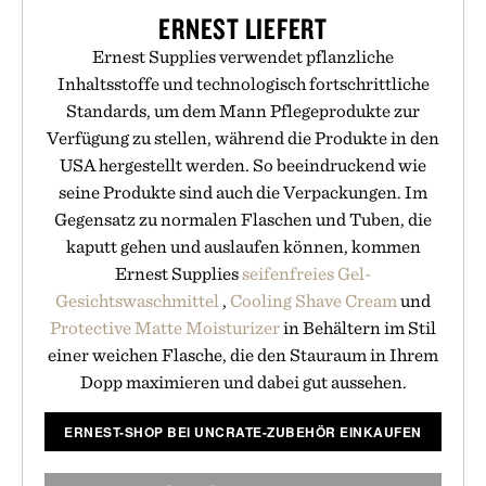
ERNEST LIEFERT
Ernest Supplies verwendet pflanzliche
Inhaltsstoffe und technologisch fortschrittliche
Standards, um dem Mann Pflegeprodukte zur
Verfügung zu stellen, während die Produkte in den
USA hergestellt werden. So beeindruckend wie
seine Produkte sind auch die Verpackungen. Im
Gegensatz zu normalen Flaschen und Tuben, die
kaputt gehen und auslaufen können, kommen
Ernest Supplies
seifenfreies Gel-
Gesichtswaschmittel
,
Cooling Shave Cream
und
Protective Matte Moisturizer
in Behältern im Stil
einer weichen Flasche, die den Stauraum in Ihrem
Dopp maximieren und dabei gut aussehen.
ERNEST-SHOP BEI UNCRATE-ZUBEHÖR EINKAUFEN