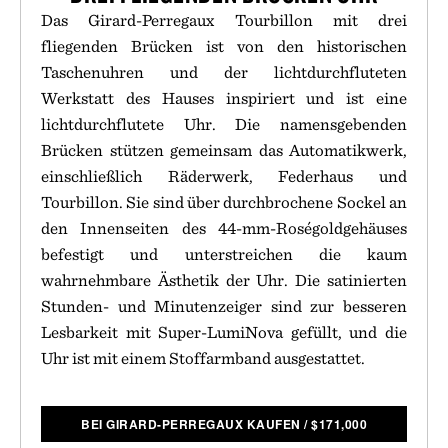
Das Girard-Perregaux Tourbillon mit drei
fliegenden Brücken ist von den historischen
Taschenuhren und der lichtdurchfluteten
Werkstatt des Hauses inspiriert und ist eine
lichtdurchflutete Uhr. Die namensgebenden
Brücken stützen gemeinsam das Automatikwerk,
einschließlich Räderwerk, Federhaus und
Tourbillon. Sie sind über durchbrochene Sockel an
den Innenseiten des 44-mm-Roségoldgehäuses
befestigt und unterstreichen die kaum
wahrnehmbare Ästhetik der Uhr. Die satinierten
Stunden- und Minutenzeiger sind zur besseren
Lesbarkeit mit Super-LumiNova gefüllt, und die
Uhr ist mit einem Stoffarmband ausgestattet.
BEI GIRARD-PERREGAUX KAUFEN
/
$
171,000