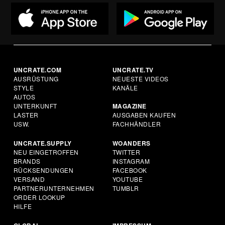
UNCRATE.COM
UNCRATE.TV
AUSRÜSTUNG
NEUESTE VIDEOS
STYLE
KANÄLE
AUTOS
UNTERKUNFT
MAGAZINE
LASTER
AUSGABEN KAUFEN
USW.
FACHHÄNDLER
UNCRATE.SUPPLY
WOANDERS
NEU EINGETROFFEN
TWITTER
BRANDS
INSTAGRAM
RÜCKSENDUNGEN
FACEBOOK
VERSAND
YOUTUBE
PARTNERUNTERNEHMEN
TUMBLR
ORDER LOOKUP
HILFE