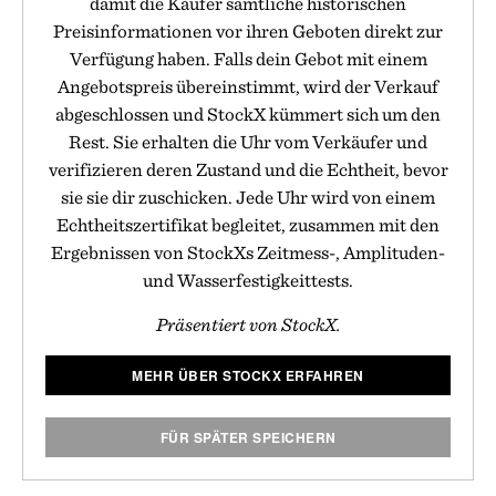
damit die Käufer sämtliche historischen
Preisinformationen vor ihren Geboten direkt zur
Verfügung haben. Falls dein Gebot mit einem
Angebotspreis übereinstimmt, wird der Verkauf
abgeschlossen und StockX kümmert sich um den
Rest. Sie erhalten die Uhr vom Verkäufer und
verifizieren deren Zustand und die Echtheit, bevor
sie sie dir zuschicken. Jede Uhr wird von einem
Echtheitszertifikat begleitet, zusammen mit den
Ergebnissen von StockXs Zeitmess-, Amplituden-
und Wasserfestigkeittests.
Präsentiert von StockX.
MEHR ÜBER STOCKX ERFAHREN
FÜR SPÄTER SPEICHERN