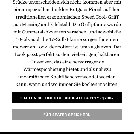
Stücke unterscheiden sich nicht, kommen aber mit
einem speziellen dunklen Rotguss-Finish auf dem
traditionellen ergonomischen Speed Cool-Griff
aus Messing und Edelstahl. Die Grillpfanne wurde
mit Gunmetal-Akzenten versehen, und sowohl die
10- als auch die 12-Zoll-Pfanne sorgen für einen
modernen Look, der poliert ist, um zu glänzen. Der
Look passt perfekt zu dem vielseitigen, haltbaren
Gusseisen, das eine hervorragende
Wärmespeicherung bietet und als nahezu
unzerstörbare Kochfläche verwendet werden
kann, wann und wo immer Sie kochen möchten.
KAUFEN SIE FINEX BEI UNCRATE SUPPLY
/
$
200+
FÜR SPÄTER SPEICHERN