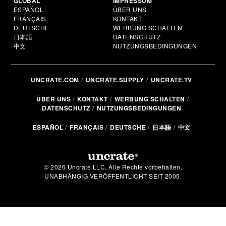
GLOBAL
IMPRESSUM
ESPAÑOL
ÜBER UNS
FRANÇAIS
KONTAKT
DEUTSCHE
WERBUNG SCHALTEN
日本語
DATENSCHUTZ
中文
NUTZUNGSBEDINGUNGEN
UNCRATE.COM
UNCRATE.SUPPLY
UNCRATE.TV
ÜBER UNS
KONTAKT
WERBUNG SCHALTEN
DATENSCHUTZ
NUTZUNGSBEDINGUNGEN
ESPAÑOL
FRANÇAIS
DEUTSCHE
日本語
中文
© 2026 Uncrate LLC. Alle Rechte vorbehalten.
UNABHÄNGIG VERÖFFENTLICHT SEIT 2005.