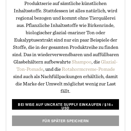
Produktserie auf sämtliche künstlichen
Inhaltsstoffe. Stattdessen ist alles natürlich, wird
regional bezogen und kommt ohne Tierquälerei
aus. Pflanzliche Inhaltsstoffe wie Birkenrinde,
biologischer glazial-mariner Ton oder
Eukalyptusextrakt sind nur ein paar Beispiele der
Stoffe, die in der gesamten Produktreihe zu finden
sind. Das in wiederverwendbaren und auffüllbaren
Glasbehältern aufbewahrte
Shampoo
, die
Glazial-
Ton-Pomade
, und die
Rotahormcreme-Pomade
sind auch als Nachfüllpackungen erhältlich, damit
die Marke der Umwelt möglichst wenig zur Last
fällt.
BEI WISE AUF UNCRATE SUPPLY EINKAUFEN
/
$
16+
USD
FÜR SPÄTER SPEICHERN