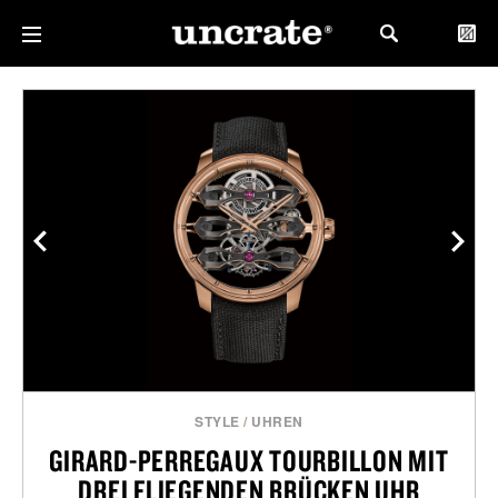
STYLE
/
UHREN
GIRARD-PERREGAUX TOURBILLON MIT
DREI FLIEGENDEN BRÜCKEN UHR