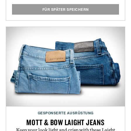
FÜR SPÄTER SPEICHERN
GESPONSERTE AUSRÜSTUNG
MOTT & BOW LAIGHT JEANS
Keep your look light and crisp with these Laight