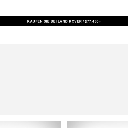
KAUFEN SIE BEI LAND ROVER
/
$
77,450+