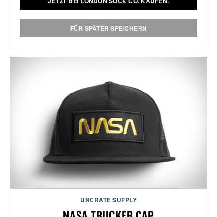
JETZT BEI LONDON SOCK CO. KAUFEN.
FÜR SPÄTER SPEICHERN
UNCRATE SUPPLY
NASA TRUCKER CAP