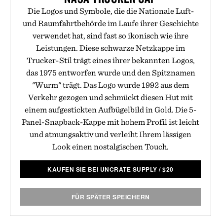
Die Logos und Symbole, die die Nationale Luft-
und Raumfahrtbehörde im Laufe ihrer Geschichte
verwendet hat, sind fast so ikonisch wie ihre
Leistungen. Diese schwarze Netzkappe im
Trucker-Stil trägt eines ihrer bekannten Logos,
das 1975 entworfen wurde und den Spitznamen
"Wurm" trägt. Das Logo wurde 1992 aus dem
Verkehr gezogen und schmückt diesen Hut mit
einem aufgestickten Aufbügelbild in Gold. Die 5-
Panel-Snapback-Kappe mit hohem Profil ist leicht
und atmungsaktiv und verleiht Ihrem lässigen
Look einen nostalgischen Touch.
KAUFEN SIE BEI UNCRATE SUPPLY
/
$
20
FÜR SPÄTER SPEICHERN