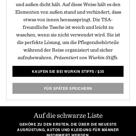
und außen dicht hält. Auf diese Weise hält es den
Elementen von außen stand und verhindert, dass
etwas von innen herausspringt. Die TSA-
freundliche Tasche ist weich und leicht zu
waschen, wenn sie nicht verwendet wird. Sie ist
die perfekte Lösung, um die Pflegezubehörteile
während der Reise organisiert und sicher
aufzubewahren.
Präsentiert von Wurkin Stiffs.
KAUFEN SIE BEI WURKIN STIFFS
/
$
35
FÜR SPÄTER SPEICHERN
Auf die schwarze Liste
GEHÖRE ZU DEN ERSTEN, DIE ÜBER DIE NEUESTE
AUSRÜSTUNG, AUTOS UND KLEIDUNG FÜR MÄNNER
INFORMIERT WERDEN.