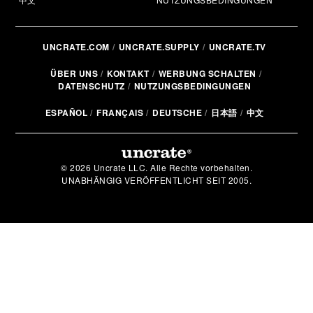
UNCRATE.COM
UNCRATE.SUPPLY
UNCRATE.TV
ÜBER UNS
KONTAKT
WERBUNG SCHALTEN
DATENSCHUTZ
NUTZUNGSBEDINGUNGEN
ESPAÑOL
FRANÇAIS
DEUTSCHE
日本語
中文
© 2026 Uncrate LLC. Alle Rechte vorbehalten.
UNABHÄNGIG VERÖFFENTLICHT SEIT 2005.