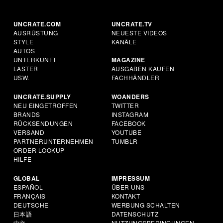
UNCRATE.COM
UNCRATE.TV
AUSRÜSTUNG
NEUESTE VIDEOS
STYLE
KANÄLE
AUTOS
UNTERKUNFT
MAGAZINE
LASTER
AUSGABEN KAUFEN
USW.
FACHHÄNDLER
UNCRATE.SUPPLY
WOANDERS
NEU EINGETROFFEN
TWITTER
BRANDS
INSTAGRAM
RÜCKSENDUNGEN
FACEBOOK
VERSAND
YOUTUBE
PARTNERUNTERNEHMEN
TUMBLR
ORDER LOOKUP
HILFE
GLOBAL
IMPRESSUM
ESPAÑOL
ÜBER UNS
FRANÇAIS
KONTAKT
DEUTSCHE
WERBUNG SCHALTEN
日本語
DATENSCHUTZ
中文
NUTZUNGSBEDINGUNGEN