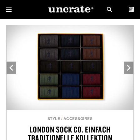
STYLE
/
ACCESSOIRES
LONDON SOCK CO. EINFACH
TRADITIONELLE KOLLEKTION