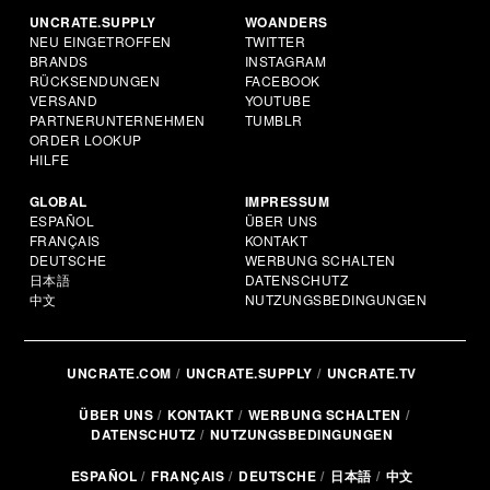
UNCRATE.SUPPLY
WOANDERS
NEU EINGETROFFEN
TWITTER
BRANDS
INSTAGRAM
RÜCKSENDUNGEN
FACEBOOK
VERSAND
YOUTUBE
PARTNERUNTERNEHMEN
TUMBLR
ORDER LOOKUP
HILFE
GLOBAL
IMPRESSUM
ESPAÑOL
ÜBER UNS
FRANÇAIS
KONTAKT
DEUTSCHE
WERBUNG SCHALTEN
日本語
DATENSCHUTZ
中文
NUTZUNGSBEDINGUNGEN
UNCRATE.COM
UNCRATE.SUPPLY
UNCRATE.TV
ÜBER UNS
KONTAKT
WERBUNG SCHALTEN
DATENSCHUTZ
NUTZUNGSBEDINGUNGEN
ESPAÑOL
FRANÇAIS
DEUTSCHE
日本語
中文