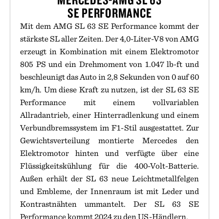
SE PERFORMANCE
Mit dem AMG SL 63 SE Performance kommt der
stärkste SL aller Zeiten. Der 4,0-Liter-V8 von AMG
erzeugt in Kombination mit einem Elektromotor
805 PS und ein Drehmoment von 1.047 lb-ft und
beschleunigt das Auto in 2,8 Sekunden von 0 auf 60
km/h. Um diese Kraft zu nutzen, ist der SL 63 SE
Performance mit einem vollvariablen
Allradantrieb, einer Hinterradlenkung und einem
Verbundbremssystem im F1-Stil ausgestattet. Zur
Gewichtsverteilung montierte Mercedes den
Elektromotor hinten und verfügte über eine
Flüssigkeitskühlung für die 400-Volt-Batterie.
Außen erhält der SL 63 neue Leichtmetallfelgen
und Embleme, der Innenraum ist mit Leder und
Kontrastnähten ummantelt. Der SL 63 SE
Performance kommt 2024 zu den US-Händlern.