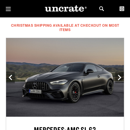
CHRISTMAS SHIPPING AVAILABLE AT CHECKOUT ON MOST
ITEMS
MERCEDES-AMG SL 63