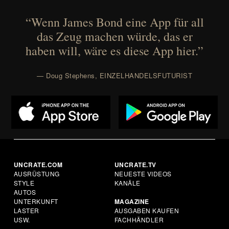
“Wenn James Bond eine App für all
das Zeug machen würde, das er
haben will, wäre es diese App hier.”
— Doug Stephens, EINZELHANDELSFUTURIST
UNCRATE.COM
UNCRATE.TV
AUSRÜSTUNG
NEUESTE VIDEOS
STYLE
KANÄLE
AUTOS
UNTERKUNFT
MAGAZINE
LASTER
AUSGABEN KAUFEN
USW.
FACHHÄNDLER