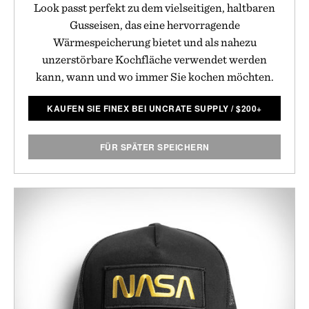
Look passt perfekt zu dem vielseitigen, haltbaren
Gusseisen, das eine hervorragende
Wärmespeicherung bietet und als nahezu
unzerstörbare Kochfläche verwendet werden
kann, wann und wo immer Sie kochen möchten.
KAUFEN SIE FINEX BEI UNCRATE SUPPLY
/
$
200+
FÜR SPÄTER SPEICHERN