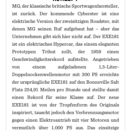
MG, der klassische britische Sportwagenhersteller,
ist zurück. Der kommende Cyberster ist eine
elektrische Version der zweisitzigen Roadster, mit
denen MG seinen Ruf aufgebaut hat – aber das
Unternehmen gibt sich hier nicht auf. Der EXE181
ist ein elektrisches Hypercar, das einem eleganten
Prototypen Tribut zollt, der 1959 einen
Geschwindigkeitsrekord aufstellte. Angetrieben
von einem aufgeladenen 1,5-Liter-
Doppelnockenwellenmotor mit 300 PS erreichte
der ursprüngliche EXE181 auf den Bonneville Salt
Flats 254,91 Meilen pro Stunde und stellte damit
einen Rekord für seine Klasse auf. Der neue
EXE181 ist von der Tropfenform des Originals
inspiriert, tauscht jedoch den Verbrennungsmotor
gegen einen Elektroantrieb mit vier Motoren und
vermutlich über 1.000 PS aus. Das einsitzige