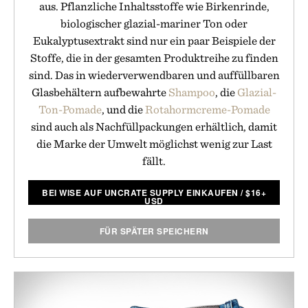
aus. Pflanzliche Inhaltsstoffe wie Birkenrinde,
biologischer glazial-mariner Ton oder
Eukalyptusextrakt sind nur ein paar Beispiele der
Stoffe, die in der gesamten Produktreihe zu finden
sind. Das in wiederverwendbaren und auffüllbaren
Glasbehältern aufbewahrte
Shampoo
, die
Glazial-
Ton-Pomade
, und die
Rotahormcreme-Pomade
sind auch als Nachfüllpackungen erhältlich, damit
die Marke der Umwelt möglichst wenig zur Last
fällt.
BEI WISE AUF UNCRATE SUPPLY EINKAUFEN
/
$
16+
USD
FÜR SPÄTER SPEICHERN