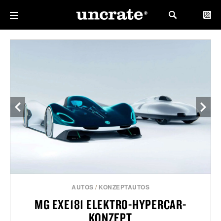
AUTOS
/
KONZEPTAUTOS
MG EXE181 ELEKTRO-HYPERCAR-
KONZEPT