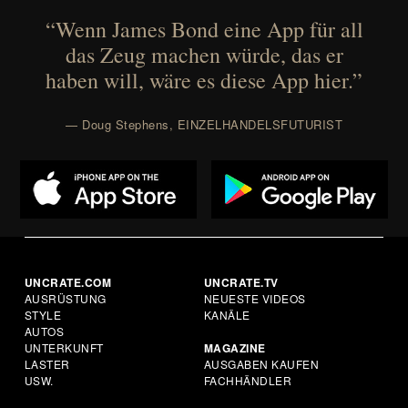
“Wenn James Bond eine App für all
das Zeug machen würde, das er
haben will, wäre es diese App hier.”
— Doug Stephens, EINZELHANDELSFUTURIST
UNCRATE.COM
UNCRATE.TV
AUSRÜSTUNG
NEUESTE VIDEOS
STYLE
KANÄLE
AUTOS
UNTERKUNFT
MAGAZINE
LASTER
AUSGABEN KAUFEN
USW.
FACHHÄNDLER