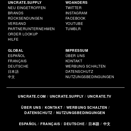
UNCRATE.SUPPLY
WOANDERS
NEU EINGETROFFEN
TWITTER
BRANDS
INSTAGRAM
RÜCKSENDUNGEN
FACEBOOK
VERSAND
YOUTUBE
PARTNERUNTERNEHMEN
TUMBLR
ORDER LOOKUP
HILFE
GLOBAL
IMPRESSUM
ESPAÑOL
ÜBER UNS
FRANÇAIS
KONTAKT
DEUTSCHE
WERBUNG SCHALTEN
日本語
DATENSCHUTZ
中文
NUTZUNGSBEDINGUNGEN
UNCRATE.COM
UNCRATE.SUPPLY
UNCRATE.TV
ÜBER UNS
KONTAKT
WERBUNG SCHALTEN
DATENSCHUTZ
NUTZUNGSBEDINGUNGEN
ESPAÑOL
FRANÇAIS
DEUTSCHE
日本語
中文