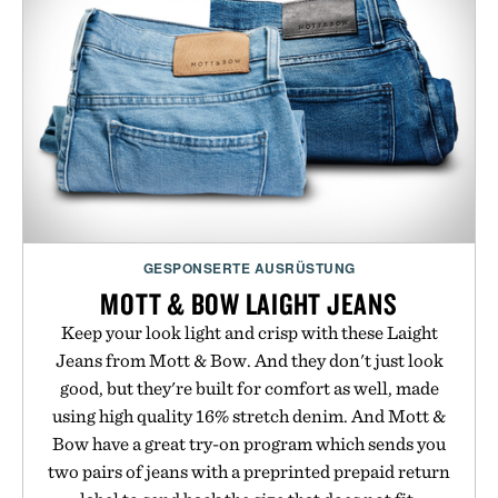
GESPONSERTE AUSRÜSTUNG
MOTT & BOW LAIGHT JEANS
Keep your look light and crisp with these Laight
Jeans from Mott & Bow. And they don't just look
good, but they're built for comfort as well, made
using high quality 16% stretch denim. And Mott &
Bow have a great try-on program which sends you
two pairs of jeans with a preprinted prepaid return