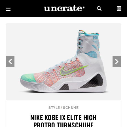
STYLE
/
SCHUHE
NIKE KOBE IX ELITE HIGH
PROTRO TURNSCHUHE