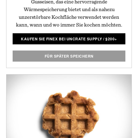
Gusseisen, das eine hervorragende
Wärmespeicherung bietet und als nahezu
unzerstörbare Kochfläche verwendet werden
kann, wann und wo immer Sie kochen möchten.
KAUFEN SIE FINEX BEI UNCRATE SUPPLY
/
$
200+
FÜR SPÄTER SPEICHERN