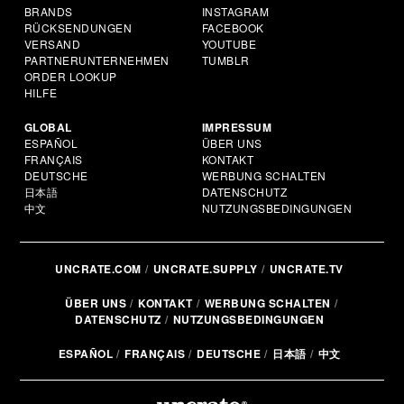
BRANDS
INSTAGRAM
RÜCKSENDUNGEN
FACEBOOK
VERSAND
YOUTUBE
PARTNERUNTERNEHMEN
TUMBLR
ORDER LOOKUP
HILFE
GLOBAL
IMPRESSUM
ESPAÑOL
ÜBER UNS
FRANÇAIS
KONTAKT
DEUTSCHE
WERBUNG SCHALTEN
日本語
DATENSCHUTZ
中文
NUTZUNGSBEDINGUNGEN
UNCRATE.COM
UNCRATE.SUPPLY
UNCRATE.TV
ÜBER UNS
KONTAKT
WERBUNG SCHALTEN
DATENSCHUTZ
NUTZUNGSBEDINGUNGEN
ESPAÑOL
FRANÇAIS
DEUTSCHE
日本語
中文