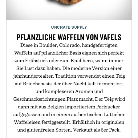
UNCRATE SUPPLY
PFLANZLICHE WAFFELN VON VAFELS
Diese in Boulder, Colorado, handgefertigten
Waffeln auf pflanzlicher Basis eignen sich perfekt
zum Frühstück oder zum Knabbern, wann immer
Sie Lust dazu haben. Die moderne Version einer
jahrhundertealten Tradition verwendet einen Teig
auf Briochebasis, der über Nacht kalt fermentiert
und komplexeren Aromen und
Geschmacksrichtungen Platz macht. Der Teig wird
dann mit aus Belgien importiertem Perlzucker
aufgegossen und in einem authentischen Lütticher
Waffeleisen fertiggestellt. Erhältlich in originalen
und glutenfreien Sorten. Verkauft als 6er Pack.