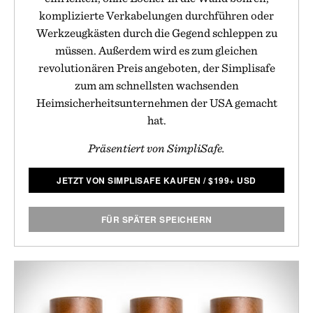
komplizierte Verkabelungen durchführen oder
Werkzeugkästen durch die Gegend schleppen zu
müssen. Außerdem wird es zum gleichen
revolutionären Preis angeboten, der Simplisafe
zum am schnellsten wachsenden
Heimsicherheitsunternehmen der USA gemacht
hat.
Präsentiert von SimpliSafe.
JETZT VON SIMPLISAFE KAUFEN
/
$
199+ USD
FÜR SPÄTER SPEICHERN