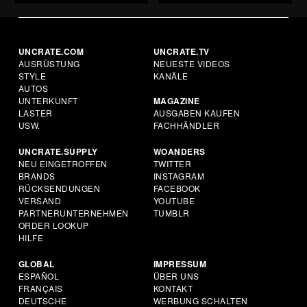
UNCRATE.COM
UNCRATE.TV
AUSRÜSTUNG
NEUESTE VIDEOS
STYLE
KANÄLE
AUTOS
UNTERKUNFT
MAGAZINE
LASTER
AUSGABEN KAUFEN
USW.
FACHHÄNDLER
UNCRATE.SUPPLY
WOANDERS
NEU EINGETROFFEN
TWITTER
BRANDS
INSTAGRAM
RÜCKSENDUNGEN
FACEBOOK
VERSAND
YOUTUBE
PARTNERUNTERNEHMEN
TUMBLR
ORDER LOOKUP
HILFE
GLOBAL
IMPRESSUM
ESPAÑOL
ÜBER UNS
FRANÇAIS
KONTAKT
DEUTSCHE
WERBUNG SCHALTEN