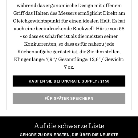
während das ergonomische Design mit offenem
Griff das Halten des Messers ermöglicht Direkt am
Gleichgewichtspunkt für einen idealen Halt. Es hat
auch eine beeindruckende Rockwell-Härte von 58
- so dass es schärfer ist als die meisten seiner
Konkurrenten, so dass es für nahezu jede
Küchenaufgabe gerüstet ist, die Sie ihm stellen.
Klingenlänge: 7,9 "/ Gesamtlänge: 12,6" / Gewicht:
7 oz.
KAUFEN SIE BEI UNCRATE SUPPLY
/
$
150
FÜR SPÄTER SPEICHERN
Auf die schwarze Liste
GEHÖRE ZU DEN ERSTEN, DIE ÜBER DIE NEUESTE