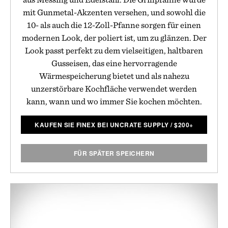
mit Gunmetal-Akzenten versehen, und sowohl die
10- als auch die 12-Zoll-Pfanne sorgen für einen
modernen Look, der poliert ist, um zu glänzen. Der
Look passt perfekt zu dem vielseitigen, haltbaren
Gusseisen, das eine hervorragende
Wärmespeicherung bietet und als nahezu
unzerstörbare Kochfläche verwendet werden
kann, wann und wo immer Sie kochen möchten.
KAUFEN SIE FINEX BEI UNCRATE SUPPLY
/
$
200+
FÜR SPÄTER SPEICHERN