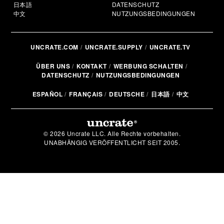
日本語
DATENSCHUTZ
中文
NUTZUNGSBEDINGUNGEN
UNCRATE.COM
UNCRATE.SUPPLY
UNCRATE.TV
ÜBER UNS
KONTAKT
WERBUNG SCHALTEN
DATENSCHUTZ
NUTZUNGSBEDINGUNGEN
ESPAÑOL
FRANÇAIS
DEUTSCHE
日本語
中文
© 2026 Uncrate LLC. Alle Rechte vorbehalten.
UNABHÄNGIG VERÖFFENTLICHT SEIT 2005.