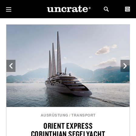
AUSRÜSTUNG
/
TRANSPORT
ORIENT EXPRESS
CORINTHIAN SEGELYACHT