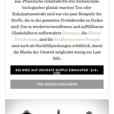
aus. Pflanzliche Inhaltsstoffe wie Birkenrinde,
biologischer glazial-mariner Ton oder
Eukalyptusextrakt sind nur ein paar Beispiele der
Stoffe, die in der gesamten Produktreihe zu finden
sind. Das in wiederverwendbaren und auffüllbaren
Glasbehältern aufbewahrte
Shampoo
, die
Glazial-
Ton-Pomade
, und die
Rotahormcreme-Pomade
sind auch als Nachfüllpackungen erhältlich, damit
die Marke der Umwelt möglichst wenig zur Last
fällt.
BEI WISE AUF UNCRATE SUPPLY EINKAUFEN
/
$
16+
USD
FÜR SPÄTER SPEICHERN