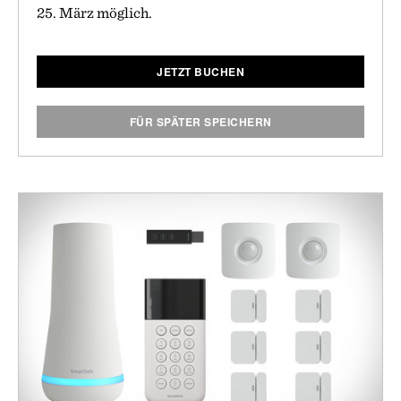
25. März möglich.
JETZT BUCHEN
FÜR SPÄTER SPEICHERN