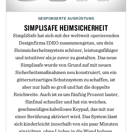
GESPONSERTE AUSRÜSTUNG
SIMPLISAFE HEIMSICHERHEIT
SimpliSafe hat sich mit der weltweit operierenden
Designfirma IDEO zusammengetan, um dein
Heimsicherheitssystem schöner, leistungsfähiger
und intuitiver als je zuvor zu gestalten. Das neue
Simplisafe wurde von Grund auf mit neuen
Sicherheitsmaßnahmen neu konstruiert, um ein
gitternetzartiges Schutzsystem zu schaffen, ist
aber nur halb so groß und hat die doppelte
Reichweite. Auch ist es um fünfzig Prozent lauter,
fünfmal schneller und hat ein weiches,
geschmeidiges kabelloses Keypad, das mit nur
einer Berührung aktiviert wird. Das System lässt
sich kinderleicht innerhalb von ein paar Minuten
einrichten, ohne Löcher in die Wand bohren,