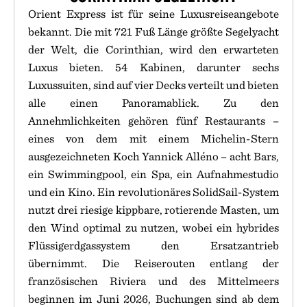
Orient Express ist für seine Luxusreiseangebote
bekannt. Die mit 721 Fuß Länge größte Segelyacht
der Welt, die Corinthian, wird den erwarteten
Luxus bieten. 54 Kabinen, darunter sechs
Luxussuiten, sind auf vier Decks verteilt und bieten
alle einen Panoramablick. Zu den
Annehmlichkeiten gehören fünf Restaurants –
eines von dem mit einem Michelin-Stern
ausgezeichneten Koch Yannick Alléno – acht Bars,
ein Swimmingpool, ein Spa, ein Aufnahmestudio
und ein Kino. Ein revolutionäres SolidSail-System
nutzt drei riesige kippbare, rotierende Masten, um
den Wind optimal zu nutzen, wobei ein hybrides
Flüssigerdgassystem den Ersatzantrieb
übernimmt. Die Reiserouten entlang der
französischen Riviera und des Mittelmeers
beginnen im Juni 2026, Buchungen sind ab dem