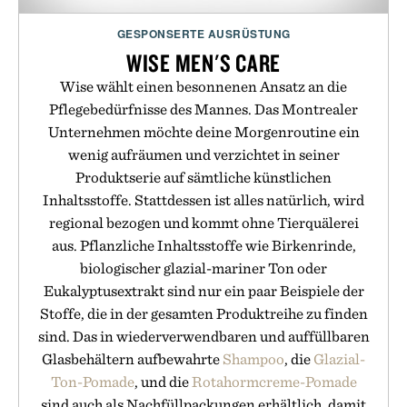
GESPONSERTE AUSRÜSTUNG
WISE MEN'S CARE
Wise wählt einen besonnenen Ansatz an die
Pflegebedürfnisse des Mannes. Das Montrealer
Unternehmen möchte deine Morgenroutine ein
wenig aufräumen und verzichtet in seiner
Produktserie auf sämtliche künstlichen
Inhaltsstoffe. Stattdessen ist alles natürlich, wird
regional bezogen und kommt ohne Tierquälerei
aus. Pflanzliche Inhaltsstoffe wie Birkenrinde,
biologischer glazial-mariner Ton oder
Eukalyptusextrakt sind nur ein paar Beispiele der
Stoffe, die in der gesamten Produktreihe zu finden
sind. Das in wiederverwendbaren und auffüllbaren
Glasbehältern aufbewahrte
Shampoo
, die
Glazial-
Ton-Pomade
, und die
Rotahormcreme-Pomade
sind auch als Nachfüllpackungen erhältlich, damit