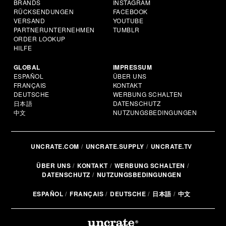
BRANDS
INSTAGRAM
RÜCKSENDUNGEN
FACEBOOK
VERSAND
YOUTUBE
PARTNERUNTERNEHMEN
TUMBLR
ORDER LOOKUP
HILFE
GLOBAL
IMPRESSUM
ESPAÑOL
ÜBER UNS
FRANÇAIS
KONTAKT
DEUTSCHE
WERBUNG SCHALTEN
日本語
DATENSCHUTZ
中文
NUTZUNGSBEDINGUNGEN
UNCRATE.COM
UNCRATE.SUPPLY
UNCRATE.TV
ÜBER UNS
KONTAKT
WERBUNG SCHALTEN
DATENSCHUTZ
NUTZUNGSBEDINGUNGEN
ESPAÑOL
FRANÇAIS
DEUTSCHE
日本語
中文