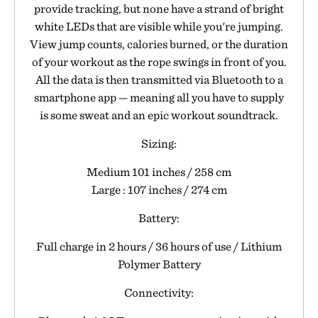
provide tracking, but none have a strand of bright
white LEDs that are visible while you're jumping.
View jump counts, calories burned, or the duration
of your workout as the rope swings in front of you.
All the data is then transmitted via Bluetooth to a
smartphone app — meaning all you have to supply
is some sweat and an epic workout soundtrack.
Sizing:
Medium 101 inches / 258 cm
Large : 107 inches / 274 cm
Battery:
Full charge in 2 hours / 36 hours of use / Lithium
Polymer Battery
Connectivity: