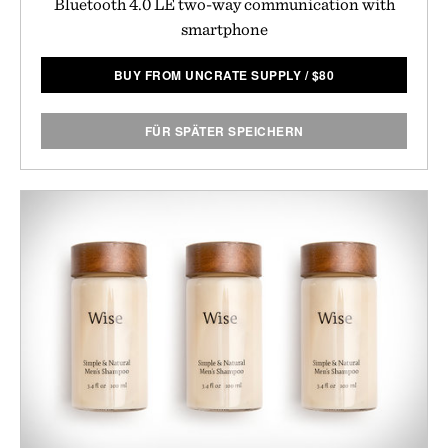
Bluetooth 4.0 LE two-way communication with
smartphone
BUY FROM UNCRATE SUPPLY
/
$
80
FÜR SPÄTER SPEICHERN