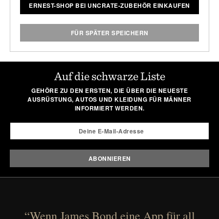
ERNEST-SHOP BEI UNCRATE-ZUBEHÖR EINKAUFEN
FÜR SPÄTER SPEICHERN
Auf die schwarze Liste
GEHÖRE ZU DEN ERSTEN, DIE ÜBER DIE NEUESTE
AUSRÜSTUNG, AUTOS UND KLEIDUNG FÜR MÄNNER
INFORMIERT WERDEN.
“Wenn James Bond eine App für all