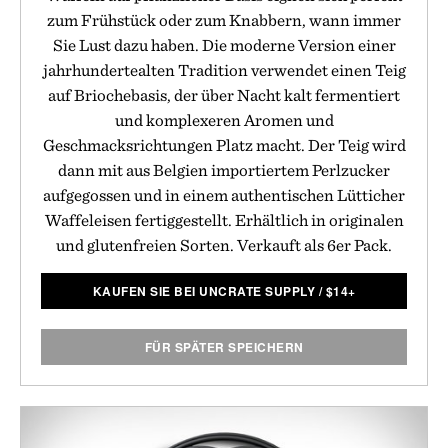
zum Frühstück oder zum Knabbern, wann immer
Sie Lust dazu haben. Die moderne Version einer
jahrhundertealten Tradition verwendet einen Teig
auf Briochebasis, der über Nacht kalt fermentiert
und komplexeren Aromen und
Geschmacksrichtungen Platz macht. Der Teig wird
dann mit aus Belgien importiertem Perlzucker
aufgegossen und in einem authentischen Lütticher
Waffeleisen fertiggestellt. Erhältlich in originalen
und glutenfreien Sorten. Verkauft als 6er Pack.
KAUFEN SIE BEI UNCRATE SUPPLY
/
$
14+
FÜR SPÄTER SPEICHERN