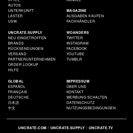
AUTOS
UNTERKUNFT
MAGAZINE
LASTER
AUSGABEN KAUFEN
USW.
FACHHÄNDLER
UNCRATE.SUPPLY
WOANDERS
NEU EINGETROFFEN
TWITTER
BRANDS
INSTAGRAM
RÜCKSENDUNGEN
FACEBOOK
VERSAND
YOUTUBE
PARTNERUNTERNEHMEN
TUMBLR
ORDER LOOKUP
HILFE
GLOBAL
IMPRESSUM
ESPAÑOL
ÜBER UNS
FRANÇAIS
KONTAKT
DEUTSCHE
WERBUNG SCHALTEN
日本語
DATENSCHUTZ
中文
NUTZUNGSBEDINGUNGEN
UNCRATE.COM
UNCRATE.SUPPLY
UNCRATE.TV