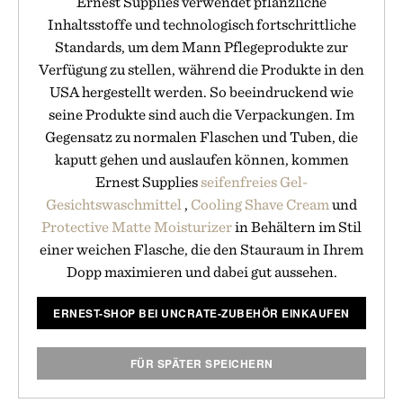
Ernest Supplies verwendet pflanzliche
Inhaltsstoffe und technologisch fortschrittliche
Standards, um dem Mann Pflegeprodukte zur
Verfügung zu stellen, während die Produkte in den
USA hergestellt werden. So beeindruckend wie
seine Produkte sind auch die Verpackungen. Im
Gegensatz zu normalen Flaschen und Tuben, die
kaputt gehen und auslaufen können, kommen
Ernest Supplies
seifenfreies Gel-
Gesichtswaschmittel
,
Cooling Shave Cream
und
Protective Matte Moisturizer
in Behältern im Stil
einer weichen Flasche, die den Stauraum in Ihrem
Dopp maximieren und dabei gut aussehen.
ERNEST-SHOP BEI UNCRATE-ZUBEHÖR EINKAUFEN
FÜR SPÄTER SPEICHERN