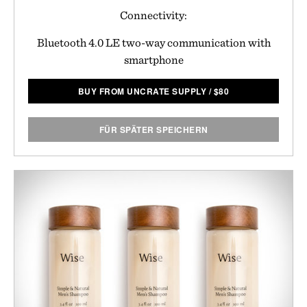
Connectivity:
Bluetooth 4.0 LE two-way communication with
smartphone
BUY FROM UNCRATE SUPPLY
/
$
80
FÜR SPÄTER SPEICHERN