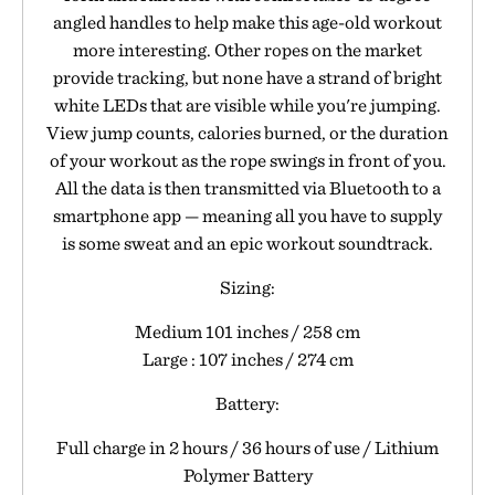
angled handles to help make this age-old workout
more interesting. Other ropes on the market
provide tracking, but none have a strand of bright
white LEDs that are visible while you're jumping.
View jump counts, calories burned, or the duration
of your workout as the rope swings in front of you.
All the data is then transmitted via Bluetooth to a
smartphone app — meaning all you have to supply
is some sweat and an epic workout soundtrack.
Sizing:
Medium 101 inches / 258 cm
Large : 107 inches / 274 cm
Battery:
Full charge in 2 hours / 36 hours of use / Lithium
Polymer Battery