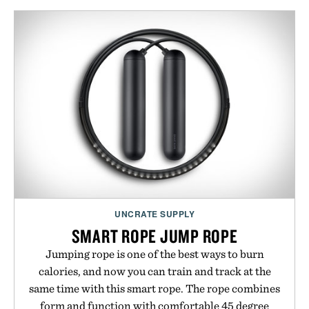
UNCRATE SUPPLY
SMART ROPE JUMP ROPE
Jumping rope is one of the best ways to burn
calories, and now you can train and track at the
same time with this smart rope. The rope combines
form and function with comfortable 45 degree