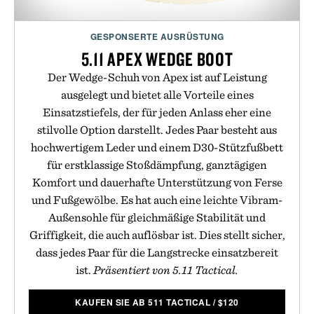
GESPONSERTE AUSRÜSTUNG
5.11 APEX WEDGE BOOT
Der Wedge-Schuh von Apex ist auf Leistung
ausgelegt und bietet alle Vorteile eines
Einsatzstiefels, der für jeden Anlass eher eine
stilvolle Option darstellt. Jedes Paar besteht aus
hochwertigem Leder und einem D30-Stützfußbett
für erstklassige Stoßdämpfung, ganztägigen
Komfort und dauerhafte Unterstützung von Ferse
und Fußgewölbe. Es hat auch eine leichte Vibram-
Außensohle für gleichmäßige Stabilität und
Griffigkeit, die auch auflösbar ist. Dies stellt sicher,
dass jedes Paar für die Langstrecke einsatzbereit
ist.
Präsentiert von 5.11 Tactical.
KAUFEN SIE AB 511 TACTICAL
/
$
120