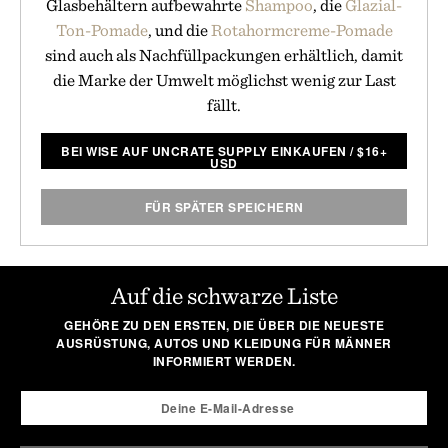
Glasbehältern aufbewahrte
Shampoo
, die
Glazial-
Ton-Pomade
, und die
Rotahormcreme-Pomade
sind auch als Nachfüllpackungen erhältlich, damit
die Marke der Umwelt möglichst wenig zur Last
fällt.
BEI WISE AUF UNCRATE SUPPLY EINKAUFEN
/
$
16+
USD
FÜR SPÄTER SPEICHERN
Auf die schwarze Liste
GEHÖRE ZU DEN ERSTEN, DIE ÜBER DIE NEUESTE
AUSRÜSTUNG, AUTOS UND KLEIDUNG FÜR MÄNNER
INFORMIERT WERDEN.