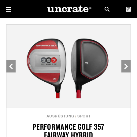
AUSRÜSTUNG
/
SPORT
PERFORMANCE GOLF 357
FAIRWAY HYBRID