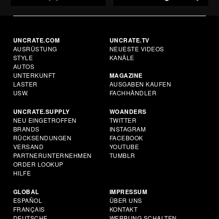
UNCRATE.COM
UNCRATE.TV
AUSRÜSTUNG
NEUESTE VIDEOS
STYLE
KANÄLE
AUTOS
UNTERKUNFT
MAGAZINE
LASTER
AUSGABEN KAUFEN
USW.
FACHHÄNDLER
UNCRATE.SUPPLY
WOANDERS
NEU EINGETROFFEN
TWITTER
BRANDS
INSTAGRAM
RÜCKSENDUNGEN
FACEBOOK
VERSAND
YOUTUBE
PARTNERUNTERNEHMEN
TUMBLR
ORDER LOOKUP
HILFE
GLOBAL
IMPRESSUM
ESPAÑOL
ÜBER UNS
FRANÇAIS
KONTAKT
DEUTSCHE
WERBUNG SCHALTEN