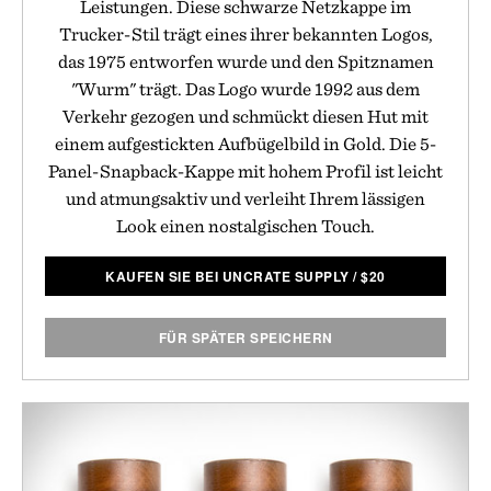
Leistungen. Diese schwarze Netzkappe im
Trucker-Stil trägt eines ihrer bekannten Logos,
das 1975 entworfen wurde und den Spitznamen
"Wurm" trägt. Das Logo wurde 1992 aus dem
Verkehr gezogen und schmückt diesen Hut mit
einem aufgestickten Aufbügelbild in Gold. Die 5-
Panel-Snapback-Kappe mit hohem Profil ist leicht
und atmungsaktiv und verleiht Ihrem lässigen
Look einen nostalgischen Touch.
KAUFEN SIE BEI UNCRATE SUPPLY
/
$
20
FÜR SPÄTER SPEICHERN