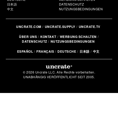
日本語
DATENSCHUTZ
中文
NUTZUNGSBEDINGUNGEN
UNCRATE.COM
UNCRATE.SUPPLY
UNCRATE.TV
ÜBER UNS
KONTAKT
WERBUNG SCHALTEN
DATENSCHUTZ
NUTZUNGSBEDINGUNGEN
ESPAÑOL
FRANÇAIS
DEUTSCHE
日本語
中文
© 2026 Uncrate LLC. Alle Rechte vorbehalten.
UNABHÄNGIG VERÖFFENTLICHT SEIT 2005.