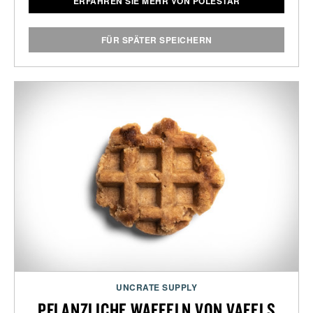
ERFAHREN SIE MEHR VON POLESTAR
FÜR SPÄTER SPEICHERN
UNCRATE SUPPLY
PFLANZLICHE WAFFELN VON VAFELS