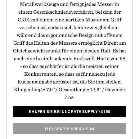
Metallwerkzeuge und fertigt jedes Messer in
einem Gesenkschmiedeverfahren, bei dem der
CK01 mit einem einzigartigen Muster am Griff
versehen ist, sodass sich keine zwei gleichen -
während das ergonomische Design mit offenem
Griff das Halten des Messers ermöglicht Direkt am
Gleichgewichtspunkt für einen idealen Halt. Es hat
auch eine beeindruckende Rockwell-Härte von 58
- so dass es schärfer ist als die meisten seiner
Konkurrenten, so dass es für nahezu jede
Küchenaufgabe gerüstet ist, die Sie ihm stellen.
Klingenlänge: 7,9 "/ Gesamtlänge: 12,6" / Gewicht:
7 oz.
KAUFEN SIE BEI UNCRATE SUPPLY
/
$
150
FÜR SPÄTER SPEICHERN