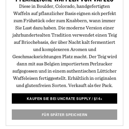
Diese in Boulder, Colorado, handgefertigten
Waffeln auf pflanzlicher Basis eignen sich perfekt
zum Frühstück oder zum Knabbern, wann immer
Sie Lust dazu haben. Die moderne Version einer
jahrhundertealten Tradition verwendet einen Teig
auf Briochebasis, der über Nacht kalt fermentiert
und komplexeren Aromen und
Geschmacksrichtungen Platz macht. Der Teig wird
dann mit aus Belgien importiertem Perlzucker
aufgegossen und in einem authentischen Lütticher
Waffeleisen fertiggestellt. Erhältlich in originalen
und glutenfreien Sorten. Verkauft als 6er Pack.
KAUFEN SIE BEI UNCRATE SUPPLY
/
$
14+
FÜR SPÄTER SPEICHERN