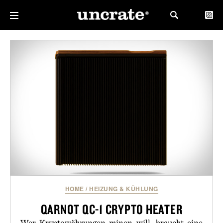
HOME
/
HEIZUNG & KÜHLUNG
QARNOT QC-1 CRYPTO HEATER
Wer Kryptowährungen minen will, braucht eine