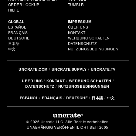
ORDER LOOKUP
TUMBLR
HILFE
GLOBAL
IMPRESSUM
ESPAÑOL
ÜBER UNS
FRANÇAIS
KONTAKT
DEUTSCHE
WERBUNG SCHALTEN
日本語
DATENSCHUTZ
中文
NUTZUNGSBEDINGUNGEN
UNCRATE.COM
UNCRATE.SUPPLY
UNCRATE.TV
ÜBER UNS
KONTAKT
WERBUNG SCHALTEN
DATENSCHUTZ
NUTZUNGSBEDINGUNGEN
ESPAÑOL
FRANÇAIS
DEUTSCHE
日本語
中文
© 2026 Uncrate LLC. Alle Rechte vorbehalten.
UNABHÄNGIG VERÖFFENTLICHT SEIT 2005.