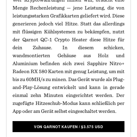
Menge Rechenleistung — jene Leistung, die von
leistungsstarken Grafikkarten geliefert wird. Diese
generieren jedoch viel Hitze. Statt das allerdings
mit flüssigen Kühlsystemen zu bekämpfen, nutzt
der Qarnot QC-1 Crypto Heater diese Hitze für
dein Zuhause. In diesem schicken,
wandmontierten Gehäuse aus Holz und
Aluminium befinden sich zwei Sapphire Nitro+
Radeon RX 580 Karten mit genug Leistung, um mit
bis zu 60MH/s zu minen. Das Gerät wurde als Plug-
and-Play-Lösung entwickelt und kann in gerade
einmal zehn Minuten eingerichtet werden. Der
zugefügte Hitzeschub-Modus kann schließlich per
App oder am Gerät selbst eingeschaltet werden.
VON QARNOT KAUFEN
/
$
3.575 USD