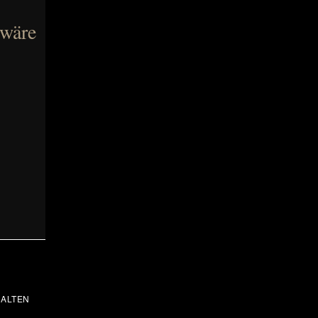
 wäre
ALTEN