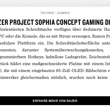
TECHNIK
/
GAMING
ZER PROJECT SOPHIA CONCEPT GAMING D
lorientierten Schreibtische verfügen über dedizierte Ha
C oder die Konsole, die es mit Strom versorgen. Razers P
odulare Plattform ein. Die Schreibtischoberfläche unte
onenten, darunter Systemüberwachungskonsolen, S
grammierbare Hotkeys, kabellose Ladegeräte, Zeichentab
ück bildet eine maßgeschneiderte Platine mit einem In
, die mit einem eingebauten 65-Zoll-OLED-Bildschirm v
imwerker gleichermaßen nützlich, wurden noch keine 
ERFAHRE MEHR VON RAZER