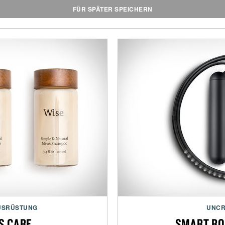
FÜR SPÄTER SPEICHERN
USRÜSTUNG
UNCR
S CARE
SMART RO