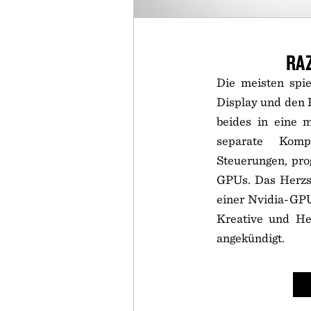
RA
Die meisten spie
Display und den P
beides in eine m
separate Komp
Steuerungen, pro
GPUs. Das Herzst
einer Nvidia-GPU
Kreative und He
angekündigt.