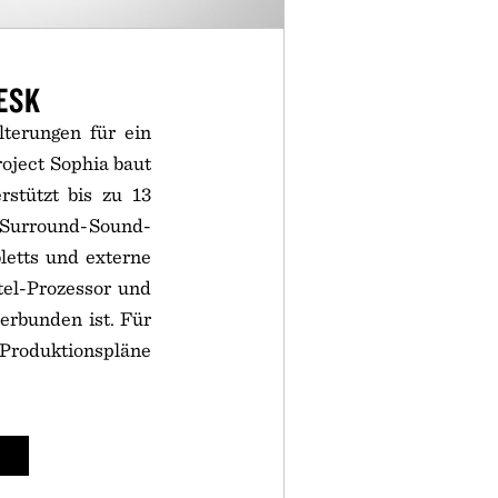
ESK
lterungen für ein
roject Sophia baut
rstützt bis zu 13
urround-Sound-
letts und externe
tel-Prozessor und
erbunden ist. Für
Produktionspläne