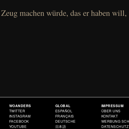
 Zeug machen würde, das er haben will,
WOANDERS
GLOBAL
IMPRESSUM
N
TWITTER
ESPAÑOL
ÜBER UNS
INSTAGRAM
FRANÇAIS
KONTAKT
FACEBOOK
DEUTSCHE
WERBUNG SCH
YOUTUBE
日本語
DATENSCHUTZ