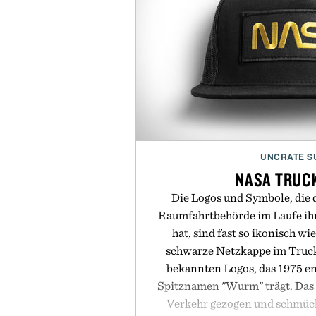
UNCRATE S
NASA TRUC
Die Logos und Symbole, die 
Raumfahrtbehörde im Laufe ih
hat, sind fast so ikonisch wi
schwarze Netzkappe im Trucke
bekannten Logos, das 1975 e
Spitznamen "Wurm" trägt. Das
Verkehr gezogen und schmück