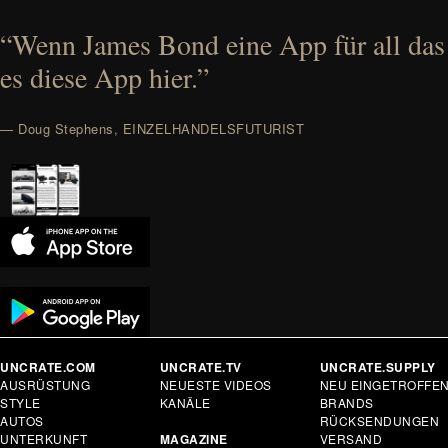
“Wenn James Bond eine App für all das
es diese App hier.”
— Doug Stephens, EINZELHANDELSFUTURIST
UNCRATE.COM
UNCRATE.TV
UNCRATE.SUPPLY
AUSRÜSTUNG
NEUESTE VIDEOS
NEU EINGETROFFE
STYLE
KANÄLE
BRANDS
AUTOS
RÜCKSENDUNGEN
UNTERKUNFT
MAGAZINE
VERSAND