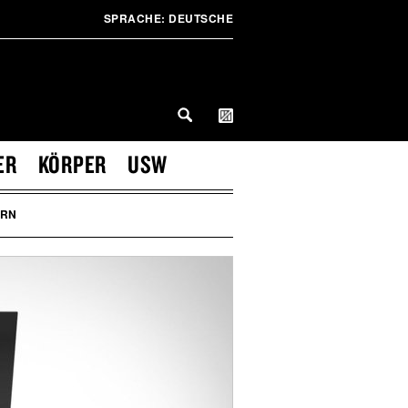
SPRACHE:
DEUTSCHE
ER
KÖRPER
USW
RN