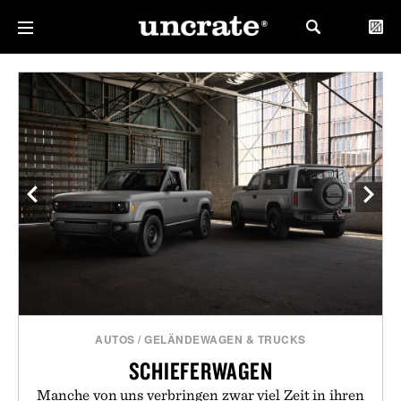
AUTOS
/
GELÄNDEWAGEN & TRUCKS
SCHIEFERWAGEN
Manche von uns verbringen zwar viel Zeit in ihren