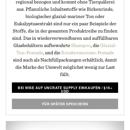
regional bezogen und kommt ohne Tierquälerei
aus. Pflanzliche Inhaltsstoffe wie Birkenrinde,
biologischer glazial-mariner Ton oder
Eukalyptusextrakt sind nur ein paar Beispiele der
Stoffe, die in der gesamten Produktreihe zu finden
sind. Das in wiederverwendbaren und auffüllbaren
Glasbehältern aufbewahrte
Shampoo
, die
Glazial-
Ton-Pomade
, und die
Rotahormcreme-Pomade
sind auch als Nachfüllpackungen erhältlich, damit
die Marke der Umwelt möglichst wenig zur Last
fällt.
BEI WISE AUF UNCRATE SUPPLY EINKAUFEN
/
$
16+
USD
FÜR SPÄTER SPEICHERN