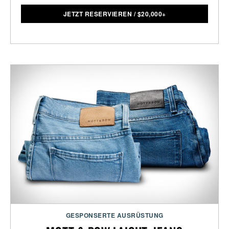
JETZT RESERVIEREN
/
$
20,000+
GESPONSERTE AUSRÜSTUNG