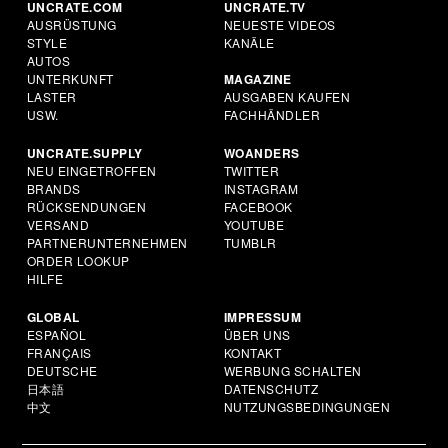
UNCRATE.COM
UNCRATE.TV
AUSRÜSTUNG
NEUESTE VIDEOS
STYLE
KANÄLE
AUTOS
UNTERKUNFT
MAGAZINE
LASTER
AUSGABEN KAUFEN
USW.
FACHHÄNDLER
UNCRATE.SUPPLY
WOANDERS
NEU EINGETROFFEN
TWITTER
BRANDS
INSTAGRAM
RÜCKSENDUNGEN
FACEBOOK
VERSAND
YOUTUBE
PARTNERUNTERNEHMEN
TUMBLR
ORDER LOOKUP
HILFE
GLOBAL
IMPRESSUM
ESPAÑOL
ÜBER UNS
FRANÇAIS
KONTAKT
DEUTSCHE
WERBUNG SCHALTEN
日本語
DATENSCHUTZ
中文
NUTZUNGSBEDINGUNGEN