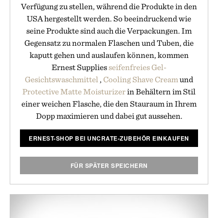
Verfügung zu stellen, während die Produkte in den
USA hergestellt werden. So beeindruckend wie
seine Produkte sind auch die Verpackungen. Im
Gegensatz zu normalen Flaschen und Tuben, die
kaputt gehen und auslaufen können, kommen
Ernest Supplies
seifenfreies Gel-
Gesichtswaschmittel
,
Cooling Shave Cream
und
Protective Matte Moisturizer
in Behältern im Stil
einer weichen Flasche, die den Stauraum in Ihrem
Dopp maximieren und dabei gut aussehen.
ERNEST-SHOP BEI UNCRATE-ZUBEHÖR EINKAUFEN
FÜR SPÄTER SPEICHERN