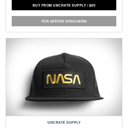
BUY FROM UNCRATE SUPPLY
/
$
80
FÜR SPÄTER SPEICHERN
UNCRATE SUPPLY