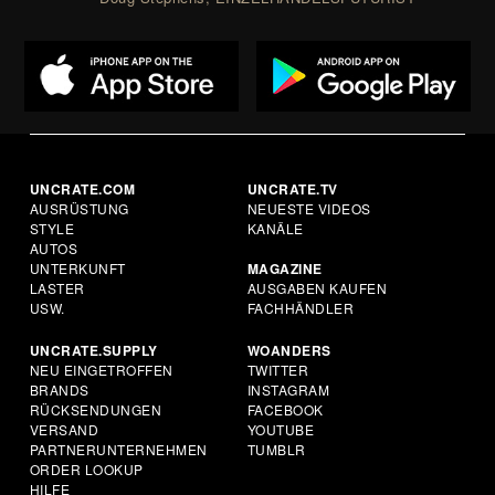
UNCRATE.COM
UNCRATE.TV
AUSRÜSTUNG
NEUESTE VIDEOS
STYLE
KANÄLE
AUTOS
UNTERKUNFT
MAGAZINE
LASTER
AUSGABEN KAUFEN
USW.
FACHHÄNDLER
UNCRATE.SUPPLY
WOANDERS
NEU EINGETROFFEN
TWITTER
BRANDS
INSTAGRAM
RÜCKSENDUNGEN
FACEBOOK
VERSAND
YOUTUBE
PARTNERUNTERNEHMEN
TUMBLR
ORDER LOOKUP
HILFE