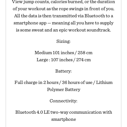
View jump counts, calories burned, or the duration
of your workout as the rope swings in front of you.
All the data is then transmitted via Bluetooth to a
smartphone app — meaning all you have to supply
is some sweat and an epic workout soundtrack.
Sizing:
Medium 101 inches / 258 cm
Large : 107 inches / 274 cm
Battery:
Full charge in 2 hours / 36 hours of use / Lithium
Polymer Battery
Connectivity:
Bluetooth 4.0 LE two-way communication with
smartphone