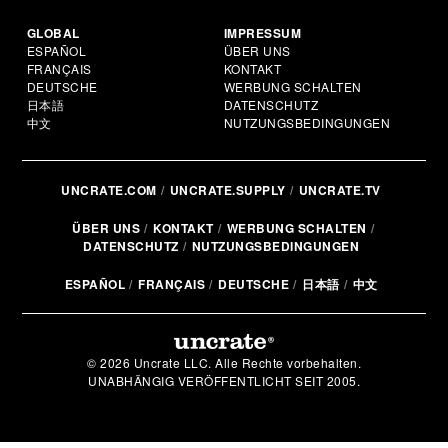
GLOBAL
IMPRESSUM
ESPAÑOL
ÜBER UNS
FRANÇAIS
KONTAKT
DEUTSCHE
WERBUNG SCHALTEN
日本語
DATENSCHUTZ
中文
NUTZUNGSBEDINGUNGEN
UNCRATE.COM
UNCRATE.SUPPLY
UNCRATE.TV
ÜBER UNS
KONTAKT
WERBUNG SCHALTEN
DATENSCHUTZ
NUTZUNGSBEDINGUNGEN
ESPAÑOL
FRANÇAIS
DEUTSCHE
日本語
中文
© 2026 Uncrate LLC. Alle Rechte vorbehalten.
UNABHÄNGIG VERÖFFENTLICHT SEIT 2005.