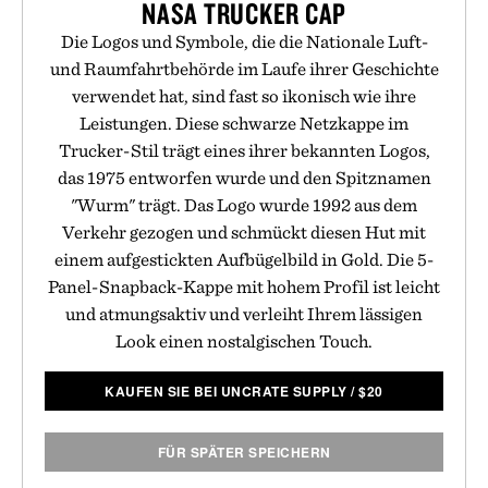
NASA TRUCKER CAP
Die Logos und Symbole, die die Nationale Luft-
und Raumfahrtbehörde im Laufe ihrer Geschichte
verwendet hat, sind fast so ikonisch wie ihre
Leistungen. Diese schwarze Netzkappe im
Trucker-Stil trägt eines ihrer bekannten Logos,
das 1975 entworfen wurde und den Spitznamen
"Wurm" trägt. Das Logo wurde 1992 aus dem
Verkehr gezogen und schmückt diesen Hut mit
einem aufgestickten Aufbügelbild in Gold. Die 5-
Panel-Snapback-Kappe mit hohem Profil ist leicht
und atmungsaktiv und verleiht Ihrem lässigen
Look einen nostalgischen Touch.
KAUFEN SIE BEI UNCRATE SUPPLY
/
$
20
FÜR SPÄTER SPEICHERN