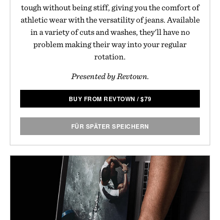
tough without being stiff, giving you the comfort of
athletic wear with the versatility of jeans. Available
in a variety of cuts and washes, they'll have no
problem making their way into your regular
rotation.
Presented by Revtown.
BUY FROM REVTOWN
/
$
79
FÜR SPÄTER SPEICHERN