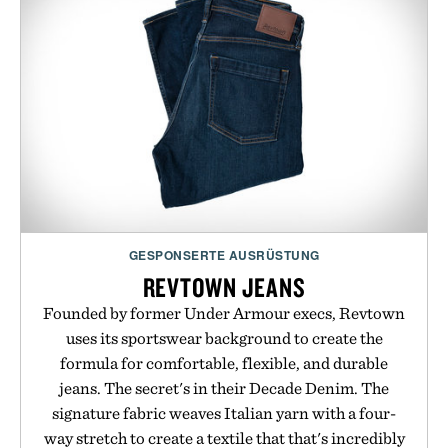
GESPONSERTE AUSRÜSTUNG
REVTOWN JEANS
Founded by former Under Armour execs, Revtown
uses its sportswear background to create the
formula for comfortable, flexible, and durable
jeans. The secret's in their Decade Denim. The
signature fabric weaves Italian yarn with a four-
way stretch to create a textile that that's incredibly