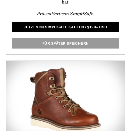
hat.
Präsentiert von SimpliSafe.
JETZT VON SIMPLISAFE KAUFEN
/
$
199+ USD
FÜR SPÄTER SPEICHERN