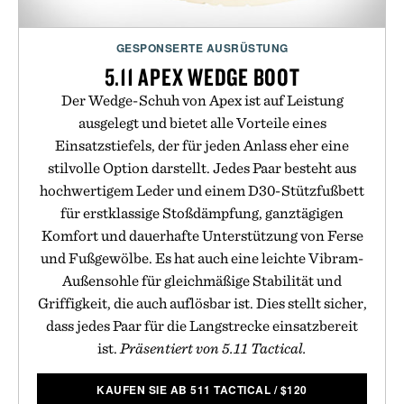
GESPONSERTE AUSRÜSTUNG
5.11 APEX WEDGE BOOT
Der Wedge-Schuh von Apex ist auf Leistung
ausgelegt und bietet alle Vorteile eines
Einsatzstiefels, der für jeden Anlass eher eine
stilvolle Option darstellt. Jedes Paar besteht aus
hochwertigem Leder und einem D30-Stützfußbett
für erstklassige Stoßdämpfung, ganztägigen
Komfort und dauerhafte Unterstützung von Ferse
und Fußgewölbe. Es hat auch eine leichte Vibram-
Außensohle für gleichmäßige Stabilität und
Griffigkeit, die auch auflösbar ist. Dies stellt sicher,
dass jedes Paar für die Langstrecke einsatzbereit
ist.
Präsentiert von 5.11 Tactical.
KAUFEN SIE AB 511 TACTICAL
/
$
120