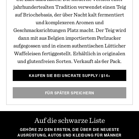
jahrhundertealten Tradition verwendet einen Teig
auf Briochebasis, der über Nacht kalt fermentiert
und komplexeren Aromen und
Geschmacksrichtungen Platz macht. Der Teig wird
dann mit aus Belgien importiertem Perlzucker
aufgegossen und in einem authentischen Lütticher
Waffeleisen fertiggestellt. Erhältlich in originalen
und glutenfreien Sorten. Verkauft als 6er Pack.
KAUFEN SIE BEI UNCRATE SUPPLY
/
$
14+
FÜR SPÄTER SPEICHERN
Auf die schwarze Liste
GEHÖRE ZU DEN ERSTEN, DIE ÜBER DIE NEUESTE
AUSRÜSTUNG, AUTOS UND KLEIDUNG FÜR MÄNNER