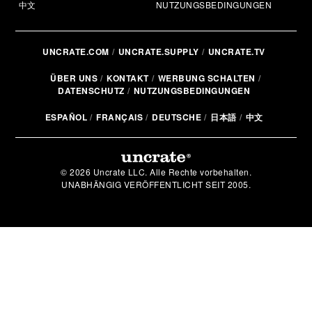
中文
NUTZUNGSBEDINGUNGEN
UNCRATE.COM
UNCRATE.SUPPLY
UNCRATE.TV
ÜBER UNS
KONTAKT
WERBUNG SCHALTEN
DATENSCHUTZ
NUTZUNGSBEDINGUNGEN
ESPAÑOL
FRANÇAIS
DEUTSCHE
日本語
中文
© 2026 Uncrate LLC. Alle Rechte vorbehalten.
UNABHÄNGIG VERÖFFENTLICHT SEIT 2005.