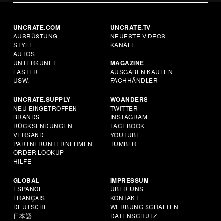
UNCRATE.COM
UNCRATE.TV
AUSRÜSTUNG
NEUESTE VIDEOS
STYLE
KANÄLE
AUTOS
UNTERKUNFT
MAGAZINE
LASTER
AUSGABEN KAUFEN
USW.
FACHHÄNDLER
UNCRATE.SUPPLY
WOANDERS
NEU EINGETROFFEN
TWITTER
BRANDS
INSTAGRAM
RÜCKSENDUNGEN
FACEBOOK
VERSAND
YOUTUBE
PARTNERUNTERNEHMEN
TUMBLR
ORDER LOOKUP
HILFE
GLOBAL
IMPRESSUM
ESPAÑOL
ÜBER UNS
FRANÇAIS
KONTAKT
DEUTSCHE
WERBUNG SCHALTEN
日本語
DATENSCHUTZ