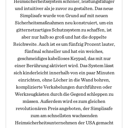
Heimsicherheitssystem schöner, leistungsfähiger
und intuitiver als je zuvor zu gestalten. Das neue
Simplisafe wurde von Grund auf mit neuen
Sicherheitsmaßnahmen neu konstruiert, um ein
gitternetzartiges Schutzsystem zu schaffen, ist
aber nur halb so groß und hat die doppelte
Reichweite. Auch ist es um fünfzig Prozent lauter,
fünfmal schneller und hat ein weiches,
geschmeidiges kabelloses Keypad, das mit nur
einer Berührung aktiviert wird. Das System lässt
sich kinderleicht innerhalb von ein paar Minuten
einrichten, ohne Löcher in die Wand bohren,
komplizierte Verkabelungen durchführen oder
Werkzeugkästen durch die Gegend schleppen zu
müssen. Außerdem wird es zum gleichen
revolutionären Preis angeboten, der Simplisafe
zum am schnellsten wachsenden
Heimsicherheitsunternehmen der USA gemacht