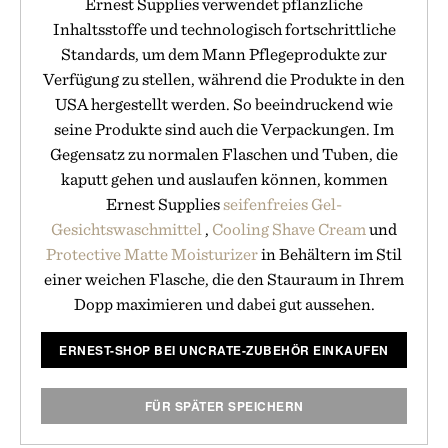
Ernest Supplies verwendet pflanzliche
Inhaltsstoffe und technologisch fortschrittliche
Standards, um dem Mann Pflegeprodukte zur
Verfügung zu stellen, während die Produkte in den
USA hergestellt werden. So beeindruckend wie
seine Produkte sind auch die Verpackungen. Im
Gegensatz zu normalen Flaschen und Tuben, die
kaputt gehen und auslaufen können, kommen
Ernest Supplies
seifenfreies Gel-
Gesichtswaschmittel
,
Cooling Shave Cream
und
Protective Matte Moisturizer
in Behältern im Stil
einer weichen Flasche, die den Stauraum in Ihrem
Dopp maximieren und dabei gut aussehen.
ERNEST-SHOP BEI UNCRATE-ZUBEHÖR EINKAUFEN
FÜR SPÄTER SPEICHERN