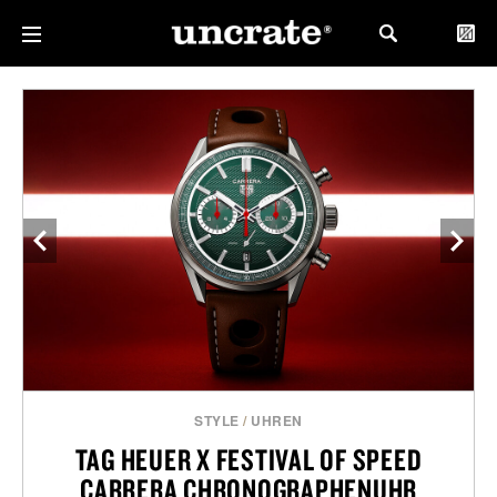
STYLE
/
UHREN
TAG HEUER X FESTIVAL OF SPEED
CARRERA CHRONOGRAPHENUHR