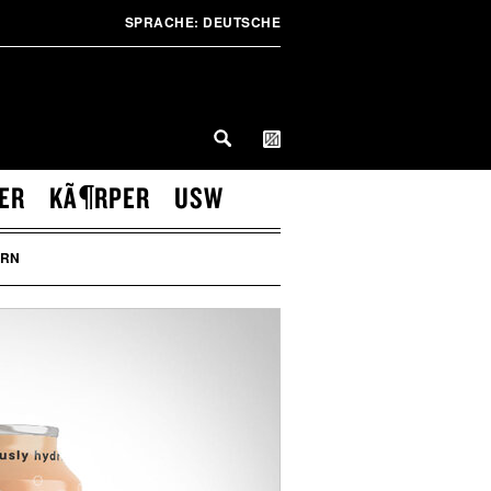
SPRACHE:
DEUTSCHE
ER
KÃ¶RPER
USW
RN