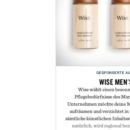
GESPONSERTE A
WISE MEN'
Wise wählt einen besonn
Pflegebedürfnisse des Ma
Unternehmen möchte deine M
aufräumen und verzichtet in 
sämtliche künstlichen Inhaltssto
natürlich, wird regional b