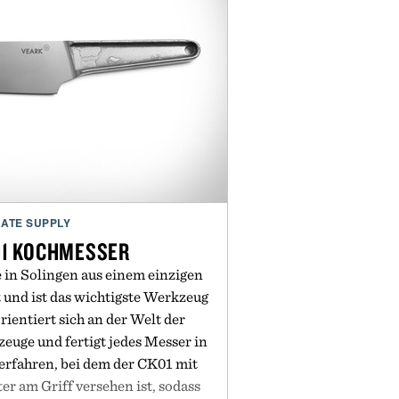
ATE SUPPLY
01 KOCHMESSER
in Solingen aus einem einzigen
t und ist das wichtigste Werkzeug
rientiert sich an der Welt der
euge und fertigt jedes Messer in
rfahren, bei dem der CK01 mit
r am Griff versehen ist, sodass