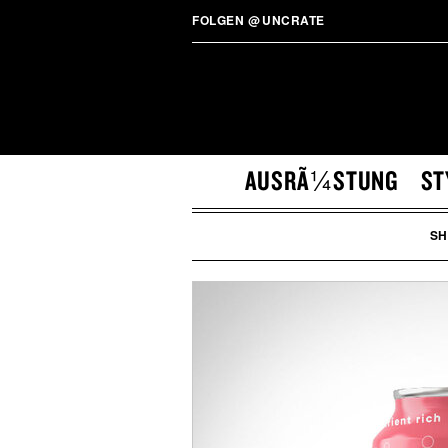
FOLGEN
@
UNCRATE
AUSRÃ¼STUNG
ST
SH