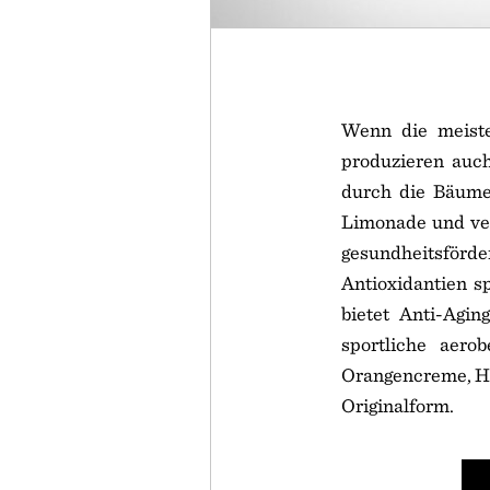
Wenn die meist
produzieren auch 
durch die Bäume 
Limonade und ver
gesundheitsförder
Antioxidantien s
bietet Anti-Agin
sportliche aero
Orangencreme, Hi
Originalform.