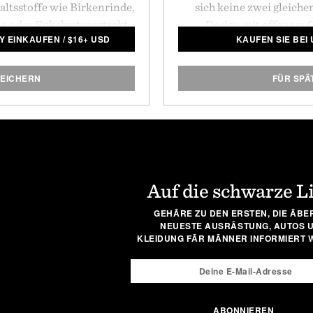
haltsstoffe wie Birkenrinde,
sich keine zwei gleich
on oder Eukalyptusextrakt
Design mit offenem G
LY EINKAUFEN
/
$
16+ USD
KAUFEN SIE BEI
Stoffe, die in der gesamten
ermöglicht Direkt am G
Das in wiederverwendbaren
idealen Halt. Es hat auc
 aufbewahrte
Shampoo
, die
Härte von 58 - so dass es s
PEICHERN
FÜR SPÄ
tahormcreme-Pomade
sind
Konkurrenten, so dass es
ltlich, damit die Marke der
gerüstet ist, die Sie ih
g zur Last fällt.
Gesamtlänge: 1
Auf die schwarze L
GEHÃRE ZU DEN ERSTEN, DIE ÃBE
NEUESTE AUSRÃSTUNG, AUTOS 
KLEIDUNG FÃR MÃNNER INFORMIERT 