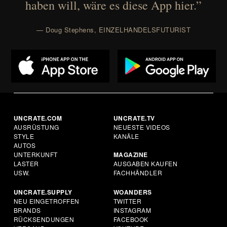
haben will, wäre es diese App hier.”
— Doug Stephens, EINZELHANDELSFUTURIST
UNCRATE.COM
UNCRATE.TV
AUSRÜSTUNG
NEUESTE VIDEOS
STYLE
KANÄLE
AUTOS
UNTERKUNFT
MAGAZINE
LASTER
AUSGABEN KAUFEN
USW.
FACHHÄNDLER
UNCRATE.SUPPLY
WOANDERS
NEU EINGETROFFEN
TWITTER
BRANDS
INSTAGRAM
RÜCKSENDUNGEN
FACEBOOK