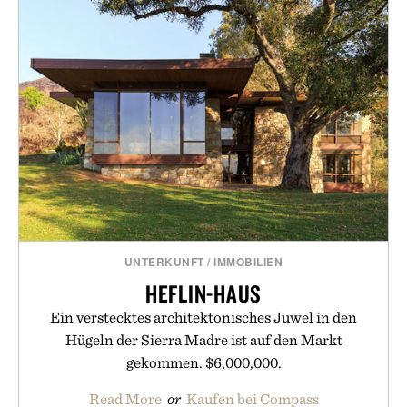
UNTERKUNFT
/
IMMOBILIEN
HEFLIN-HAUS
Ein verstecktes architektonisches Juwel in den
Hügeln der Sierra Madre ist auf den Markt
gekommen. $6,000,000.
Read More
or
Kaufen bei Compass