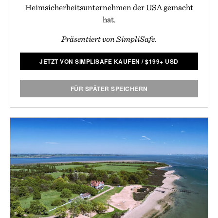
Heimsicherheitsunternehmen der USA gemacht
hat.
Präsentiert von SimpliSafe.
JETZT VON SIMPLISAFE KAUFEN
/
$
199+ USD
FÜR SPÄTER SPEICHERN