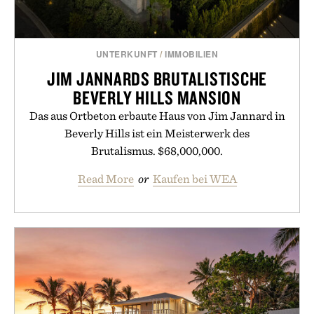
UNTERKUNFT
/
IMMOBILIEN
JIM JANNARDS BRUTALISTISCHE
BEVERLY HILLS MANSION
Das aus Ortbeton erbaute Haus von Jim Jannard in
Beverly Hills ist ein Meisterwerk des
Brutalismus. $68,000,000.
Read More
or
Kaufen bei WEA