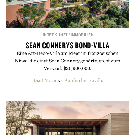
UNTERKUNFT
/
IMMOBILIEN
SEAN CONNERYS BOND-VILLA
Eine Art-Deco-Villa am Meer im französischen
Nizza, die einst Sean Connery gehörte, steht zum
Verkauf. $26,900,000.
Read More
or
Kaufen bei Savills