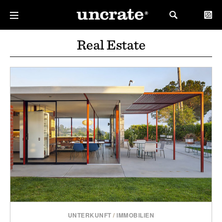
Real Estate
UNTERKUNFT
/
IMMOBILIEN