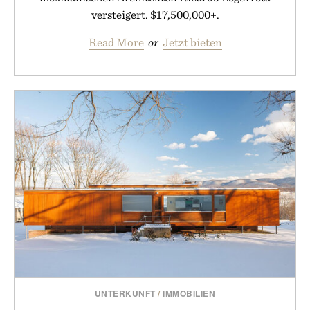
versteigert. $17,500,000+.
Read More
or
Jetzt bieten
UNTERKUNFT
/
IMMOBILIEN