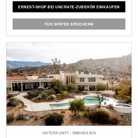
ERNEST-SHOP BEI UNCRATE-ZUBEHÖR EINKAUFEN
FÜR SPÄTER SPEICHERN
UNTERKUNFT
/
IMMOBILIEN