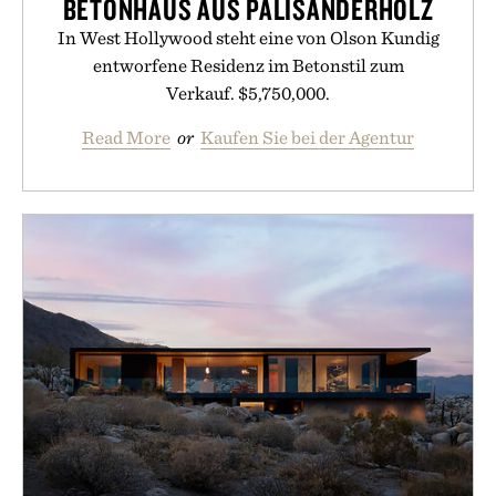
BETONHAUS AUS PALISANDERHOLZ
In West Hollywood steht eine von Olson Kundig
entworfene Residenz im Betonstil zum
Verkauf. $5,750,000.
Read More
or
Kaufen Sie bei der Agentur