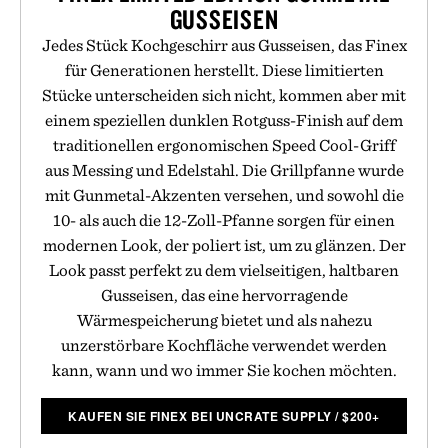
GUSSEISEN
Jedes Stück Kochgeschirr aus Gusseisen, das Finex
für Generationen herstellt. Diese limitierten
Stücke unterscheiden sich nicht, kommen aber mit
einem speziellen dunklen Rotguss-Finish auf dem
traditionellen ergonomischen Speed Cool-Griff
aus Messing und Edelstahl. Die Grillpfanne wurde
mit Gunmetal-Akzenten versehen, und sowohl die
10- als auch die 12-Zoll-Pfanne sorgen für einen
modernen Look, der poliert ist, um zu glänzen. Der
Look passt perfekt zu dem vielseitigen, haltbaren
Gusseisen, das eine hervorragende
Wärmespeicherung bietet und als nahezu
unzerstörbare Kochfläche verwendet werden
kann, wann und wo immer Sie kochen möchten.
KAUFEN SIE FINEX BEI UNCRATE SUPPLY
/
$
200+