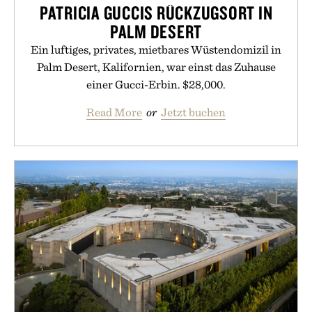
PATRICIA GUCCIS RÜCKZUGSORT IN
PALM DESERT
Ein luftiges, privates, mietbares Wüstendomizil in
Palm Desert, Kalifornien, war einst das Zuhause
einer Gucci-Erbin. $28,000.
Read More
or
Jetzt buchen