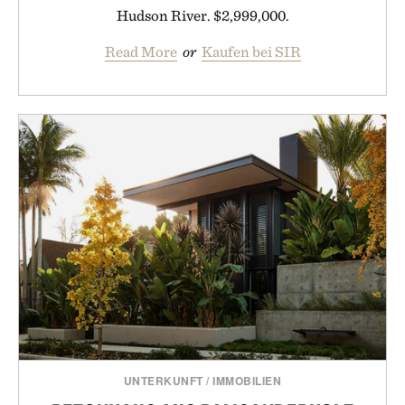
Hudson River. $2,999,000.
Read More
or
Kaufen bei SIR
UNTERKUNFT
/
IMMOBILIEN