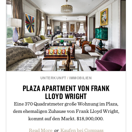
UNTERKUNFT
/
IMMOBILIEN
PLAZA APARTMENT VON FRANK
LLOYD WRIGHT
Eine 370 Quadratmeter große Wohnung im Plaza,
dem ehemaligen Zuhause von Frank Lloyd Wright,
kommt auf den Markt. $18,900,000.
Read More
or
Kaufen bei Compass