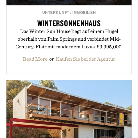
UNTERKUNFT
/
IMMOBILIEN
WINTERSONNENHAUS
Das Winter Sun House liegt auf einem Hügel
oberhalb von Palm Springs und verbindet Mid-
Century-Flair mit modernem Luxus. $9,995,000.
Read More
or
Kaufen Sie bei der Agentur