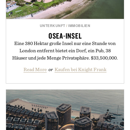
UNTERKUNFT
/
IMMOBILIEN
OSEA-INSEL
Eine 380 Hektar große Insel nur eine Stunde von
London entfernt bietet ein Dorf, ein Pub, 38
Häuser und jede Menge Privatsphäre. $33,500,000.
Read More
or
Kaufen bei Knight Frank