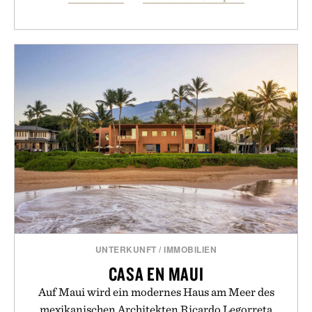
UNTERKUNFT
/
IMMOBILIEN
CASA EN MAUI
Auf Maui wird ein modernes Haus am Meer des
mexikanischen Architekten Ricardo Legorreta