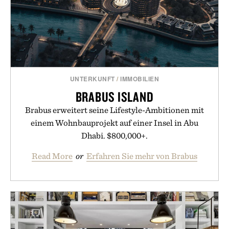
UNTERKUNFT
/
IMMOBILIEN
BRABUS ISLAND
Brabus erweitert seine Lifestyle-Ambitionen mit
einem Wohnbauprojekt auf einer Insel in Abu
Dhabi. $800,000+.
Read More
or
Erfahren Sie mehr von Brabus