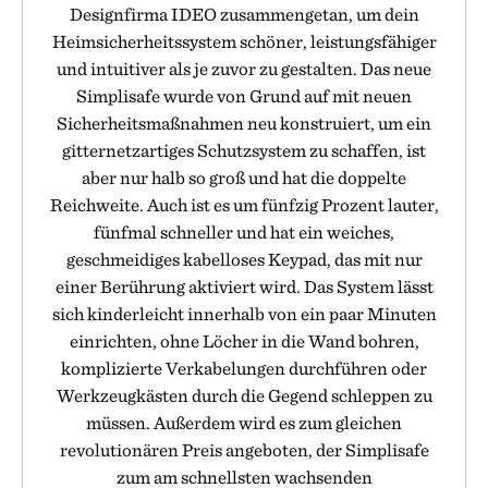
Designfirma IDEO zusammengetan, um dein
Heimsicherheitssystem schöner, leistungsfähiger
und intuitiver als je zuvor zu gestalten. Das neue
Simplisafe wurde von Grund auf mit neuen
Sicherheitsmaßnahmen neu konstruiert, um ein
gitternetzartiges Schutzsystem zu schaffen, ist
aber nur halb so groß und hat die doppelte
Reichweite. Auch ist es um fünfzig Prozent lauter,
fünfmal schneller und hat ein weiches,
geschmeidiges kabelloses Keypad, das mit nur
einer Berührung aktiviert wird. Das System lässt
sich kinderleicht innerhalb von ein paar Minuten
einrichten, ohne Löcher in die Wand bohren,
komplizierte Verkabelungen durchführen oder
Werkzeugkästen durch die Gegend schleppen zu
müssen. Außerdem wird es zum gleichen
revolutionären Preis angeboten, der Simplisafe
zum am schnellsten wachsenden