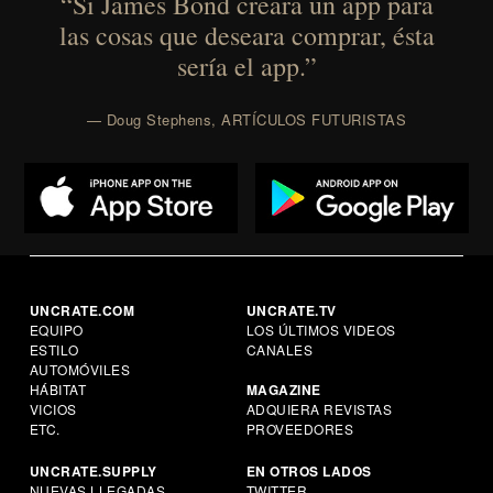
“Si James Bond creara un app para
las cosas que deseara comprar, ésta
sería el app.”
— Doug Stephens, ARTÍCULOS FUTURISTAS
UNCRATE.COM
UNCRATE.TV
EQUIPO
LOS ÚLTIMOS VIDEOS
ESTILO
CANALES
AUTOMÓVILES
HÁBITAT
MAGAZINE
VICIOS
ADQUIERA REVISTAS
ETC.
PROVEEDORES
UNCRATE.SUPPLY
EN OTROS LADOS
NUEVAS LLEGADAS
TWITTER