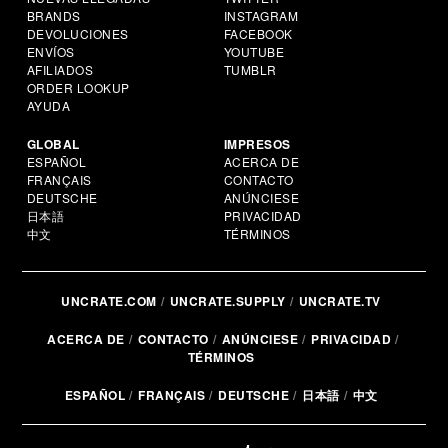
BRANDS
INSTAGRAM
DEVOLUCIONES
FACEBOOK
ENVÍOS
YOUTUBE
AFILIADOS
TUMBLR
ORDER LOOKUP
AYUDA
GLOBAL
IMPRESOS
ESPAÑOL
ACERCA DE
FRANÇAIS
CONTACTO
DEUTSCHE
ANÚNCIESE
日本語
PRIVACIDAD
中文
TÉRMINOS
UNCRATE.COM
UNCRATE.SUPPLY
UNCRATE.TV
ACERCA DE
CONTACTO
ANÚNCIESE
PRIVACIDAD
TÉRMINOS
ESPAÑOL
FRANÇAIS
DEUTSCHE
日本語
中文