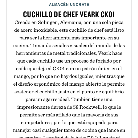
ALMACÉN UNCRATE
CUCHILLO DE CHEF VEARK CK01
Creado en Solingen, Alemania, con una sola pieza
de acero inoxidable, este cuchillo de chef está listo
para ser la herramienta más importante en su
cocina. Tomando señales visuales del mundo de las
herramientas de metal tradicionales, Veark hace
que cada cuchillo use un proceso de forjado por
caída que deja al CK01 con un patrón único en el
mango, por lo que no hay dos iguales, mientras que
el diseño ergonómico del mango abierto le permite
sostener el cuchillo justo en el punto de equilibrio
para un agarre ideal. También tiene una
impresionante dureza de 58 Rockwell, lo que le
permite ser más afilado que la mayoría de sus
competidores, por lo que está equipado para
manejar casi cualquier tarea de cocina que lance en
su camino. Longitud de la hoja: 7.9 "/ Longitud