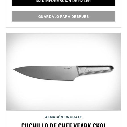
MÁS INFORMACIÓN DE RAZER
GUÁRDALO PARA DESPUÉS
ALMACÉN UNCRATE
CUCHILLO DE CHEF VEARK CK01