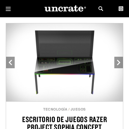
TECNOLOGÍA
/
JUEGOS
ESCRITORIO DE JUEGOS RAZER
PROJECT SOPHIA CONCEPT