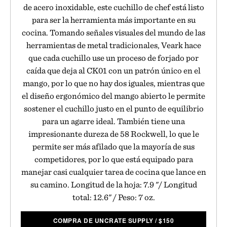
de acero inoxidable, este cuchillo de chef está listo
para ser la herramienta más importante en su
cocina. Tomando señales visuales del mundo de las
herramientas de metal tradicionales, Veark hace
que cada cuchillo use un proceso de forjado por
caída que deja al CK01 con un patrón único en el
mango, por lo que no hay dos iguales, mientras que
el diseño ergonómico del mango abierto le permite
sostener el cuchillo justo en el punto de equilibrio
para un agarre ideal. También tiene una
impresionante dureza de 58 Rockwell, lo que le
permite ser más afilado que la mayoría de sus
competidores, por lo que está equipado para
manejar casi cualquier tarea de cocina que lance en
su camino. Longitud de la hoja: 7.9 "/ Longitud
total: 12.6" / Peso: 7 oz.
COMPRA DE UNCRATE SUPPLY
/
$
150