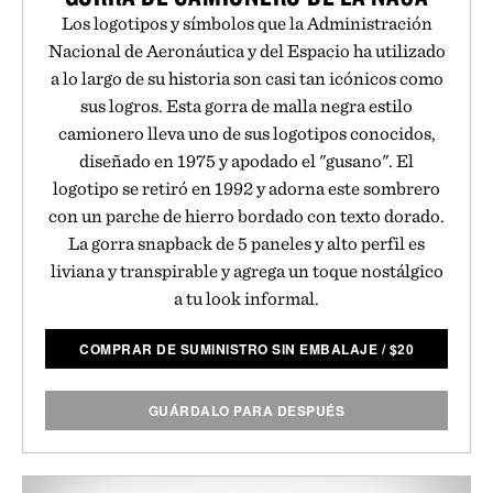
Los logotipos y símbolos que la Administración
Nacional de Aeronáutica y del Espacio ha utilizado
a lo largo de su historia son casi tan icónicos como
sus logros. Esta gorra de malla negra estilo
camionero lleva uno de sus logotipos conocidos,
diseñado en 1975 y apodado el "gusano". El
logotipo se retiró en 1992 y adorna este sombrero
con un parche de hierro bordado con texto dorado.
La gorra snapback de 5 paneles y alto perfil es
liviana y transpirable y agrega un toque nostálgico
a tu look informal.
COMPRAR DE SUMINISTRO SIN EMBALAJE
/
$
20
GUÁRDALO PARA DESPUÉS