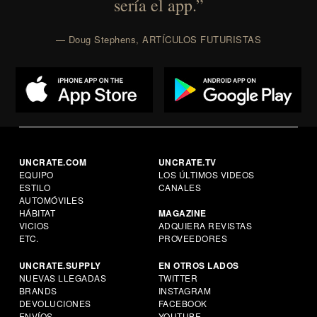
sería el app.”
— Doug Stephens, ARTÍCULOS FUTURISTAS
UNCRATE.COM
UNCRATE.TV
EQUIPO
LOS ÚLTIMOS VIDEOS
ESTILO
CANALES
AUTOMÓVILES
HÁBITAT
MAGAZINE
VICIOS
ADQUIERA REVISTAS
ETC.
PROVEEDORES
UNCRATE.SUPPLY
EN OTROS LADOS
NUEVAS LLEGADAS
TWITTER
BRANDS
INSTAGRAM
DEVOLUCIONES
FACEBOOK
ENVÍOS
YOUTUBE