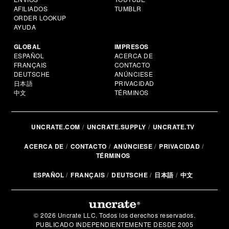
AFILIADOS
TUMBLR
ORDER LOOKUP
AYUDA
GLOBAL
IMPRESOS
ESPAÑOL
ACERCA DE
FRANÇAIS
CONTACTO
DEUTSCHE
ANÚNCIESE
日本語
PRIVACIDAD
中文
TÉRMINOS
UNCRATE.COM
UNCRATE.SUPPLY
UNCRATE.TV
ACERCA DE
CONTACTO
ANÚNCIESE
PRIVACIDAD
TÉRMINOS
ESPAÑOL
FRANÇAIS
DEUTSCHE
日本語
中文
© 2026 Uncrate LLC. Todos los derechos reservados.
PUBLICADO INDEPENDIENTEMENTE DESDE 2005