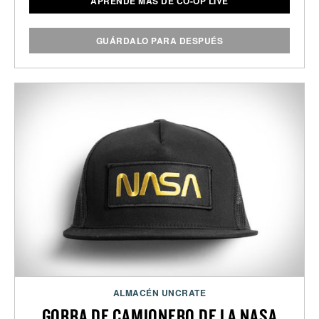
APRENDE MÁS DE CO-OP LIVE
GUÁRDALO PARA DESPUÉS
ALMACÉN UNCRATE
GORRA DE CAMIONERO DE LA NASA