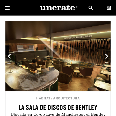
HÁBITAT
/
ARQUITECTURA
LA SALA DE DISCOS DE BENTLEY
Ubicado en Co-op Live de Manchester, el Bentley