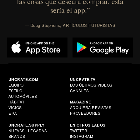
las cosas que deseara comprar, ésta
sería el app.”
— Doug Stephens, ARTÍCULOS FUTURISTAS
UNCRATE.COM
UNCRATE.TV
EQUIPO
LOS ÚLTIMOS VIDEOS
ESTILO
CANALES
AUTOMÓVILES
HÁBITAT
MAGAZINE
VICIOS
ADQUIERA REVISTAS
ETC.
PROVEEDORES
UNCRATE.SUPPLY
EN OTROS LADOS
NUEVAS LLEGADAS
TWITTER
BRANDS
INSTAGRAM