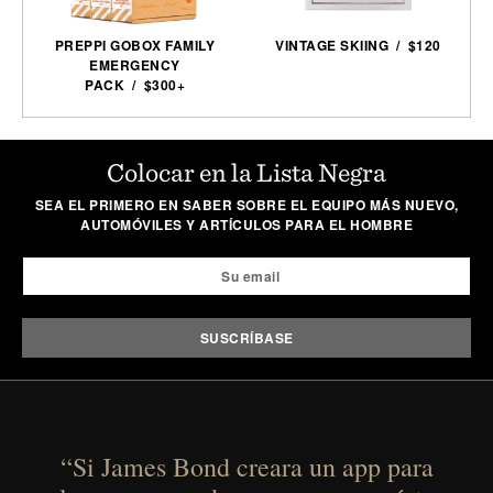
PREPPI GOBOX FAMILY
VINTAGE SKIING / $120
EMERGENCY
PACK / $300+
Colocar en la Lista Negra
SEA EL PRIMERO EN SABER SOBRE EL EQUIPO MÁS NUEVO,
AUTOMÓVILES Y ARTÍCULOS PARA EL HOMBRE
“Si James Bond creara un app para