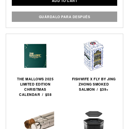
ADD TO CART
GUÁRDALO PARA DESPUÉS
THE MALLOWS 2025
FISHWIFE X FLY BY JING
LIMITED EDITION
ZHONG SMOKED
CHRISTMAS
SALMON / $39+
CALENDAR / $58