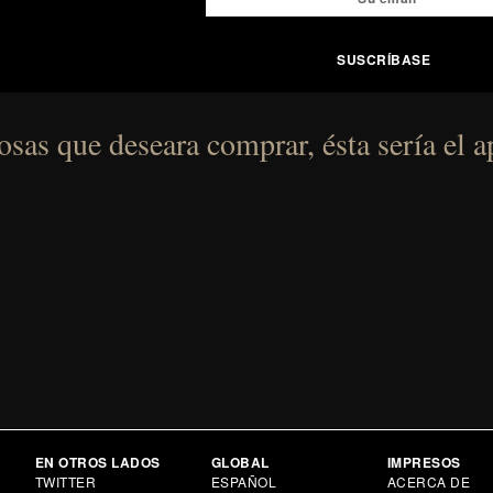
sas que deseara comprar, ésta sería el a
EN OTROS LADOS
GLOBAL
IMPRESOS
TWITTER
ESPAÑOL
ACERCA DE