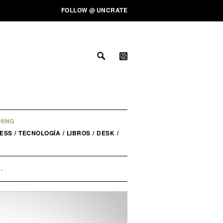
FOLLOW
@
UNCRATE
HING
ESS
/
TECNOLOGÍA
/
LIBROS
/
DESK
/
.