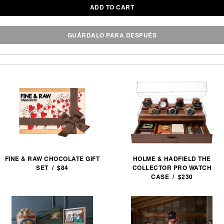
ADD TO CART
GUÁRDALO PARA DESPUÉS
FINE & RAW CHOCOLATE GIFT
HOLME & HADFIELD THE
SET / $84
COLLECTOR PRO WATCH
CASE / $230