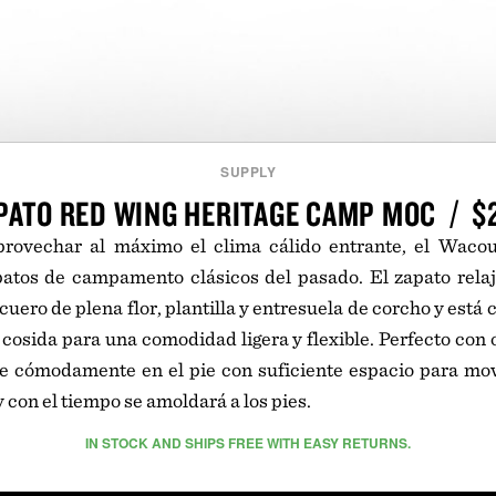
SUPPLY
PATO RED WING HERITAGE CAMP MOC / $
provechar al máximo el clima cálido entrante, el Wac
apatos de campamento clásicos del pasado. El zapato rela
cuero de plena flor, plantilla y entresuela de corcho y est
cosida para una comodidad ligera y flexible. Perfecto con o 
se cómodamente en el pie con suficiente espacio para mov
y con el tiempo se amoldará a los pies.
IN STOCK AND SHIPS FREE WITH EASY RETURNS.