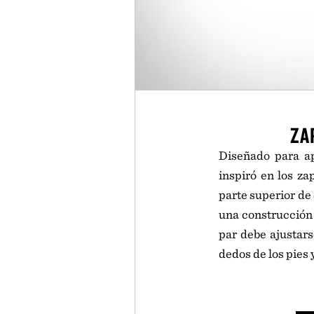
ZA
Diseñado para a
inspiró en los z
parte superior de 
una construcción 
par debe ajustar
dedos de los pies 