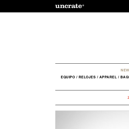
NEW
EQUIPO
/
RELOJES
/
APPAREL
/
BAG