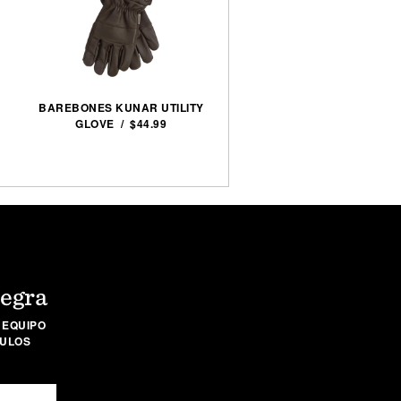
BAREBONES KUNAR UTILITY
GLOVE / $44.99
Negra
 EQUIPO
CULOS