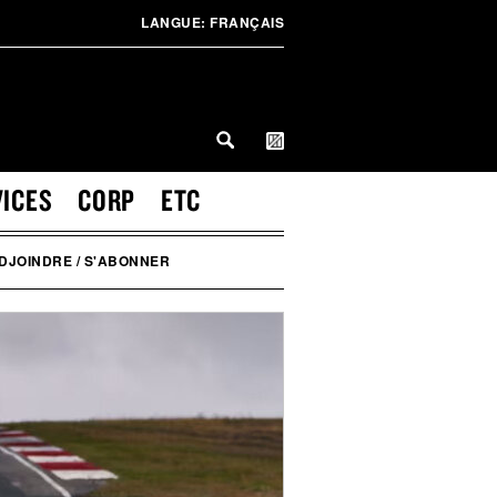
LANGUE:
FRANÇAIS
VICES
CORP
ETC
DJOINDRE / S'ABONNER