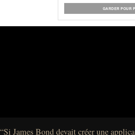
GARDER POUR P
“Si James Bond devait créer une applicat