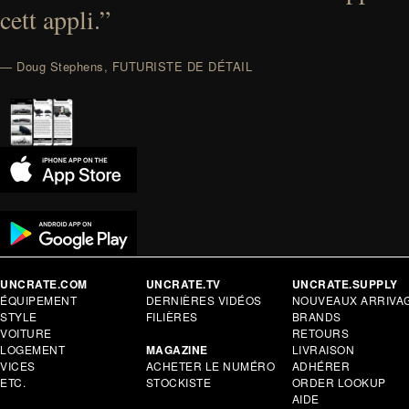
cett appli.”
— Doug Stephens, FUTURISTE DE DÉTAIL
UNCRATE.COM
UNCRATE.TV
UNCRATE.SUPPLY
ÉQUIPEMENT
DERNIÈRES VIDÉOS
NOUVEAUX ARRIVA
STYLE
FILIÈRES
BRANDS
VOITURE
RETOURS
LOGEMENT
MAGAZINE
LIVRAISON
VICES
ACHETER LE NUMÉRO
ADHÉRER
ETC.
STOCKISTE
ORDER LOOKUP
AIDE