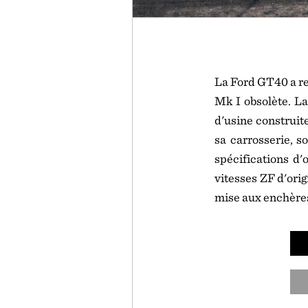
La Ford GT40 a re
Mk I obsolète. La
d'usine construit
sa carrosserie, s
spécifications d'
vitesses ZF d'ori
mise aux enchère