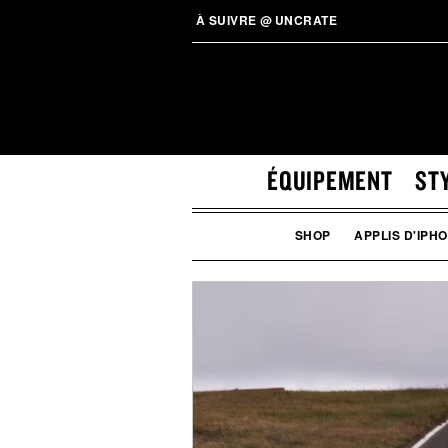
À SUIVRE
@
UNCRATE
ÉQUIPEMENT
ST
SHOP
APPLIS D'IPH