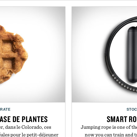
CRATE
STOC
BASE DE PLANTES
SMART RO
r, dans le Colorado, ces
Jumping rope is one of the
éales pour le petit-déjeuner
now you can train and tr