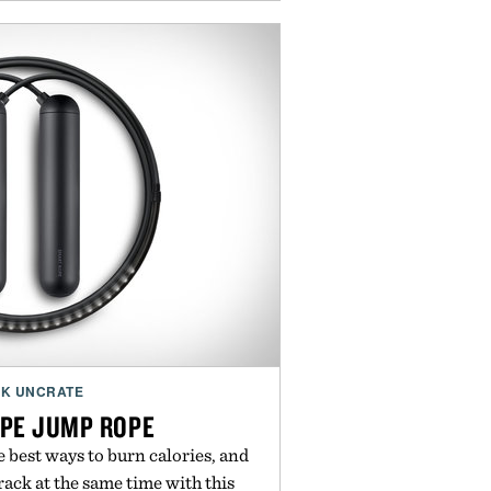
K UNCRATE
PE JUMP ROPE
 best ways to burn calories, and
ack at the same time with this