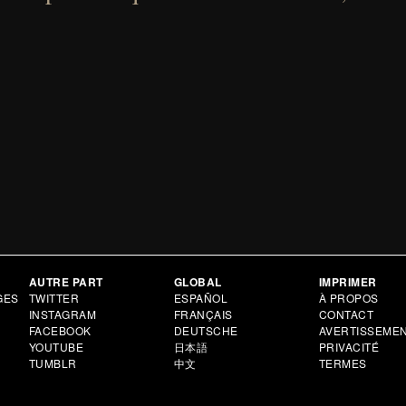
AUTRE PART
GLOBAL
IMPRIMER
GES
TWITTER
ESPAÑOL
À PROPOS
INSTAGRAM
FRANÇAIS
CONTACT
FACEBOOK
DEUTSCHE
AVERTISSEME
YOUTUBE
日本語
PRIVACITÉ
TUMBLR
中文
TERMES