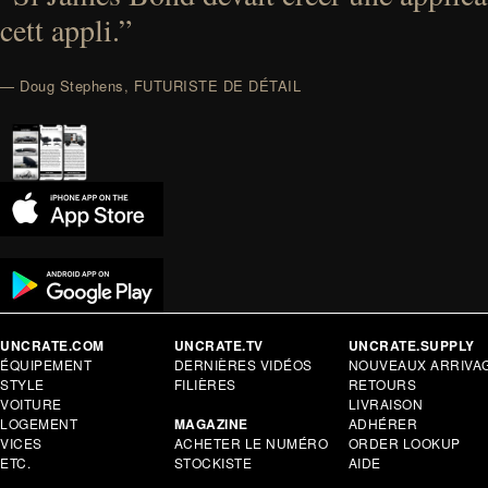
cett appli.”
— Doug Stephens, FUTURISTE DE DÉTAIL
UNCRATE.COM
UNCRATE.TV
UNCRATE.SUPPLY
ÉQUIPEMENT
DERNIÈRES VIDÉOS
NOUVEAUX ARRIVA
STYLE
FILIÈRES
RETOURS
VOITURE
LIVRAISON
LOGEMENT
MAGAZINE
ADHÉRER
VICES
ACHETER LE NUMÉRO
ORDER LOOKUP
ETC.
STOCKISTE
AIDE