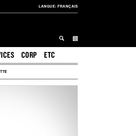
LANGUE:
FRANÇAIS
VICES
CORP
ETC
TTE