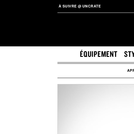
À SUIVRE
@
UNCRATE
ÉQUIPEMENT
ST
APP