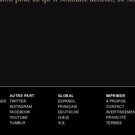
AUTRE PART
GLOBAL
IMPRIMER
GES
TWITTER
ESPAÑOL
À PROPOS
INSTAGRAM
FRANÇAIS
CONTACT
FACEBOOK
DEUTSCHE
AVERTISSEME
YOUTUBE
日本語
PRIVACITÉ
TUMBLR
中文
TERMES