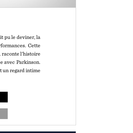
 pu le deviner, la
rformances. Cette
raconte l'histoire
ée avec Parkinson.
t un regard intime