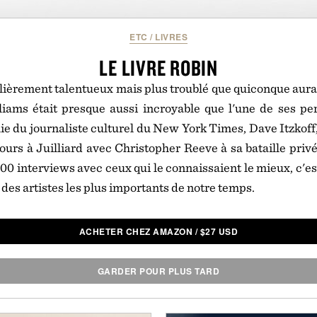
ETC
/
LIVRES
LE LIVRE ROBIN
lièrement talentueux mais plus troublé que quiconque aurait
liams était presque aussi incroyable que l'une de ses pe
ie du journaliste culturel du New York Times, Dave Itzkoff, 
jours à Juilliard avec Christopher Reeve à sa bataille priv
100 interviews avec ceux qui le connaissaient le mieux, c'es
n des artistes les plus importants de notre temps.
ACHETER CHEZ AMAZON
/
$
27 USD
GARDER POUR PLUS TARD