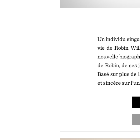
Un individu singu
vie de Robin Wil
nouvelle biograph
de Robin, de ses 
Basé sur plus de 
et sincère sur l'u